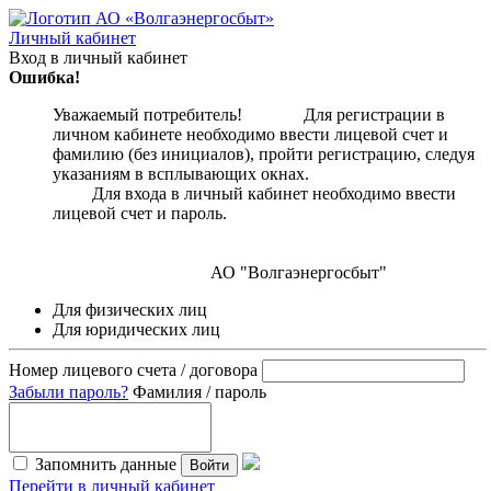
Личный кабинет
Вход в личный кабинет
Ошибка!
Уважаемый потребитель! Для регистрации в
личном кабинете необходимо ввести лицевой счет и
фамилию (без инициалов), пройти регистрацию, следуя
указаниям в всплывающих окнах.
Для входа в личный кабинет необходимо ввести
лицевой счет и пароль.
АО "Волгаэнергосбыт"
Для физических лиц
Для юридических лиц
Номер лицевого счета / договора
Забыли пароль?
Фамилия / пароль
Запомнить данные
Войти
Перейти в личный кабинет