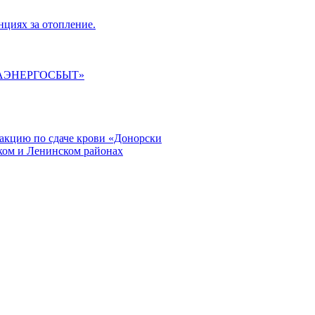
циях за отопление.
ГАЭНЕРГОСБЫТ»
кцию по сдаче крови «Донорски
ском и Ленинском районах