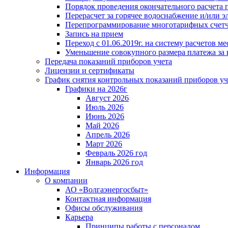
Порядок проведения окончательного расчета 
Перерасчет за горячее водоснабжение и/или 
Перепрограммирование многотарифных счет
Запись на прием
Переход с 01.06.2019г. на систему расчетов 
Уменьшение совокупного размера платежа за 
Передача показаний приборов учета
Лицензии и сертификаты
График снятия контрольных показаний приборов уч
Графики на 2026г
Август 2026
Июль 2026
Июнь 2026
Май 2026
Апрель 2026
Март 2026
Февраль 2026 год
Январь 2026 год
Информация
О компании
АО «Волгаэнергосбыт»
Контактная информация
Офисы обслуживания
Карьера
Принципы работы с персоналом