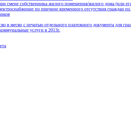
при смене собственника жилого помещения/жилого дома (или его
электроснабжение по причине временного отсутствия граждан по
чиков
месяц в месяц с печатью отдельного платежного документа для г
коммунальные услуги в 2013г.
ета