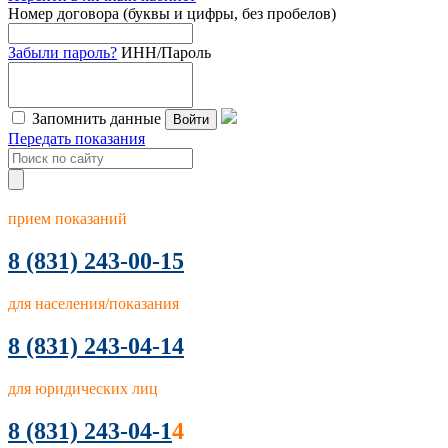
Номер договора (буквы и цифры, без пробелов)
Забыли пароль?
ИНН/Пароль
Запомнить данные
Войти
Передать показания
прием показаний
8
(831) 243-00-15
для населения/показания
8 (831) 243-04-14
для юридических лиц
8 (831) 243-04-1
4