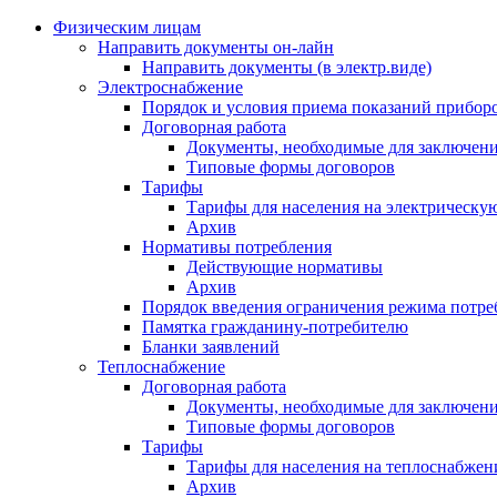
Физическим лицам
Направить документы он-лайн
Направить документы (в электр.виде)
Электроснабжение
Порядок и условия приема показаний приборо
Договорная работа
Документы, необходимые для заключени
Типовые формы договоров
Тарифы
Тарифы для населения на электрическую
Архив
Нормативы потребления
Действующие нормативы
Архив
Порядок введения ограничения режима потре
Памятка гражданину-потребителю
Бланки заявлений
Теплоснабжение
Договорная работа
Документы, необходимые для заключени
Типовые формы договоров
Тарифы
Тарифы для населения на теплоснабжени
Архив