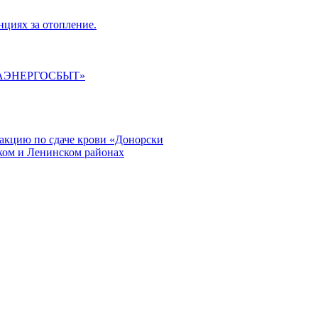
циях за отопление.
ГАЭНЕРГОСБЫТ»
кцию по сдаче крови «Донорски
ском и Ленинском районах