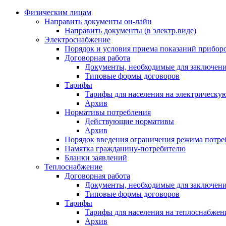
Физическим лицам
Направить документы он-лайн
Направить документы (в электр.виде)
Электроснабжение
Порядок и условия приема показаний приборо
Договорная работа
Документы, необходимые для заключени
Типовые формы договоров
Тарифы
Тарифы для населения на электрическую
Архив
Нормативы потребления
Действующие нормативы
Архив
Порядок введения ограничения режима потре
Памятка гражданину-потребителю
Бланки заявлений
Теплоснабжение
Договорная работа
Документы, необходимые для заключени
Типовые формы договоров
Тарифы
Тарифы для населения на теплоснабжени
Архив