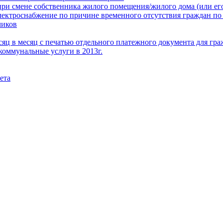
при смене собственника жилого помещения/жилого дома (или его
электроснабжение по причине временного отсутствия граждан по
чиков
месяц в месяц с печатью отдельного платежного документа для г
коммунальные услуги в 2013г.
ета