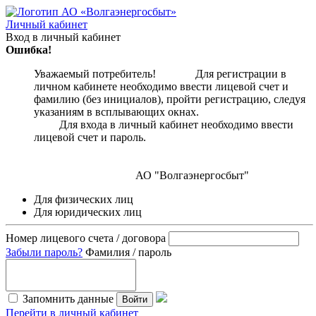
Личный кабинет
Вход в личный кабинет
Ошибка!
Уважаемый потребитель! Для регистрации в
личном кабинете необходимо ввести лицевой счет и
фамилию (без инициалов), пройти регистрацию, следуя
указаниям в всплывающих окнах.
Для входа в личный кабинет необходимо ввести
лицевой счет и пароль.
АО "Волгаэнергосбыт"
Для физических лиц
Для юридических лиц
Номер лицевого счета / договора
Забыли пароль?
Фамилия / пароль
Запомнить данные
Войти
Перейти в личный кабинет