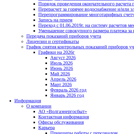
Порядок проведения окончательного расчета 
Перерасчет за горячее водоснабжение и/или 
Перепрограммирование многотарифных счет
Запись на прием
Переход с 01.06.2019г. на систему расчетов 
Уменьшение совокупного размера платежа за 
Передача показаний приборов учета
Лицензии и сертификаты
График снятия контрольных показаний приборов уч
Графики на 2026г
Август 2026
Июль 2026
Июнь 2026
Май 2026
Апрель 2026
Март 2026
Февраль 2026 год
Январь 2026 год
Информация
О компании
АО «Волгаэнергосбыт»
Контактная информация
Офисы обслуживания
Карьера
Принципы работы с персоналом