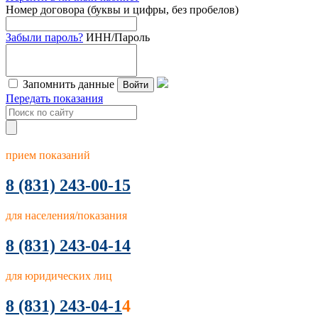
Номер договора (буквы и цифры, без пробелов)
Забыли пароль?
ИНН/Пароль
Запомнить данные
Войти
Передать показания
прием показаний
8
(831) 243-00-15
для населения/показания
8 (831) 243-04-14
для юридических лиц
8 (831) 243-04-1
4