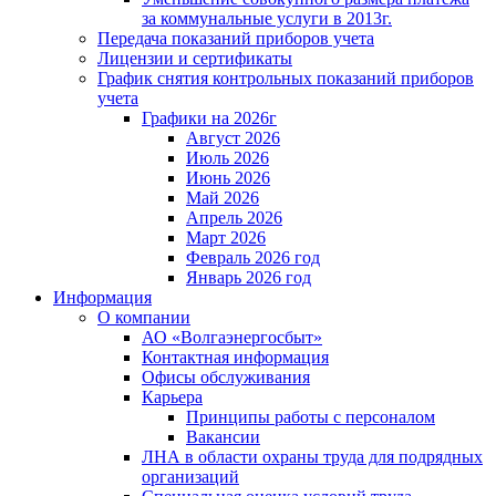
за коммунальные услуги в 2013г.
Передача показаний приборов учета
Лицензии и сертификаты
График снятия контрольных показаний приборов
учета
Графики на 2026г
Август 2026
Июль 2026
Июнь 2026
Май 2026
Апрель 2026
Март 2026
Февраль 2026 год
Январь 2026 год
Информация
О компании
АО «Волгаэнергосбыт»
Контактная информация
Офисы обслуживания
Карьера
Принципы работы с персоналом
Вакансии
ЛНА в области охраны труда для подрядных
организаций