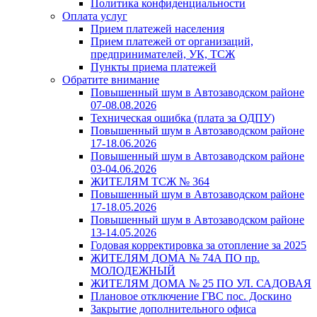
Политика конфиденциальности
Оплата услуг
Прием платежей населения
Прием платежей от организаций,
предпринимателей, УК, ТСЖ
Пункты приема платежей
Обратите внимание
Повышенный шум в Автозаводском районе
07-08.08.2026
Техническая ошибка (плата за ОДПУ)
Повышенный шум в Автозаводском районе
17-18.06.2026
Повышенный шум в Автозаводском районе
03-04.06.2026
ЖИТЕЛЯМ ТСЖ № 364
Повышенный шум в Автозаводском районе
17-18.05.2026
Повышенный шум в Автозаводском районе
13-14.05.2026
Годовая корректировка за отопление за 2025
ЖИТЕЛЯМ ДОМА № 74А ПО пр.
МОЛОДЕЖНЫЙ
ЖИТЕЛЯМ ДОМА № 25 ПО УЛ. САДОВАЯ
Плановое отключение ГВС пос. Доскино
Закрытие дополнительного офиса