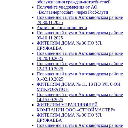
обслуживания граждан-потребителей
Получайте уведомления от АО
«Волгаэнергосбыт» через ГосУслуги
Повышенный шум в Автозаводском районе
29-30.11.2025
Акция по списанию пени
Повышенный шум в Автозаводском районе
09-10.11.2025
ЖИТЕЛЯМ ДОМА № 30 ПО УЛ.
ДРУЖАЕВА
Повышенный шум в Автозаводском районе
19-20.10.2025
Повышенный шум в Автозаводском районе
12-13.10.2025
Повышенный шум в Автозаводском районе
01-02.10.2025
ЖИТЕЛЯМ ДОМА № 11, 13 ПО УЛ. 6-ОЙ
МИКРОРАЙОН
Повышенный шум в Автозаводском районе
14-15.09.2025
ЖИТЕЛЯМ УПРАВЛЯЮЩЕЙ
КОМПАНИИ ООО «СТРОЙМАСТЕР»
ЖИТЕЛЯМ ДОМА № 30 ПО УЛ.
ДРУЖАЕВА
Повышенный шум в Автозаводском районе