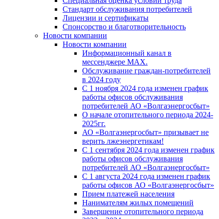
Специальная оценка условий труда
Стандарт обслуживания потребителей
Лицензии и сертификаты
Спонсорство и благотворительность
Новости компании
Новости компании
Информационный канал в
мессенджере MAX.
Обслуживание граждан-потребителей
в 2024 году
С 1 ноября 2024 года изменен график
работы офисов обслуживания
потребителей АО «Волгаэнергосбыт»
О начале отопительного периода 2024-
2025гг.
АО «Волгаэнергосбыт» призывает не
верить лжеэнергетикам!
С 1 сентября 2024 года изменен график
работы офисов обслуживания
потребителей АО «Волгаэнергосбыт»
С 1 августа 2024 года изменен график
работы офисов АО «Волгаэнергосбыт»
Прием платежей населения
Нанимателям жилых помещений
Завершение отопительного периода