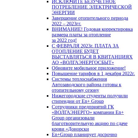
ИСКЛЮЧИТЕ БЕЗУЧЕТНОЕ
ПОТРЕБЛЕНИЕ ЭЛЕКТРИЧЕСКОЙ
ЭНЕРГИИ
Завершение отопительного периода
2022 – 2023гг.
ВНИМАНИЕ! Годовая корректировка
размера платы за отопление
за 2022 год!
С ФЕВРАЛЯ 2023г. ПЛАТА ЗА
ОТОПЛЕНИЕ БУДЕТ
ВЫСТАВЛЯТЬСЯ В КВИТАНЦИЯХ
АО «ВОЛГАЭНЕРГОСБЫТ»
Обновите мобильное приложение!
Повышение тарифов в 1 декабря 2022г.
Системы теплоснабжения
Автозаводского района готовы к
отопительному сезону
Нижегородские студенты получили
стипендии от En+ Group
Сотрудники предприятий ГК
«ВОЛГАЭНЕРГО» компании En+
Group организовали
благотворительную акцию по сдаче
крови «Донорски
En+Group планирует досрочно