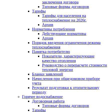
заключения договора
Типовые формы договоров
Тарифы
Тарифы для населения на
теплоснабжение на 2026г.
Архив
Нормативы потребления
Действующие нормативы
Архив
Порядок введения ограничения режима
теплоснабжения
Памятка потребителю
Показатели, характеризующие
качество отопления
Руководство о перерасчете стоимости
тепловой энергии
Бланки заявлений
Начисления при общедомовом приборе
учета
Результат подготовки к отопительному
периоду
Горячее водоснабжение
Договорная работа
Типовые формы договоров
Тарифы