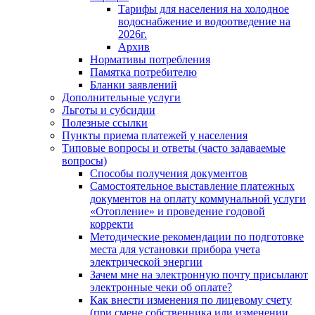
Тарифы для населения на холодное
водоснабжение и водоотведение на
2026г.
Архив
Нормативы потребления
Памятка потребителю
Бланки заявлений
Дополнительные услуги
Льготы и субсидии
Полезные ссылки
Пункты приема платежей у населения
Типовые вопросы и ответы (часто задаваемые
вопросы)
Способы получения документов
Самостоятельное выставление платежных
документов на оплату коммунальной услуги
«Отопление» и проведение годовой
корректи
Методические рекомендации по подготовке
места для установки прибора учета
электрической энергии
Зачем мне на электронную почту присылают
электронные чеки об оплате?
Как внести изменения по лицевому счету
(при смене собственника или изменении