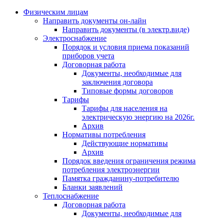
Физическим лицам
Направить документы он-лайн
Направить документы (в электр.виде)
Электроснабжение
Порядок и условия приема показаний
приборов учета
Договорная работа
Документы, необходимые для
заключения договора
Типовые формы договоров
Тарифы
Тарифы для населения на
электрическую энергию на 2026г.
Архив
Нормативы потребления
Действующие нормативы
Архив
Порядок введения ограничения режима
потребления электроэнергии
Памятка гражданину-потребителю
Бланки заявлений
Теплоснабжение
Договорная работа
Документы, необходимые для