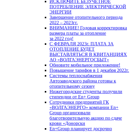
ИСКЛЮЧИТЕ БЕЗУЧЕТНОЕ
ПОТРЕБЛЕНИЕ ЭЛЕКТРИЧЕСКОЙ
ЭНЕРГИИ
Завершение отопительного периода
2022 – 2023гг.
ВНИМАНИЕ! Годовая корректировка
размера платы за отопление
за 2022 год!
С ФЕВРАЛЯ 2023г. ПЛАТА ЗА
ОТОПЛЕНИЕ БУДЕТ
ВЫСТАВЛЯТЬСЯ В КВИТАНЦИЯХ
АО «ВОЛГАЭНЕРГОСБЫТ»
Обновите мобильное приложение!
Повышение тарифов в 1 декабря 2022г.
Системы теплоснабжения
Автозаводского района готовы к
отопительному сезону
Нижегородские студенты получили
стипендии от En+ Group
Сотрудники предприятий ГК
«ВОЛГАЭНЕРГО» компании En+
Group организовали
благотворительную акцию по сдаче
крови «Донорски
En+Group планирует досрочно