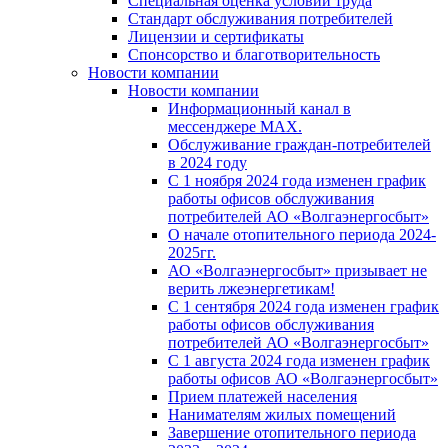
Специальная оценка условий труда
Стандарт обслуживания потребителей
Лицензии и сертификаты
Спонсорство и благотворительность
Новости компании
Новости компании
Информационный канал в
мессенджере MAX.
Обслуживание граждан-потребителей
в 2024 году
С 1 ноября 2024 года изменен график
работы офисов обслуживания
потребителей АО «Волгаэнергосбыт»
О начале отопительного периода 2024-
2025гг.
АО «Волгаэнергосбыт» призывает не
верить лжеэнергетикам!
С 1 сентября 2024 года изменен график
работы офисов обслуживания
потребителей АО «Волгаэнергосбыт»
С 1 августа 2024 года изменен график
работы офисов АО «Волгаэнергосбыт»
Прием платежей населения
Нанимателям жилых помещений
Завершение отопительного периода