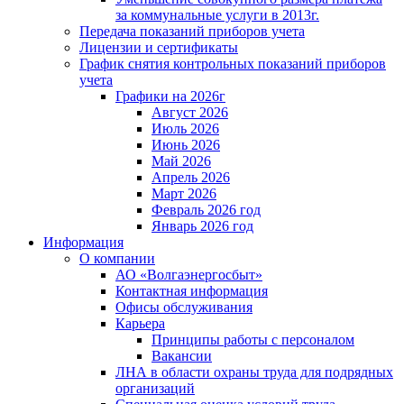
за коммунальные услуги в 2013г.
Передача показаний приборов учета
Лицензии и сертификаты
График снятия контрольных показаний приборов
учета
Графики на 2026г
Август 2026
Июль 2026
Июнь 2026
Май 2026
Апрель 2026
Март 2026
Февраль 2026 год
Январь 2026 год
Информация
О компании
АО «Волгаэнергосбыт»
Контактная информация
Офисы обслуживания
Карьера
Принципы работы с персоналом
Вакансии
ЛНА в области охраны труда для подрядных
организаций