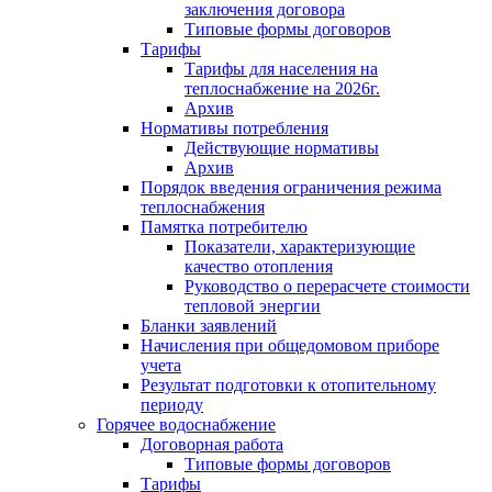
заключения договора
Типовые формы договоров
Тарифы
Тарифы для населения на
теплоснабжение на 2026г.
Архив
Нормативы потребления
Действующие нормативы
Архив
Порядок введения ограничения режима
теплоснабжения
Памятка потребителю
Показатели, характеризующие
качество отопления
Руководство о перерасчете стоимости
тепловой энергии
Бланки заявлений
Начисления при общедомовом приборе
учета
Результат подготовки к отопительному
периоду
Горячее водоснабжение
Договорная работа
Типовые формы договоров
Тарифы