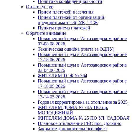
Политика конфиденциальности
Оплата услуг
Прием платежей населения
Прием платежей от организаций,
предпринимателей, УК, ТСЖ
Пункты приема платежей
Обратите внимание
Повышенный шум в Автозаводском районе
07-08.08.2026
Техническая ошибка (плата за ОДПУ)
Повышенный шум в Автозаводском районе
17-18.06.2026
Повышенный шум в Автозаводском районе
03-04.06.2026
ЖИТЕЛЯМ ТСЖ № 364
Повышенный шум в Автозаводском районе
17-18.05.2026
Повышенный шум в Автозаводском районе
13-14.05.2026
Годовая корректировка за отопление за 2025
ЖИТЕЛЯМ ДОМА № 74А ПО пр.
МОЛОДЕЖНЫЙ
ЖИТЕЛЯМ ДОМА № 25 ПО УЛ. САДОВАЯ
Плановое отключение ГВС пос. Доскино
Закрытие дополнительного офиса