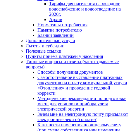
Тарифы для населения на холодное
водоснабжение и водоотведение на
2026г.
Архив
Нормативы потребления
Памятка потребителю
Бланки заявлений
Дополнительные услуги
Льготы и субсидии
Полезные ссылки
Пункты приема платежей у населения
Типовые вопросы и ответы (часто задаваемые
вопросы)
Способы получения документов
Самостоятельное выставление платежных
документов на оплату коммунальной услуги
«Отопление» и проведение годовой
корректи
Методические рекомендации по подготовке
места для установки прибора учета
электрической энергии
Зачем мне на электронную почту присылают
электронные чеки об оплате?
Как внести изменения по лицевому счету
(при смене собственника или изменении