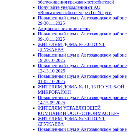
обслуживания граждан-потребителей
Получайте уведомления от АО
«Волгаэнергосбыт» через ГосУслуги
Повышенный шум в Автозаводском районе
29-30.11.2025
Акция по списанию пени
Повышенный шум в Автозаводском районе
09-10.11.2025
ЖИТЕЛЯМ ДОМА № 30 ПО УЛ.
ДРУЖАЕВА
Повышенный шум в Автозаводском районе
19-20.10.2025
Повышенный шум в Автозаводском районе
12-13.10.2025
Повышенный шум в Автозаводском районе
01-02.10.2025
ЖИТЕЛЯМ ДОМА № 11, 13 ПО УЛ. 6-ОЙ
МИКРОРАЙОН
Повышенный шум в Автозаводском районе
14-15.09.2025
ЖИТЕЛЯМ УПРАВЛЯЮЩЕЙ
КОМПАНИИ ООО «СТРОЙМАСТЕР»
ЖИТЕЛЯМ ДОМА № 30 ПО УЛ.
ДРУЖАЕВА
Повышенный шум в Автозаводском районе