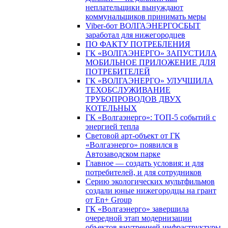
неплательщики вынуждают
коммунальщиков принимать меры
Viber-бот ВОЛГАЭНЕРГОСБЫТ
заработал для нижегородцев
ПО ФАКТУ ПОТРЕБЛЕНИЯ
ГК «ВОЛГАЭНЕРГО» ЗАПУСТИЛА
МОБИЛЬНОЕ ПРИЛОЖЕНИЕ ДЛЯ
ПОТРЕБИТЕЛЕЙ
ГК «ВОЛГАЭНЕРГО» УЛУЧШИЛА
ТЕХОБСЛУЖИВАНИЕ
ТРУБОПРОВОДОВ ДВУХ
КОТЕЛЬНЫХ
ГК «Волгаэнерго»: ТОП-5 событий с
энергией тепла
Световой арт-объект от ГК
«Волгаэнерго» появился в
Автозаводском парке
Главное — создать условия: и для
потребителей, и для сотрудников
Серию экологических мультфильмов
создали юные нижегородцы на грант
от En+ Group
ГК «Волгаэнерго» завершила
очередной этап модернизации
объектов внутренней инфраструктуры