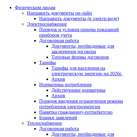
Физическим лицам
Направить документы он-лайн
Направить документы (в электр.виде)
Электроснабжение
Порядок и условия приема показаний
приборов учета
Договорная работа
Документы, необходимые для
заключения договора
Типовые формы договоров
Тарифы
Тарифы для населения на
электрическую энергию на 2026г.
Архив
Нормативы потребления
Действующие нормативы
Архив
Порядок введения ограничения режима
потребления электроэнергии
Памятка гражданину-потребителю
Бланки заявлений
Теплоснабжение
Договорная работа
Документы, необходимые для