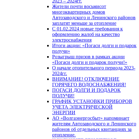
2023 – 2024гг.
Жители почти восьмисот
многоквартирных домов
Автозаводского и Ленинского районов
заплатят меньше за отопление
С 01.02.2024 новые требования к
оформлению жалоб на качество
электроснабжения
Итоги акции: «Погаси долги и подарок
получи»
Розыгрыш призов в рамках акции
«Погаси долги и подарок получи!»
О начале отопительного периода 2023-
2024гг.
ВНИМАНИЕ! ОТКЛЮЧЕНИЕ
ГОРЯЧЕГО ВОДОСНАБЖЕНИЯ!
ПОГАСИ ДОЛГИ И ПОДАРОК
ПОЛУЧИ!
ГРАФИК УСТАНОВКИ ПРИБОРОВ
УЧЕТА ЭЛЕКТРИЧЕСКОЙ
ЭНЕРГИИ
АО «Волгаэнергосбыт» напоминает
жителям Автозаводского и Ленинского
районов об отдельных квитанциях за
отопление.