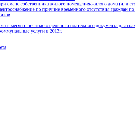
при смене собственника жилого помещения/жилого дома (или его
электроснабжение по причине временного отсутствия граждан по
чиков
месяц в месяц с печатью отдельного платежного документа для г
коммунальные услуги в 2013г.
ета