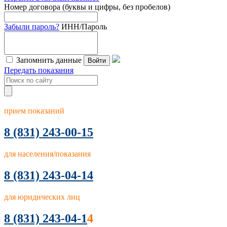
Номер договора (буквы и цифры, без пробелов)
Забыли пароль?
ИНН/Пароль
Запомнить данные
Войти
Передать показания
прием показаний
8
(831) 243-00-15
для населения/показания
8 (831) 243-04-14
для юридических лиц
8 (831) 243-04-1
4