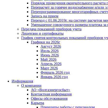
Порядок проведения окончательного расчета 
Перерасчет за горячее водоснабжение и/или 
Перепрограммирование многотарифных счет
Запись на прием
Переход с 01.06.2019г. на систему расчетов 
Уменьшение совокупного размера платежа за 
Передача показаний приборов учета
Лицензии и сертификаты
График снятия контрольных показаний приборов уч
Графики на 2026г
Август 2026
Июль 2026
Июнь 2026
Май 2026
Апрель 2026
Март 2026
Февраль 2026 год
Январь 2026 год
Информация
О компании
АО «Волгаэнергосбыт»
Контактная информация
Офисы обслуживания
Карьера
Принципы работы с персоналом