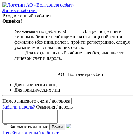
Личный кабинет
Вход в личный кабинет
Ошибка!
Уважаемый потребитель! Для регистрации в
личном кабинете необходимо ввести лицевой счет и
фамилию (без инициалов), пройти регистрацию, следуя
указаниям в всплывающих окнах.
Для входа в личный кабинет необходимо ввести
лицевой счет и пароль.
АО "Волгаэнергосбыт"
Для физических лиц
Для юридических лиц
Номер лицевого счета / договора
Забыли пароль?
Фамилия / пароль
Запомнить данные
Войти
Перейти в личный кабинет