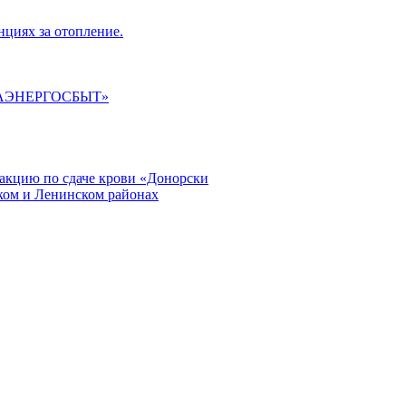
циях за отопление.
ГАЭНЕРГОСБЫТ»
кцию по сдаче крови «Донорски
ском и Ленинском районах