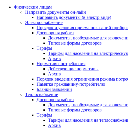
Физическим лицам
Направить документы он-лайн
Направить документы (в электр.виде)
Электроснабжение
Порядок и условия приема показаний приборо
Договорная работа
Документы, необходимые для заключени
Типовые формы договоров
Тарифы
Тарифы для населения на электрическую
Архив
Нормативы потребления
Действующие нормативы
Архив
Порядок введения ограничения режима потре
Памятка гражданину-потребителю
Бланки заявлений
Теплоснабжение
Договорная работа
Документы, необходимые для заключени
Типовые формы договоров
Тарифы
Тарифы для населения на теплоснабжени
Архив