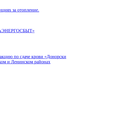
циях за отопление.
ГАЭНЕРГОСБЫТ»
кцию по сдаче крови «Донорски
ском и Ленинском районах