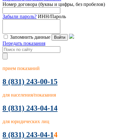
Номер договора (буквы и цифры, без пробелов)
Забыли пароль?
ИНН/Пароль
Запомнить данные
Войти
Передать показания
прием показаний
8
(831) 243-00-15
для населения/показания
8 (831) 243-04-14
для юридических лиц
8 (831) 243-04-1
4