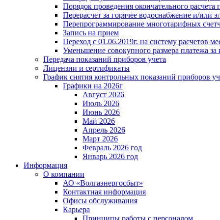
Порядок проведения окончательного расчета 
Перерасчет за горячее водоснабжение и/или 
Перепрограммирование многотарифных счет
Запись на прием
Переход с 01.06.2019г. на систему расчетов 
Уменьшение совокупного размера платежа за 
Передача показаний приборов учета
Лицензии и сертификаты
График снятия контрольных показаний приборов уч
Графики на 2026г
Август 2026
Июль 2026
Июнь 2026
Май 2026
Апрель 2026
Март 2026
Февраль 2026 год
Январь 2026 год
Информация
О компании
АО «Волгаэнергосбыт»
Контактная информация
Офисы обслуживания
Карьера
Принципы работы с персоналом