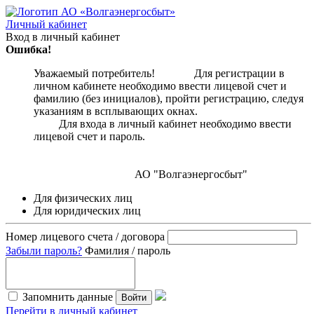
Личный кабинет
Вход в личный кабинет
Ошибка!
Уважаемый потребитель! Для регистрации в
личном кабинете необходимо ввести лицевой счет и
фамилию (без инициалов), пройти регистрацию, следуя
указаниям в всплывающих окнах.
Для входа в личный кабинет необходимо ввести
лицевой счет и пароль.
АО "Волгаэнергосбыт"
Для физических лиц
Для юридических лиц
Номер лицевого счета / договора
Забыли пароль?
Фамилия / пароль
Запомнить данные
Войти
Перейти в личный кабинет