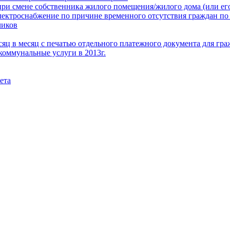
при смене собственника жилого помещения/жилого дома (или его
электроснабжение по причине временного отсутствия граждан по
чиков
месяц в месяц с печатью отдельного платежного документа для г
коммунальные услуги в 2013г.
ета