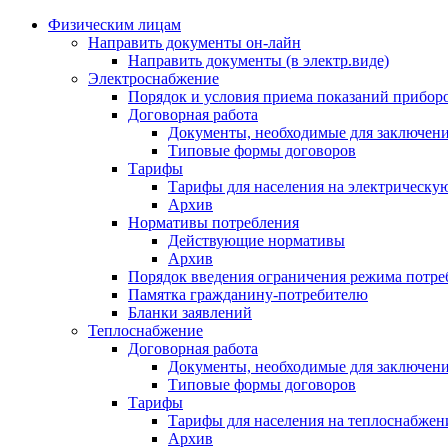
Физическим лицам
Направить документы он-лайн
Направить документы (в электр.виде)
Электроснабжение
Порядок и условия приема показаний приборо
Договорная работа
Документы, необходимые для заключени
Типовые формы договоров
Тарифы
Тарифы для населения на электрическую
Архив
Нормативы потребления
Действующие нормативы
Архив
Порядок введения ограничения режима потре
Памятка гражданину-потребителю
Бланки заявлений
Теплоснабжение
Договорная работа
Документы, необходимые для заключени
Типовые формы договоров
Тарифы
Тарифы для населения на теплоснабжени
Архив