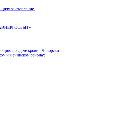
циях за отопление.
ГАЭНЕРГОСБЫТ»
кцию по сдаче крови «Донорски
ском и Ленинском районах