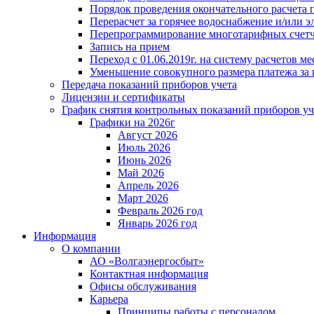
Порядок проведения окончательного расчета 
Перерасчет за горячее водоснабжение и/или 
Перепрограммирование многотарифных счет
Запись на прием
Переход с 01.06.2019г. на систему расчетов 
Уменьшение совокупного размера платежа за 
Передача показаний приборов учета
Лицензии и сертификаты
График снятия контрольных показаний приборов уч
Графики на 2026г
Август 2026
Июль 2026
Июнь 2026
Май 2026
Апрель 2026
Март 2026
Февраль 2026 год
Январь 2026 год
Информация
О компании
АО «Волгаэнергосбыт»
Контактная информация
Офисы обслуживания
Карьера
Принципы работы с персоналом