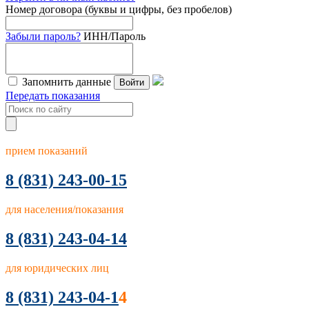
Номер договора (буквы и цифры, без пробелов)
Забыли пароль?
ИНН/Пароль
Запомнить данные
Войти
Передать показания
прием показаний
8
(831) 243-00-15
для населения/показания
8 (831) 243-04-14
для юридических лиц
8 (831) 243-04-1
4