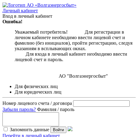
Личный кабинет
Вход в личный кабинет
Ошибка!
Уважаемый потребитель! Для регистрации в
личном кабинете необходимо ввести лицевой счет и
фамилию (без инициалов), пройти регистрацию, следуя
указаниям в всплывающих окнах.
Для входа в личный кабинет необходимо ввести
лицевой счет и пароль.
АО "Волгаэнергосбыт"
Для физических лиц
Для юридических лиц
Номер лицевого счета / договора
Забыли пароль?
Фамилия / пароль
Запомнить данные
Войти
Перейти в личный кабинет