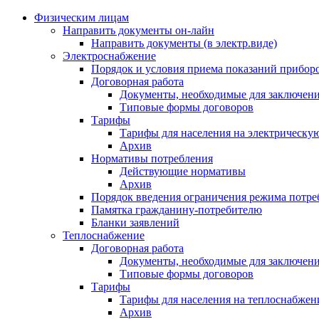
Физическим лицам
Направить документы он-лайн
Направить документы (в электр.виде)
Электроснабжение
Порядок и условия приема показаний приборо
Договорная работа
Документы, необходимые для заключени
Типовые формы договоров
Тарифы
Тарифы для населения на электрическую
Архив
Нормативы потребления
Действующие нормативы
Архив
Порядок введения ограничения режима потре
Памятка гражданину-потребителю
Бланки заявлений
Теплоснабжение
Договорная работа
Документы, необходимые для заключени
Типовые формы договоров
Тарифы
Тарифы для населения на теплоснабжени
Архив