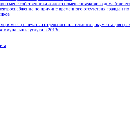
при смене собственника жилого помещения/жилого дома (или его
электроснабжение по причине временного отсутствия граждан по
чиков
месяц в месяц с печатью отдельного платежного документа для г
коммунальные услуги в 2013г.
ета