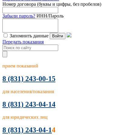
Номер договора (буквы и цифры, без пробелов)
Забыли пароль?
ИНН/Пароль
Запомнить данные
Войти
Передать показания
прием показаний
8
(831) 243-00-15
для населения/показания
8 (831) 243-04-14
для юридических лиц
8 (831) 243-04-1
4