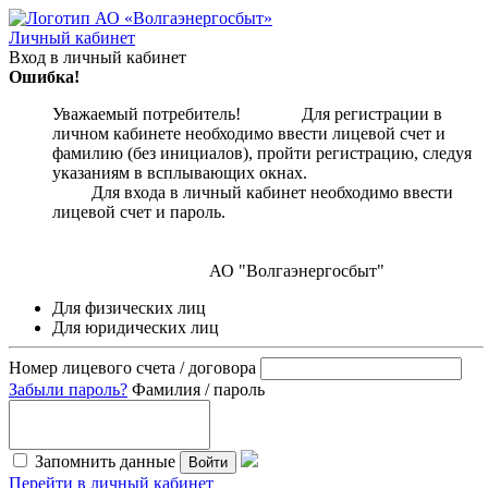
Личный кабинет
Вход в личный кабинет
Ошибка!
Уважаемый потребитель! Для регистрации в
личном кабинете необходимо ввести лицевой счет и
фамилию (без инициалов), пройти регистрацию, следуя
указаниям в всплывающих окнах.
Для входа в личный кабинет необходимо ввести
лицевой счет и пароль.
АО "Волгаэнергосбыт"
Для физических лиц
Для юридических лиц
Номер лицевого счета / договора
Забыли пароль?
Фамилия / пароль
Запомнить данные
Войти
Перейти в личный кабинет