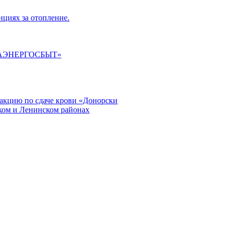
циях за отопление.
ГАЭНЕРГОСБЫТ»
кцию по сдаче крови «Донорски
ском и Ленинском районах