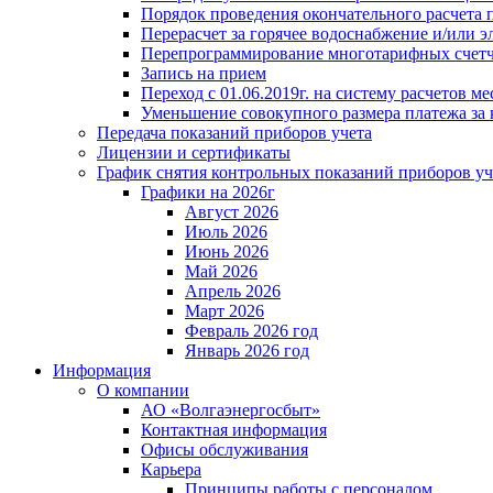
Порядок проведения окончательного расчета 
Перерасчет за горячее водоснабжение и/или 
Перепрограммирование многотарифных счет
Запись на прием
Переход с 01.06.2019г. на систему расчетов 
Уменьшение совокупного размера платежа за 
Передача показаний приборов учета
Лицензии и сертификаты
График снятия контрольных показаний приборов уч
Графики на 2026г
Август 2026
Июль 2026
Июнь 2026
Май 2026
Апрель 2026
Март 2026
Февраль 2026 год
Январь 2026 год
Информация
О компании
АО «Волгаэнергосбыт»
Контактная информация
Офисы обслуживания
Карьера
Принципы работы с персоналом