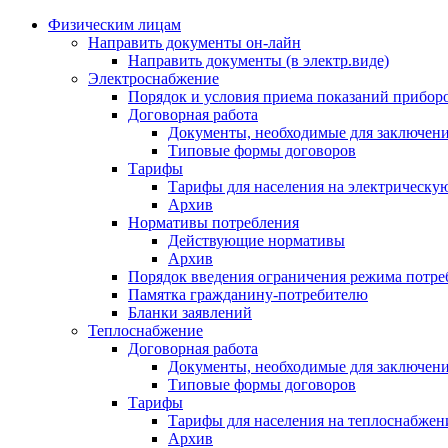
Физическим лицам
Направить документы он-лайн
Направить документы (в электр.виде)
Электроснабжение
Порядок и условия приема показаний приборо
Договорная работа
Документы, необходимые для заключени
Типовые формы договоров
Тарифы
Тарифы для населения на электрическую
Архив
Нормативы потребления
Действующие нормативы
Архив
Порядок введения ограничения режима потре
Памятка гражданину-потребителю
Бланки заявлений
Теплоснабжение
Договорная работа
Документы, необходимые для заключени
Типовые формы договоров
Тарифы
Тарифы для населения на теплоснабжени
Архив