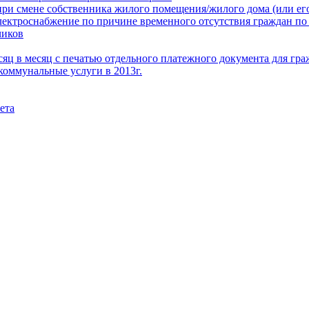
при смене собственника жилого помещения/жилого дома (или его
электроснабжение по причине временного отсутствия граждан по
чиков
месяц в месяц с печатью отдельного платежного документа для г
коммунальные услуги в 2013г.
ета