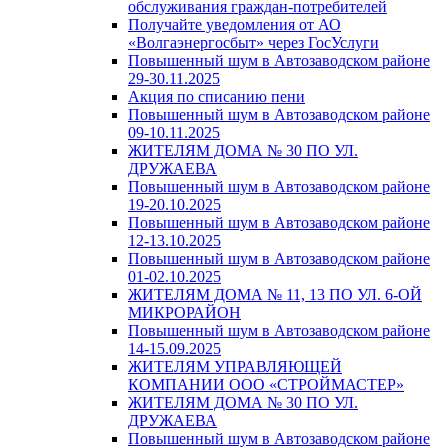
обслуживания граждан-потребителей
Получайте уведомления от АО
«Волгаэнергосбыт» через ГосУслуги
Повышенный шум в Автозаводском районе
29-30.11.2025
Акция по списанию пени
Повышенный шум в Автозаводском районе
09-10.11.2025
ЖИТЕЛЯМ ДОМА № 30 ПО УЛ.
ДРУЖАЕВА
Повышенный шум в Автозаводском районе
19-20.10.2025
Повышенный шум в Автозаводском районе
12-13.10.2025
Повышенный шум в Автозаводском районе
01-02.10.2025
ЖИТЕЛЯМ ДОМА № 11, 13 ПО УЛ. 6-ОЙ
МИКРОРАЙОН
Повышенный шум в Автозаводском районе
14-15.09.2025
ЖИТЕЛЯМ УПРАВЛЯЮЩЕЙ
КОМПАНИИ ООО «СТРОЙМАСТЕР»
ЖИТЕЛЯМ ДОМА № 30 ПО УЛ.
ДРУЖАЕВА
Повышенный шум в Автозаводском районе