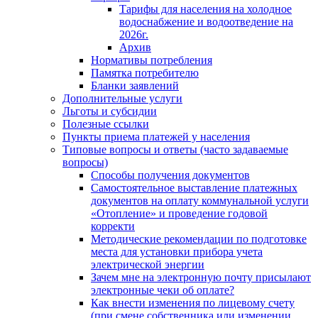
Тарифы для населения на холодное
водоснабжение и водоотведение на
2026г.
Архив
Нормативы потребления
Памятка потребителю
Бланки заявлений
Дополнительные услуги
Льготы и субсидии
Полезные ссылки
Пункты приема платежей у населения
Типовые вопросы и ответы (часто задаваемые
вопросы)
Способы получения документов
Самостоятельное выставление платежных
документов на оплату коммунальной услуги
«Отопление» и проведение годовой
корректи
Методические рекомендации по подготовке
места для установки прибора учета
электрической энергии
Зачем мне на электронную почту присылают
электронные чеки об оплате?
Как внести изменения по лицевому счету
(при смене собственника или изменении