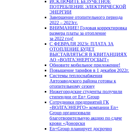
ИСКЛЮЧИТЕ БЕЗУЧЕТНОЕ
ПОТРЕБЛЕНИЕ ЭЛЕКТРИЧЕСКОЙ
ЭНЕРГИИ
Завершение отопительного периода
2022 – 2023гг.
ВНИМАНИЕ! Годовая корректировка
размера платы за отопление
за 2022 год!
С ФЕВРАЛЯ 2023г. ПЛАТА ЗА
ОТОПЛЕНИЕ БУДЕТ
ВЫСТАВЛЯТЬСЯ В КВИТАНЦИЯХ
АО «ВОЛГАЭНЕРГОСБЫТ»
Обновите мобильное приложение!
Повышение тарифов в 1 декабря 2022г.
Системы теплоснабжения
Автозаводского района готовы к
отопительному сезону
Нижегородские студенты получили
стипендии от En+ Group
Сотрудники предприятий ГК
«ВОЛГАЭНЕРГО» компании En+
Group организовали
благотворительную акцию по сдаче
крови «Донорски
En+Group планирует досрочно