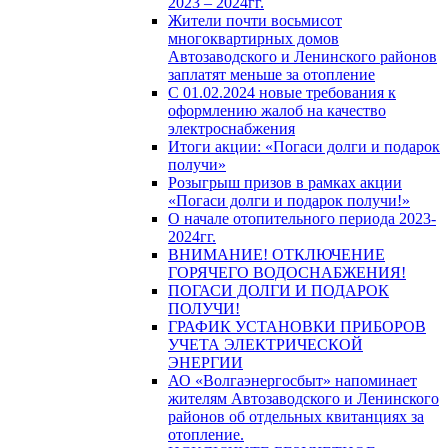
2023 – 2024гг.
Жители почти восьмисот
многоквартирных домов
Автозаводского и Ленинского районов
заплатят меньше за отопление
С 01.02.2024 новые требования к
оформлению жалоб на качество
электроснабжения
Итоги акции: «Погаси долги и подарок
получи»
Розыгрыш призов в рамках акции
«Погаси долги и подарок получи!»
О начале отопительного периода 2023-
2024гг.
ВНИМАНИЕ! ОТКЛЮЧЕНИЕ
ГОРЯЧЕГО ВОДОСНАБЖЕНИЯ!
ПОГАСИ ДОЛГИ И ПОДАРОК
ПОЛУЧИ!
ГРАФИК УСТАНОВКИ ПРИБОРОВ
УЧЕТА ЭЛЕКТРИЧЕСКОЙ
ЭНЕРГИИ
АО «Волгаэнергосбыт» напоминает
жителям Автозаводского и Ленинского
районов об отдельных квитанциях за
отопление.