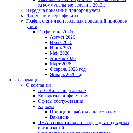
за коммунальные услуги в 2013г.
Передача показаний приборов учета
Лицензии и сертификаты
График снятия контрольных показаний приборов
учета
Графики на 2026г
Август 2026
Июль 2026
Июнь 2026
Май 2026
Апрель 2026
Март 2026
Февраль 2026 год
Январь 2026 год
Информация
О компании
АО «Волгаэнергосбыт»
Контактная информация
Офисы обслуживания
Карьера
Принципы работы с персоналом
Вакансии
ЛНА в области охраны труда для подрядных
организаций