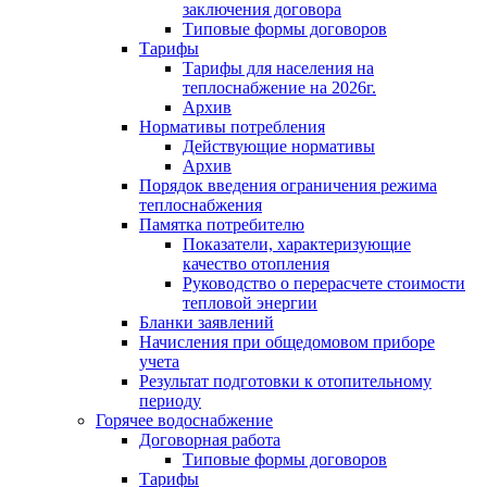
заключения договора
Типовые формы договоров
Тарифы
Тарифы для населения на
теплоснабжение на 2026г.
Архив
Нормативы потребления
Действующие нормативы
Архив
Порядок введения ограничения режима
теплоснабжения
Памятка потребителю
Показатели, характеризующие
качество отопления
Руководство о перерасчете стоимости
тепловой энергии
Бланки заявлений
Начисления при общедомовом приборе
учета
Результат подготовки к отопительному
периоду
Горячее водоснабжение
Договорная работа
Типовые формы договоров
Тарифы