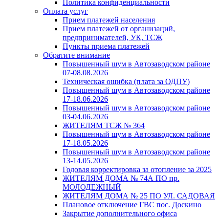
Политика конфиденциальности
Оплата услуг
Прием платежей населения
Прием платежей от организаций,
предпринимателей, УК, ТСЖ
Пункты приема платежей
Обратите внимание
Повышенный шум в Автозаводском районе
07-08.08.2026
Техническая ошибка (плата за ОДПУ)
Повышенный шум в Автозаводском районе
17-18.06.2026
Повышенный шум в Автозаводском районе
03-04.06.2026
ЖИТЕЛЯМ ТСЖ № 364
Повышенный шум в Автозаводском районе
17-18.05.2026
Повышенный шум в Автозаводском районе
13-14.05.2026
Годовая корректировка за отопление за 2025
ЖИТЕЛЯМ ДОМА № 74А ПО пр.
МОЛОДЕЖНЫЙ
ЖИТЕЛЯМ ДОМА № 25 ПО УЛ. САДОВАЯ
Плановое отключение ГВС пос. Доскино
Закрытие дополнительного офиса