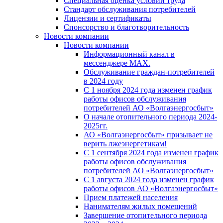
Специальная оценка условий труда
Стандарт обслуживания потребителей
Лицензии и сертификаты
Спонсорство и благотворительность
Новости компании
Новости компании
Информационный канал в
мессенджере MAX.
Обслуживание граждан-потребителей
в 2024 году
С 1 ноября 2024 года изменен график
работы офисов обслуживания
потребителей АО «Волгаэнергосбыт»
О начале отопительного периода 2024-
2025гг.
АО «Волгаэнергосбыт» призывает не
верить лжеэнергетикам!
С 1 сентября 2024 года изменен график
работы офисов обслуживания
потребителей АО «Волгаэнергосбыт»
С 1 августа 2024 года изменен график
работы офисов АО «Волгаэнергосбыт»
Прием платежей населения
Нанимателям жилых помещений
Завершение отопительного периода