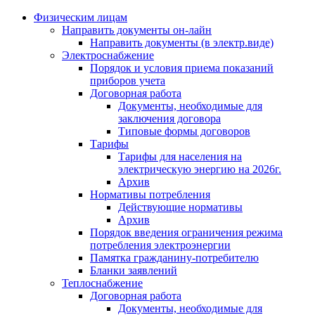
Физическим лицам
Направить документы он-лайн
Направить документы (в электр.виде)
Электроснабжение
Порядок и условия приема показаний
приборов учета
Договорная работа
Документы, необходимые для
заключения договора
Типовые формы договоров
Тарифы
Тарифы для населения на
электрическую энергию на 2026г.
Архив
Нормативы потребления
Действующие нормативы
Архив
Порядок введения ограничения режима
потребления электроэнергии
Памятка гражданину-потребителю
Бланки заявлений
Теплоснабжение
Договорная работа
Документы, необходимые для