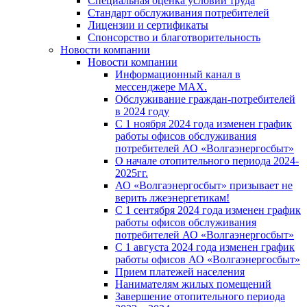
Специальная оценка условий труда
Стандарт обслуживания потребителей
Лицензии и сертификаты
Спонсорство и благотворительность
Новости компании
Новости компании
Информационный канал в
мессенджере MAX.
Обслуживание граждан-потребителей
в 2024 году
С 1 ноября 2024 года изменен график
работы офисов обслуживания
потребителей АО «Волгаэнергосбыт»
О начале отопительного периода 2024-
2025гг.
АО «Волгаэнергосбыт» призывает не
верить лжеэнергетикам!
С 1 сентября 2024 года изменен график
работы офисов обслуживания
потребителей АО «Волгаэнергосбыт»
С 1 августа 2024 года изменен график
работы офисов АО «Волгаэнергосбыт»
Прием платежей населения
Нанимателям жилых помещений
Завершение отопительного периода