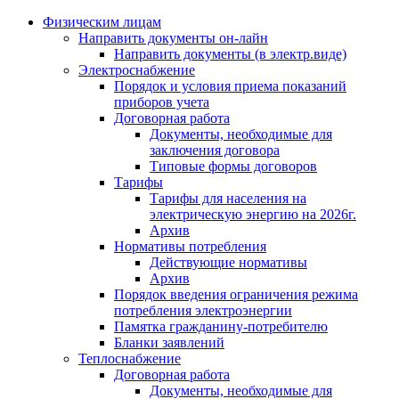
Физическим лицам
Направить документы он-лайн
Направить документы (в электр.виде)
Электроснабжение
Порядок и условия приема показаний
приборов учета
Договорная работа
Документы, необходимые для
заключения договора
Типовые формы договоров
Тарифы
Тарифы для населения на
электрическую энергию на 2026г.
Архив
Нормативы потребления
Действующие нормативы
Архив
Порядок введения ограничения режима
потребления электроэнергии
Памятка гражданину-потребителю
Бланки заявлений
Теплоснабжение
Договорная работа
Документы, необходимые для