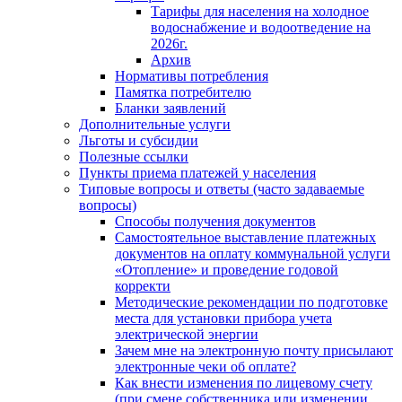
Тарифы для населения на холодное
водоснабжение и водоотведение на
2026г.
Архив
Нормативы потребления
Памятка потребителю
Бланки заявлений
Дополнительные услуги
Льготы и субсидии
Полезные ссылки
Пункты приема платежей у населения
Типовые вопросы и ответы (часто задаваемые
вопросы)
Способы получения документов
Самостоятельное выставление платежных
документов на оплату коммунальной услуги
«Отопление» и проведение годовой
корректи
Методические рекомендации по подготовке
места для установки прибора учета
электрической энергии
Зачем мне на электронную почту присылают
электронные чеки об оплате?
Как внести изменения по лицевому счету
(при смене собственника или изменении