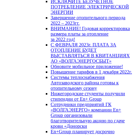
ИСКЛЮЧИТЕ БЕЗУЧЕТНОЕ
ПОТРЕБЛЕНИЕ ЭЛЕКТРИЧЕСКОЙ
ЭНЕРГИИ
Завершение отопительного периода
2022 – 2023гг.
ВНИМАНИЕ! Годовая корректировка
размера платы за отопление
за 2022 год!
С ФЕВРАЛЯ 2023г. ПЛАТА ЗА
ОТОПЛЕНИЕ БУДЕТ
ВЫСТАВЛЯТЬСЯ В КВИТАНЦИЯХ
АО «ВОЛГАЭНЕРГОСБЫТ»
Обновите мобильное приложение!
Повышение тарифов в 1 декабря 2022г.
Системы теплоснабжения
Автозаводского района готовы к
отопительному сезону
Нижегородские студенты получили
стипендии от En+ Group
Сотрудники предприятий ГК
«ВОЛГАЭНЕРГО» компании En+
Group организовали
благотворительную акцию по сдаче
крови «Донорски
En+Group планирует досрочно