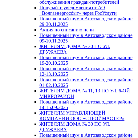
обслуживания граждан-потребителей
Получайте уведомления от АО
«Волгаэнергосбыт» через ГосУслуги
Повышенный шум в Автозаводском районе
29-30.11.2025
Акция по списанию пени
Повышенный шум в Автозаводском районе
09-10.11.2025
ЖИТЕЛЯМ ДОМА № 30 ПО УЛ.
ДРУЖАЕВА
Повышенный шум в Автозаводском районе
19-20.10.2025
Повышенный шум в Автозаводском районе
12-13.10.2025
Повышенный шум в Автозаводском районе
01-02.10.2025
ЖИТЕЛЯМ ДОМА № 11, 13 ПО УЛ. 6-ОЙ
МИКРОРАЙОН
Повышенный шум в Автозаводском районе
14-15.09.2025
ЖИТЕЛЯМ УПРАВЛЯЮЩЕЙ
КОМПАНИИ ООО «СТРОЙМАСТЕР»
ЖИТЕЛЯМ ДОМА № 30 ПО УЛ.
ДРУЖАЕВА
Повышенный шум в Автозаводском районе