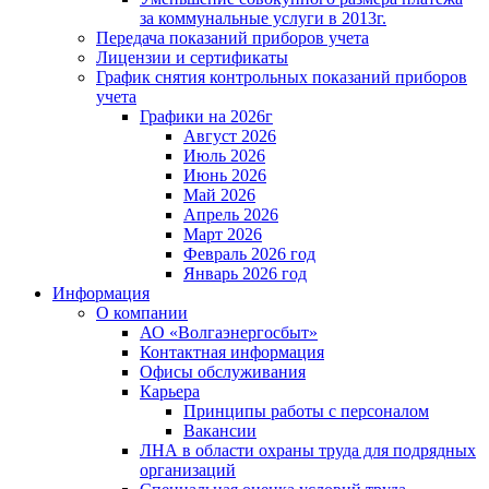
за коммунальные услуги в 2013г.
Передача показаний приборов учета
Лицензии и сертификаты
График снятия контрольных показаний приборов
учета
Графики на 2026г
Август 2026
Июль 2026
Июнь 2026
Май 2026
Апрель 2026
Март 2026
Февраль 2026 год
Январь 2026 год
Информация
О компании
АО «Волгаэнергосбыт»
Контактная информация
Офисы обслуживания
Карьера
Принципы работы с персоналом
Вакансии
ЛНА в области охраны труда для подрядных
организаций