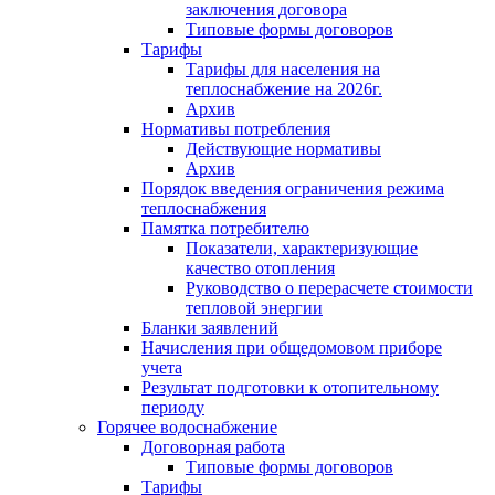
заключения договора
Типовые формы договоров
Тарифы
Тарифы для населения на
теплоснабжение на 2026г.
Архив
Нормативы потребления
Действующие нормативы
Архив
Порядок введения ограничения режима
теплоснабжения
Памятка потребителю
Показатели, характеризующие
качество отопления
Руководство о перерасчете стоимости
тепловой энергии
Бланки заявлений
Начисления при общедомовом приборе
учета
Результат подготовки к отопительному
периоду
Горячее водоснабжение
Договорная работа
Типовые формы договоров
Тарифы