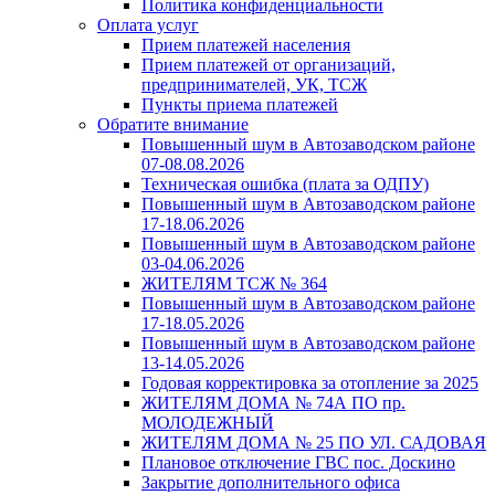
Политика конфиденциальности
Оплата услуг
Прием платежей населения
Прием платежей от организаций,
предпринимателей, УК, ТСЖ
Пункты приема платежей
Обратите внимание
Повышенный шум в Автозаводском районе
07-08.08.2026
Техническая ошибка (плата за ОДПУ)
Повышенный шум в Автозаводском районе
17-18.06.2026
Повышенный шум в Автозаводском районе
03-04.06.2026
ЖИТЕЛЯМ ТСЖ № 364
Повышенный шум в Автозаводском районе
17-18.05.2026
Повышенный шум в Автозаводском районе
13-14.05.2026
Годовая корректировка за отопление за 2025
ЖИТЕЛЯМ ДОМА № 74А ПО пр.
МОЛОДЕЖНЫЙ
ЖИТЕЛЯМ ДОМА № 25 ПО УЛ. САДОВАЯ
Плановое отключение ГВС пос. Доскино
Закрытие дополнительного офиса