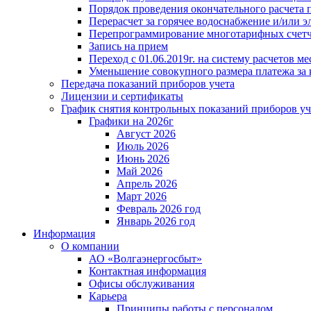
Порядок проведения окончательного расчета 
Перерасчет за горячее водоснабжение и/или 
Перепрограммирование многотарифных счет
Запись на прием
Переход с 01.06.2019г. на систему расчетов 
Уменьшение совокупного размера платежа за 
Передача показаний приборов учета
Лицензии и сертификаты
График снятия контрольных показаний приборов уч
Графики на 2026г
Август 2026
Июль 2026
Июнь 2026
Май 2026
Апрель 2026
Март 2026
Февраль 2026 год
Январь 2026 год
Информация
О компании
АО «Волгаэнергосбыт»
Контактная информация
Офисы обслуживания
Карьера
Принципы работы с персоналом