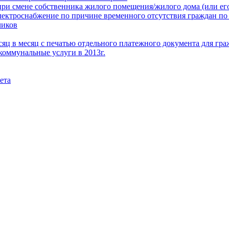
при смене собственника жилого помещения/жилого дома (или его
электроснабжение по причине временного отсутствия граждан по
чиков
месяц в месяц с печатью отдельного платежного документа для г
коммунальные услуги в 2013г.
ета