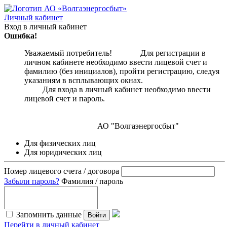
Личный кабинет
Вход в личный кабинет
Ошибка!
Уважаемый потребитель! Для регистрации в
личном кабинете необходимо ввести лицевой счет и
фамилию (без инициалов), пройти регистрацию, следуя
указаниям в всплывающих окнах.
Для входа в личный кабинет необходимо ввести
лицевой счет и пароль.
АО "Волгаэнергосбыт"
Для физических лиц
Для юридических лиц
Номер лицевого счета / договора
Забыли пароль?
Фамилия / пароль
Запомнить данные
Войти
Перейти в личный кабинет