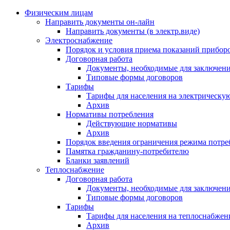
Физическим лицам
Направить документы он-лайн
Направить документы (в электр.виде)
Электроснабжение
Порядок и условия приема показаний приборо
Договорная работа
Документы, необходимые для заключени
Типовые формы договоров
Тарифы
Тарифы для населения на электрическую
Архив
Нормативы потребления
Действующие нормативы
Архив
Порядок введения ограничения режима потре
Памятка гражданину-потребителю
Бланки заявлений
Теплоснабжение
Договорная работа
Документы, необходимые для заключени
Типовые формы договоров
Тарифы
Тарифы для населения на теплоснабжени
Архив