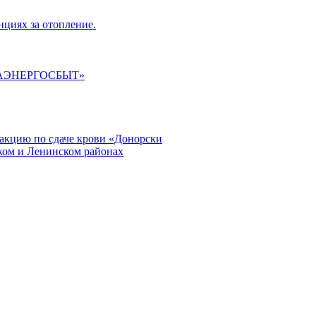
циях за отопление.
ГАЭНЕРГОСБЫТ»
кцию по сдаче крови «Донорски
ском и Ленинском районах