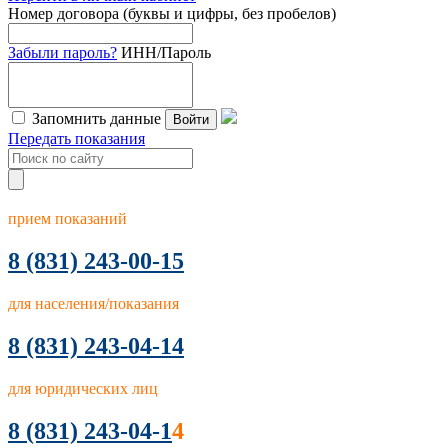
Номер договора (буквы и цифры, без пробелов)
Забыли пароль?
ИНН/Пароль
Запомнить данные
Войти
Передать показания
прием показаний
8
(831) 243-00-15
для населения/показания
8 (831) 243-04-14
для юридических лиц
8 (831) 243-04-1
4