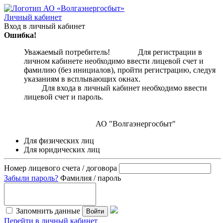
Личный кабинет
Вход в личный кабинет
Ошибка!
Уважаемый потребитель! Для регистрации в
личном кабинете необходимо ввести лицевой счет и
фамилию (без инициалов), пройти регистрацию, следуя
указаниям в всплывающих окнах.
Для входа в личный кабинет необходимо ввести
лицевой счет и пароль.
АО "Волгаэнергосбыт"
Для физических лиц
Для юридических лиц
Номер лицевого счета / договора
Забыли пароль?
Фамилия / пароль
Запомнить данные
Войти
Перейти в личный кабинет