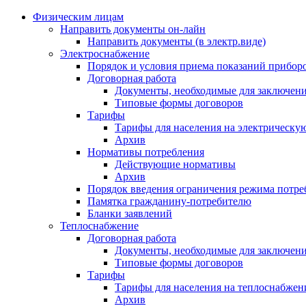
Физическим лицам
Направить документы он-лайн
Направить документы (в электр.виде)
Электроснабжение
Порядок и условия приема показаний приборо
Договорная работа
Документы, необходимые для заключени
Типовые формы договоров
Тарифы
Тарифы для населения на электрическую
Архив
Нормативы потребления
Действующие нормативы
Архив
Порядок введения ограничения режима потре
Памятка гражданину-потребителю
Бланки заявлений
Теплоснабжение
Договорная работа
Документы, необходимые для заключени
Типовые формы договоров
Тарифы
Тарифы для населения на теплоснабжени
Архив