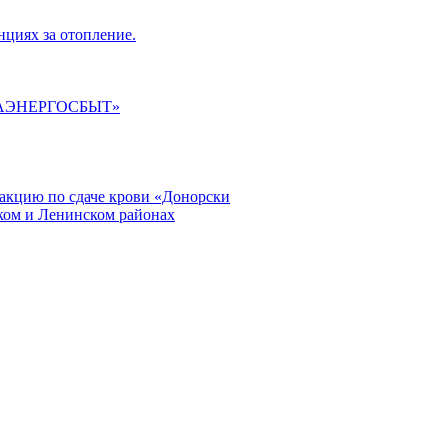
циях за отопление.
ГАЭНЕРГОСБЫТ»
кцию по сдаче крови «Донорски
ском и Ленинском районах