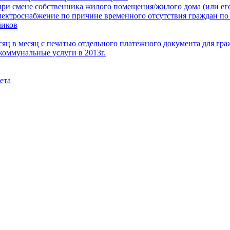
при смене собственника жилого помещения/жилого дома (или его
электроснабжение по причине временного отсутствия граждан по
чиков
месяц в месяц с печатью отдельного платежного документа для г
коммунальные услуги в 2013г.
ета