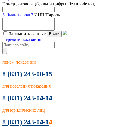
Номер договора (буквы и цифры, без пробелов)
Забыли пароль?
ИНН/Пароль
Запомнить данные
Войти
Передать показания
прием показаний
8
(831) 243-00-15
для населения/показания
8 (831) 243-04-14
для юридических лиц
8 (831) 243-04-1
4