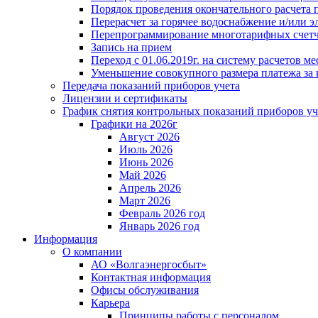
Порядок проведения окончательного расчета 
Перерасчет за горячее водоснабжение и/или 
Перепрограммирование многотарифных счет
Запись на прием
Переход с 01.06.2019г. на систему расчетов 
Уменьшение совокупного размера платежа за 
Передача показаний приборов учета
Лицензии и сертификаты
График снятия контрольных показаний приборов уч
Графики на 2026г
Август 2026
Июль 2026
Июнь 2026
Май 2026
Апрель 2026
Март 2026
Февраль 2026 год
Январь 2026 год
Информация
О компании
АО «Волгаэнергосбыт»
Контактная информация
Офисы обслуживания
Карьера
Принципы работы с персоналом