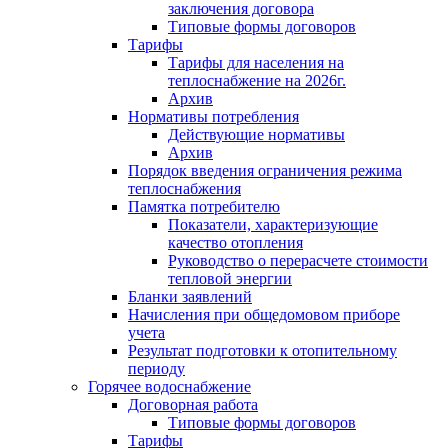
заключения договора
Типовые формы договоров
Тарифы
Тарифы для населения на
теплоснабжение на 2026г.
Архив
Нормативы потребления
Действующие нормативы
Архив
Порядок введения ограничения режима
теплоснабжения
Памятка потребителю
Показатели, характеризующие
качество отопления
Руководство о перерасчете стоимости
тепловой энергии
Бланки заявлений
Начисления при общедомовом приборе
учета
Результат подготовки к отопительному
периоду
Горячее водоснабжение
Договорная работа
Типовые формы договоров
Тарифы