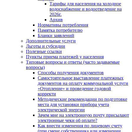
Тарифы для населения на холодное
водоснабжение и водоотведение на
2026г.
Архив
Нормативы потребления
Памятка потребителю
Бланки заявлений
Дополнительные услуги
Льготы и субсидии
Полезные ссылки
Пункты приема платежей у населения
Типовые вопросы и ответы (часто задаваемые
вопросы)
Способы получения документов
Самостоятельное выставление платежных
документов на оплату коммунальной услуги
«Отопление» и проведение годовой
корректи
Методические рекомендации по подготовке
места для установки прибора учета
электрической энергии
Зачем мне на электронную почту присылают
электронные чеки об оплате?
Как внести изменения по лицевому счету
(при смене собственника или изменении