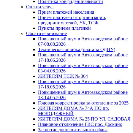
Политика конфиденциальности
Оплата услуг
Прием платежей населения
Прием платежей от организаций,
предпринимателей, УК, ТСЖ
Пункты приема платежей
Обратите внимание
Повышенный шум в Автозаводском районе
07-08.08.2026
Техническая ошибка (плата за ОДПУ)
Повышенный шум в Автозаводском районе
17-18.06.2026
Повышенный шум в Автозаводском районе
03-04.06.2026
ЖИТЕЛЯМ ТСЖ № 364
Повышенный шум в Автозаводском районе
17-18.05.2026
Повышенный шум в Автозаводском районе
13-14.05.2026
Годовая корректировка за отопление за 2025
ЖИТЕЛЯМ ДОМА № 74А ПО пр.
МОЛОДЕЖНЫЙ
ЖИТЕЛЯМ ДОМА № 25 ПО УЛ. САДОВАЯ
Плановое отключение ГВС пос. Доскино
Закрытие дополнительного офиса