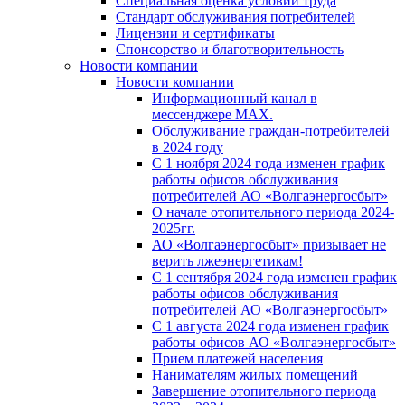
Специальная оценка условий труда
Стандарт обслуживания потребителей
Лицензии и сертификаты
Спонсорство и благотворительность
Новости компании
Новости компании
Информационный канал в
мессенджере MAX.
Обслуживание граждан-потребителей
в 2024 году
С 1 ноября 2024 года изменен график
работы офисов обслуживания
потребителей АО «Волгаэнергосбыт»
О начале отопительного периода 2024-
2025гг.
АО «Волгаэнергосбыт» призывает не
верить лжеэнергетикам!
С 1 сентября 2024 года изменен график
работы офисов обслуживания
потребителей АО «Волгаэнергосбыт»
С 1 августа 2024 года изменен график
работы офисов АО «Волгаэнергосбыт»
Прием платежей населения
Нанимателям жилых помещений
Завершение отопительного периода