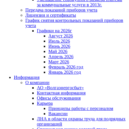
за коммунальные услуги в 2013г.
Передача показаний приборов учета
Лицензии и сертификаты
График снятия контрольных показаний приборов
учета
Графики на 2026г
Август 2026
Июль 2026
Июнь 2026
Май 2026
Апрель 2026
Март 2026
Февраль 2026 год
Январь 2026 год
Информация
О компании
АО «Волгаэнергосбыт»
Контактная информация
Офисы обслуживания
Карьера
Принципы работы с персоналом
Вакансии
ЛНА в области охраны труда для подрядных
организаций