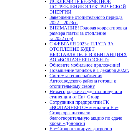
ИСКЛЮЧИТЕ БЕЗУЧЕТНОЕ
ПОТРЕБЛЕНИЕ ЭЛЕКТРИЧЕСКОЙ
ЭНЕРГИИ
Завершение отопительного периода
2022 – 2023гг.
ВНИМАНИЕ! Годовая корректировка
размера платы за отопление
за 2022 год!
С ФЕВРАЛЯ 2023г. ПЛАТА ЗА
ОТОПЛЕНИЕ БУДЕТ
ВЫСТАВЛЯТЬСЯ В КВИТАНЦИЯХ
АО «ВОЛГАЭНЕРГОСБЫТ»
Обновите мобильное приложение!
Повышение тарифов в 1 декабря 2022г.
Системы теплоснабжения
Автозаводского района готовы к
отопительному сезону
Нижегородские студенты получили
стипендии от En+ Group
Сотрудники предприятий ГК
«ВОЛГАЭНЕРГО» компании En+
Group организовали
благотворительную акцию по сдаче
крови «Донорски
En+Group планирует досрочно