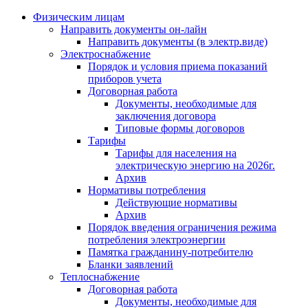
Физическим лицам
Направить документы он-лайн
Направить документы (в электр.виде)
Электроснабжение
Порядок и условия приема показаний
приборов учета
Договорная работа
Документы, необходимые для
заключения договора
Типовые формы договоров
Тарифы
Тарифы для населения на
электрическую энергию на 2026г.
Архив
Нормативы потребления
Действующие нормативы
Архив
Порядок введения ограничения режима
потребления электроэнергии
Памятка гражданину-потребителю
Бланки заявлений
Теплоснабжение
Договорная работа
Документы, необходимые для