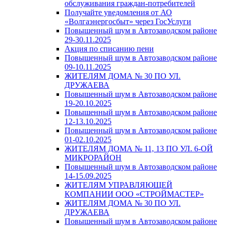
обслуживания граждан-потребителей
Получайте уведомления от АО
«Волгаэнергосбыт» через ГосУслуги
Повышенный шум в Автозаводском районе
29-30.11.2025
Акция по списанию пени
Повышенный шум в Автозаводском районе
09-10.11.2025
ЖИТЕЛЯМ ДОМА № 30 ПО УЛ.
ДРУЖАЕВА
Повышенный шум в Автозаводском районе
19-20.10.2025
Повышенный шум в Автозаводском районе
12-13.10.2025
Повышенный шум в Автозаводском районе
01-02.10.2025
ЖИТЕЛЯМ ДОМА № 11, 13 ПО УЛ. 6-ОЙ
МИКРОРАЙОН
Повышенный шум в Автозаводском районе
14-15.09.2025
ЖИТЕЛЯМ УПРАВЛЯЮЩЕЙ
КОМПАНИИ ООО «СТРОЙМАСТЕР»
ЖИТЕЛЯМ ДОМА № 30 ПО УЛ.
ДРУЖАЕВА
Повышенный шум в Автозаводском районе