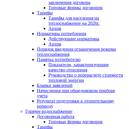
заключения договора
Типовые формы договоров
Тарифы
Тарифы для населения на
теплоснабжение на 2026г.
Архив
Нормативы потребления
Действующие нормативы
Архив
Порядок введения ограничения режима
теплоснабжения
Памятка потребителю
Показатели, характеризующие
качество отопления
Руководство о перерасчете стоимости
тепловой энергии
Бланки заявлений
Начисления при общедомовом приборе
учета
Результат подготовки к отопительному
периоду
Горячее водоснабжение
Договорная работа
Типовые формы договоров
Тарифы