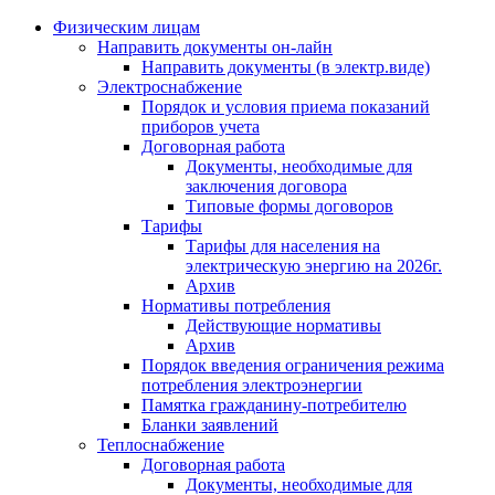
Физическим лицам
Направить документы он-лайн
Направить документы (в электр.виде)
Электроснабжение
Порядок и условия приема показаний
приборов учета
Договорная работа
Документы, необходимые для
заключения договора
Типовые формы договоров
Тарифы
Тарифы для населения на
электрическую энергию на 2026г.
Архив
Нормативы потребления
Действующие нормативы
Архив
Порядок введения ограничения режима
потребления электроэнергии
Памятка гражданину-потребителю
Бланки заявлений
Теплоснабжение
Договорная работа
Документы, необходимые для