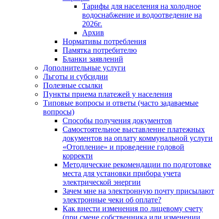
Тарифы для населения на холодное
водоснабжение и водоотведение на
2026г.
Архив
Нормативы потребления
Памятка потребителю
Бланки заявлений
Дополнительные услуги
Льготы и субсидии
Полезные ссылки
Пункты приема платежей у населения
Типовые вопросы и ответы (часто задаваемые
вопросы)
Способы получения документов
Самостоятельное выставление платежных
документов на оплату коммунальной услуги
«Отопление» и проведение годовой
корректи
Методические рекомендации по подготовке
места для установки прибора учета
электрической энергии
Зачем мне на электронную почту присылают
электронные чеки об оплате?
Как внести изменения по лицевому счету
(при смене собственника или изменении