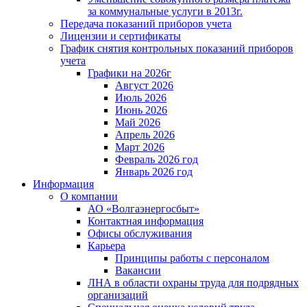
за коммунальные услуги в 2013г.
Передача показаний приборов учета
Лицензии и сертификаты
График снятия контрольных показаний приборов
учета
Графики на 2026г
Август 2026
Июль 2026
Июнь 2026
Май 2026
Апрель 2026
Март 2026
Февраль 2026 год
Январь 2026 год
Информация
О компании
АО «Волгаэнергосбыт»
Контактная информация
Офисы обслуживания
Карьера
Принципы работы с персоналом
Вакансии
ЛНА в области охраны труда для подрядных
организаций