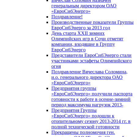
Вячеслав Соломин назначен
генеральным директором ОАО
«ЕвроСибЭнерго»
Поздравление!
Производственные показатели Группы
ЕвроСибЭнерго за 2013 год
День старта XXII зимних
Олимпийских игр в Сочи отметят
компании, входящие в Группу
ЕвроСибЭнерго
Представители ЕвроСибЭнерго стали
участниками эстафеты Олимпийского
огня
Поздравление Вячеслава Соломина,
и.о. генерального директора ОАО
«ЕвроСибЭнерго»
Предприятия группы
«ЕвроСибЭнерго» получили паспорта
готовности к работе в осенне-зимний
период максимума нагрузок 2013-
Предприятия Группы
«ЕвроСибЭнерго» подошли к
отопительному сезону 2013-2014 гг. в
полной технической готовности
Прекращены полномочия ген.