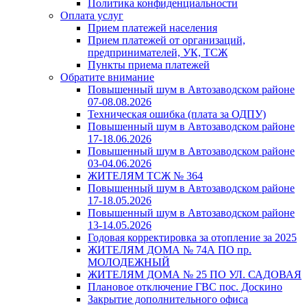
Политика конфиденциальности
Оплата услуг
Прием платежей населения
Прием платежей от организаций,
предпринимателей, УК, ТСЖ
Пункты приема платежей
Обратите внимание
Повышенный шум в Автозаводском районе
07-08.08.2026
Техническая ошибка (плата за ОДПУ)
Повышенный шум в Автозаводском районе
17-18.06.2026
Повышенный шум в Автозаводском районе
03-04.06.2026
ЖИТЕЛЯМ ТСЖ № 364
Повышенный шум в Автозаводском районе
17-18.05.2026
Повышенный шум в Автозаводском районе
13-14.05.2026
Годовая корректировка за отопление за 2025
ЖИТЕЛЯМ ДОМА № 74А ПО пр.
МОЛОДЕЖНЫЙ
ЖИТЕЛЯМ ДОМА № 25 ПО УЛ. САДОВАЯ
Плановое отключение ГВС пос. Доскино
Закрытие дополнительного офиса