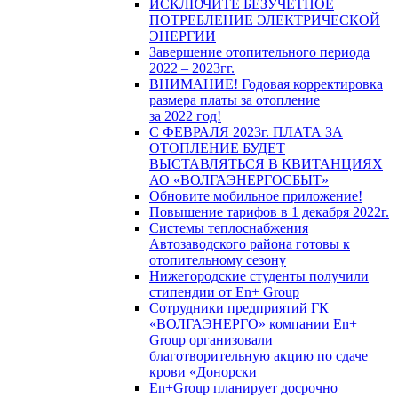
ИСКЛЮЧИТЕ БЕЗУЧЕТНОЕ
ПОТРЕБЛЕНИЕ ЭЛЕКТРИЧЕСКОЙ
ЭНЕРГИИ
Завершение отопительного периода
2022 – 2023гг.
ВНИМАНИЕ! Годовая корректировка
размера платы за отопление
за 2022 год!
С ФЕВРАЛЯ 2023г. ПЛАТА ЗА
ОТОПЛЕНИЕ БУДЕТ
ВЫСТАВЛЯТЬСЯ В КВИТАНЦИЯХ
АО «ВОЛГАЭНЕРГОСБЫТ»
Обновите мобильное приложение!
Повышение тарифов в 1 декабря 2022г.
Системы теплоснабжения
Автозаводского района готовы к
отопительному сезону
Нижегородские студенты получили
стипендии от En+ Group
Сотрудники предприятий ГК
«ВОЛГАЭНЕРГО» компании En+
Group организовали
благотворительную акцию по сдаче
крови «Донорски
En+Group планирует досрочно