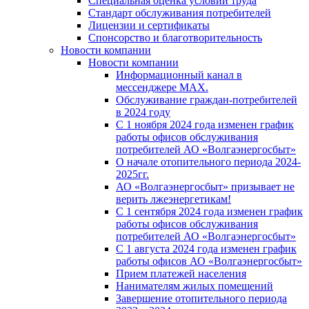
Специальная оценка условий труда
Стандарт обслуживания потребителей
Лицензии и сертификаты
Спонсорство и благотворительность
Новости компании
Новости компании
Информационный канал в
мессенджере MAX.
Обслуживание граждан-потребителей
в 2024 году
С 1 ноября 2024 года изменен график
работы офисов обслуживания
потребителей АО «Волгаэнергосбыт»
О начале отопительного периода 2024-
2025гг.
АО «Волгаэнергосбыт» призывает не
верить лжеэнергетикам!
С 1 сентября 2024 года изменен график
работы офисов обслуживания
потребителей АО «Волгаэнергосбыт»
С 1 августа 2024 года изменен график
работы офисов АО «Волгаэнергосбыт»
Прием платежей населения
Нанимателям жилых помещений
Завершение отопительного периода