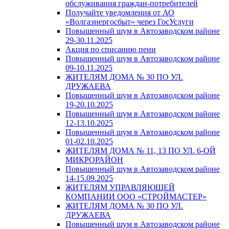
обслуживания граждан-потребителей
Получайте уведомления от АО
«Волгаэнергосбыт» через ГосУслуги
Повышенный шум в Автозаводском районе
29-30.11.2025
Акция по списанию пени
Повышенный шум в Автозаводском районе
09-10.11.2025
ЖИТЕЛЯМ ДОМА № 30 ПО УЛ.
ДРУЖАЕВА
Повышенный шум в Автозаводском районе
19-20.10.2025
Повышенный шум в Автозаводском районе
12-13.10.2025
Повышенный шум в Автозаводском районе
01-02.10.2025
ЖИТЕЛЯМ ДОМА № 11, 13 ПО УЛ. 6-ОЙ
МИКРОРАЙОН
Повышенный шум в Автозаводском районе
14-15.09.2025
ЖИТЕЛЯМ УПРАВЛЯЮЩЕЙ
КОМПАНИИ ООО «СТРОЙМАСТЕР»
ЖИТЕЛЯМ ДОМА № 30 ПО УЛ.
ДРУЖАЕВА
Повышенный шум в Автозаводском районе