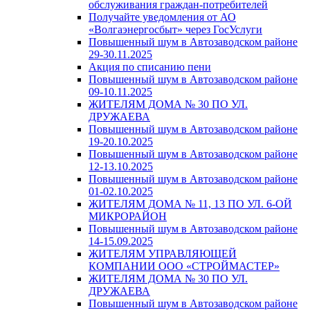
обслуживания граждан-потребителей
Получайте уведомления от АО
«Волгаэнергосбыт» через ГосУслуги
Повышенный шум в Автозаводском районе
29-30.11.2025
Акция по списанию пени
Повышенный шум в Автозаводском районе
09-10.11.2025
ЖИТЕЛЯМ ДОМА № 30 ПО УЛ.
ДРУЖАЕВА
Повышенный шум в Автозаводском районе
19-20.10.2025
Повышенный шум в Автозаводском районе
12-13.10.2025
Повышенный шум в Автозаводском районе
01-02.10.2025
ЖИТЕЛЯМ ДОМА № 11, 13 ПО УЛ. 6-ОЙ
МИКРОРАЙОН
Повышенный шум в Автозаводском районе
14-15.09.2025
ЖИТЕЛЯМ УПРАВЛЯЮЩЕЙ
КОМПАНИИ ООО «СТРОЙМАСТЕР»
ЖИТЕЛЯМ ДОМА № 30 ПО УЛ.
ДРУЖАЕВА
Повышенный шум в Автозаводском районе