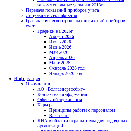
за коммунальные услуги в 2013г.
Передача показаний приборов учета
Лицензии и сертификаты
График снятия контрольных показаний приборов
учета
Графики на 2026г
Август 2026
Июль 2026
Июнь 2026
Май 2026
Апрель 2026
Март 2026
Февраль 2026 год
Январь 2026 год
Информация
О компании
АО «Волгаэнергосбыт»
Контактная информация
Офисы обслуживания
Карьера
Принципы работы с персоналом
Вакансии
ЛНА в области охраны труда для подрядных
организаций