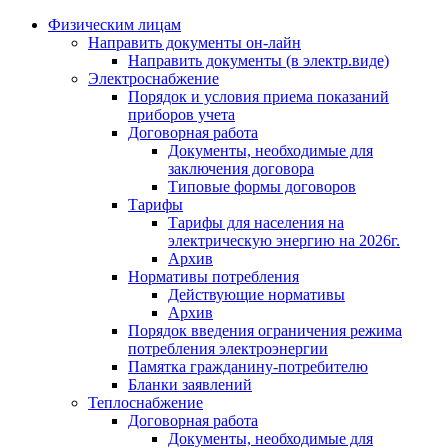
Физическим лицам
Направить документы он-лайн
Направить документы (в электр.виде)
Электроснабжение
Порядок и условия приема показаний
приборов учета
Договорная работа
Документы, необходимые для
заключения договора
Типовые формы договоров
Тарифы
Тарифы для населения на
электрическую энергию на 2026г.
Архив
Нормативы потребления
Действующие нормативы
Архив
Порядок введения ограничения режима
потребления электроэнергии
Памятка гражданину-потребителю
Бланки заявлений
Теплоснабжение
Договорная работа
Документы, необходимые для