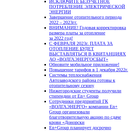
ИСКЛЮЧИТЕ БЕЗУЧЕТНОЕ
ПОТРЕБЛЕНИЕ ЭЛЕКТРИЧЕСКОЙ
ЭНЕРГИИ
Завершение отопительного периода
2022 – 2023гг.
ВНИМАНИЕ! Годовая корректировка
размера платы за отопление
за 2022 год!
С ФЕВРАЛЯ 2023г. ПЛАТА ЗА
ОТОПЛЕНИЕ БУДЕТ
ВЫСТАВЛЯТЬСЯ В КВИТАНЦИЯХ
АО «ВОЛГАЭНЕРГОСБЫТ»
Обновите мобильное приложение!
Повышение тарифов в 1 декабря 2022г.
Системы теплоснабжения
Автозаводского района готовы к
отопительному сезону
Нижегородские студенты получили
стипендии от En+ Group
Сотрудники предприятий ГК
«ВОЛГАЭНЕРГО» компании En+
Group организовали
благотворительную акцию по сдаче
крови «Донорски
En+Group планирует досрочно