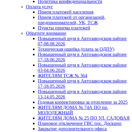
Политика конфиденциальности
Оплата услуг
Прием платежей населения
Прием платежей от организаций,
предпринимателей, УК, ТСЖ
Пункты приема платежей
Обратите внимание
Повышенный шум в Автозаводском районе
07-08.08.2026
Техническая ошибка (плата за ОДПУ)
Повышенный шум в Автозаводском районе
17-18.06.2026
Повышенный шум в Автозаводском районе
03-04.06.2026
ЖИТЕЛЯМ ТСЖ № 364
Повышенный шум в Автозаводском районе
17-18.05.2026
Повышенный шум в Автозаводском районе
13-14.05.2026
Годовая корректировка за отопление за 2025
ЖИТЕЛЯМ ДОМА № 74А ПО пр.
МОЛОДЕЖНЫЙ
ЖИТЕЛЯМ ДОМА № 25 ПО УЛ. САДОВАЯ
Плановое отключение ГВС пос. Доскино
Закрытие дополнительного офиса