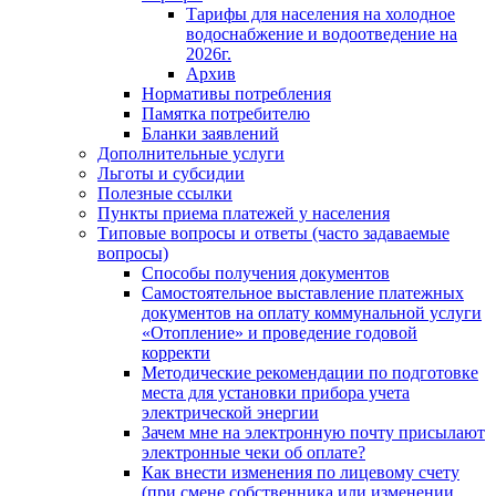
Тарифы для населения на холодное
водоснабжение и водоотведение на
2026г.
Архив
Нормативы потребления
Памятка потребителю
Бланки заявлений
Дополнительные услуги
Льготы и субсидии
Полезные ссылки
Пункты приема платежей у населения
Типовые вопросы и ответы (часто задаваемые
вопросы)
Способы получения документов
Самостоятельное выставление платежных
документов на оплату коммунальной услуги
«Отопление» и проведение годовой
корректи
Методические рекомендации по подготовке
места для установки прибора учета
электрической энергии
Зачем мне на электронную почту присылают
электронные чеки об оплате?
Как внести изменения по лицевому счету
(при смене собственника или изменении