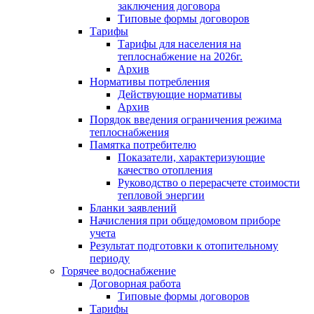
заключения договора
Типовые формы договоров
Тарифы
Тарифы для населения на
теплоснабжение на 2026г.
Архив
Нормативы потребления
Действующие нормативы
Архив
Порядок введения ограничения режима
теплоснабжения
Памятка потребителю
Показатели, характеризующие
качество отопления
Руководство о перерасчете стоимости
тепловой энергии
Бланки заявлений
Начисления при общедомовом приборе
учета
Результат подготовки к отопительному
периоду
Горячее водоснабжение
Договорная работа
Типовые формы договоров
Тарифы