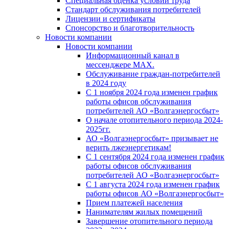
Специальная оценка условий труда
Стандарт обслуживания потребителей
Лицензии и сертификаты
Спонсорство и благотворительность
Новости компании
Новости компании
Информационный канал в
мессенджере MAX.
Обслуживание граждан-потребителей
в 2024 году
С 1 ноября 2024 года изменен график
работы офисов обслуживания
потребителей АО «Волгаэнергосбыт»
О начале отопительного периода 2024-
2025гг.
АО «Волгаэнергосбыт» призывает не
верить лжеэнергетикам!
С 1 сентября 2024 года изменен график
работы офисов обслуживания
потребителей АО «Волгаэнергосбыт»
С 1 августа 2024 года изменен график
работы офисов АО «Волгаэнергосбыт»
Прием платежей населения
Нанимателям жилых помещений
Завершение отопительного периода