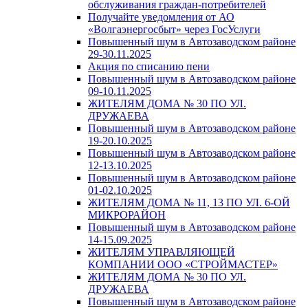
обслуживания граждан-потребителей
Получайте уведомления от АО
«Волгаэнергосбыт» через ГосУслуги
Повышенный шум в Автозаводском районе
29-30.11.2025
Акция по списанию пени
Повышенный шум в Автозаводском районе
09-10.11.2025
ЖИТЕЛЯМ ДОМА № 30 ПО УЛ.
ДРУЖАЕВА
Повышенный шум в Автозаводском районе
19-20.10.2025
Повышенный шум в Автозаводском районе
12-13.10.2025
Повышенный шум в Автозаводском районе
01-02.10.2025
ЖИТЕЛЯМ ДОМА № 11, 13 ПО УЛ. 6-ОЙ
МИКРОРАЙОН
Повышенный шум в Автозаводском районе
14-15.09.2025
ЖИТЕЛЯМ УПРАВЛЯЮЩЕЙ
КОМПАНИИ ООО «СТРОЙМАСТЕР»
ЖИТЕЛЯМ ДОМА № 30 ПО УЛ.
ДРУЖАЕВА
Повышенный шум в Автозаводском районе