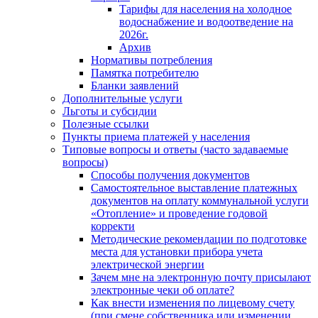
Тарифы для населения на холодное
водоснабжение и водоотведение на
2026г.
Архив
Нормативы потребления
Памятка потребителю
Бланки заявлений
Дополнительные услуги
Льготы и субсидии
Полезные ссылки
Пункты приема платежей у населения
Типовые вопросы и ответы (часто задаваемые
вопросы)
Способы получения документов
Самостоятельное выставление платежных
документов на оплату коммунальной услуги
«Отопление» и проведение годовой
корректи
Методические рекомендации по подготовке
места для установки прибора учета
электрической энергии
Зачем мне на электронную почту присылают
электронные чеки об оплате?
Как внести изменения по лицевому счету
(при смене собственника или изменении