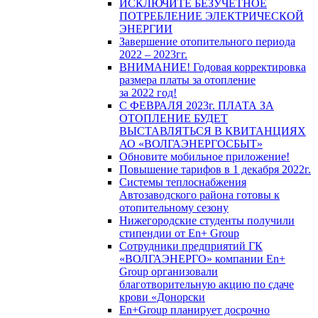
ИСКЛЮЧИТЕ БЕЗУЧЕТНОЕ
ПОТРЕБЛЕНИЕ ЭЛЕКТРИЧЕСКОЙ
ЭНЕРГИИ
Завершение отопительного периода
2022 – 2023гг.
ВНИМАНИЕ! Годовая корректировка
размера платы за отопление
за 2022 год!
С ФЕВРАЛЯ 2023г. ПЛАТА ЗА
ОТОПЛЕНИЕ БУДЕТ
ВЫСТАВЛЯТЬСЯ В КВИТАНЦИЯХ
АО «ВОЛГАЭНЕРГОСБЫТ»
Обновите мобильное приложение!
Повышение тарифов в 1 декабря 2022г.
Системы теплоснабжения
Автозаводского района готовы к
отопительному сезону
Нижегородские студенты получили
стипендии от En+ Group
Сотрудники предприятий ГК
«ВОЛГАЭНЕРГО» компании En+
Group организовали
благотворительную акцию по сдаче
крови «Донорски
En+Group планирует досрочно