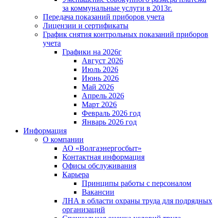
за коммунальные услуги в 2013г.
Передача показаний приборов учета
Лицензии и сертификаты
График снятия контрольных показаний приборов
учета
Графики на 2026г
Август 2026
Июль 2026
Июнь 2026
Май 2026
Апрель 2026
Март 2026
Февраль 2026 год
Январь 2026 год
Информация
О компании
АО «Волгаэнергосбыт»
Контактная информация
Офисы обслуживания
Карьера
Принципы работы с персоналом
Вакансии
ЛНА в области охраны труда для подрядных
организаций