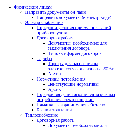
Физическим лицам
Направить документы он-лайн
Направить документы (в электр.виде)
Электроснабжение
Порядок и условия приема показаний
приборов учета
Договорная работа
Документы, необходимые для
заключения договора
Типовые формы договоров
Тарифы
Тарифы для населения на
электрическую энергию на 2026г.
Архив
Нормативы потребления
Действующие нормативы
Архив
Порядок введения ограничения режима
потребления электроэнергии
Памятка гражданину-потребителю
Бланки заявлений
Теплоснабжение
Договорная работа
Документы, необходимые для