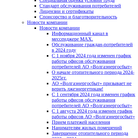
Специальная оценка условий труда
Стандарт обслуживания потребителей
Лицензии и сертификаты
Спонсорство и благотворительность
Новости компании
Новости компании
Информационный канал в
мессенджере MAX.
Обслуживание граждан-потребителей
в 2024 году
С 1 ноября 2024 года изменен график
работы офисов обслуживания
потребителей АО «Волгаэнергосбыт»
О начале отопительного периода 2024-
2025гг.
АО «Волгаэнергосбыт» призывает не
верить лжеэнергетикам!
С 1 сентября 2024 года изменен график
работы офисов обслуживания
потребителей АО «Волгаэнергосбыт»
С 1 августа 2024 года изменен график
работы офисов АО «Волгаэнергосбыт»
Прием платежей населения
Нанимателям жилых помещений
Завершение отопительного периода