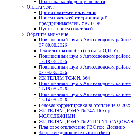
Политика конфиденциальности
Оплата услуг
Прием платежей населения
Прием платежей от организаций,
предпринимателей, УК, ТСЖ
Пункты приема платежей
Обратите внимание
Повышенный шум в Автозаводском районе
07-08.08.2026
Техническая ошибка (плата за ОДПУ)
Повышенный шум в Автозаводском районе
17-18.06.2026
Повышенный шум в Автозаводском районе
03-04.06.2026
ЖИТЕЛЯМ ТСЖ № 364
Повышенный шум в Автозаводском районе
17-18.05.2026
Повышенный шум в Автозаводском районе
13-14.05.2026
Годовая корректировка за отопление за 2025
ЖИТЕЛЯМ ДОМА № 74А ПО пр.
МОЛОДЕЖНЫЙ
ЖИТЕЛЯМ ДОМА № 25 ПО УЛ. САДОВАЯ
Плановое отключение ГВС пос. Доскино
Закрытие дополнительного офиса