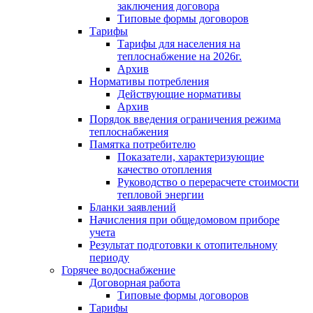
заключения договора
Типовые формы договоров
Тарифы
Тарифы для населения на
теплоснабжение на 2026г.
Архив
Нормативы потребления
Действующие нормативы
Архив
Порядок введения ограничения режима
теплоснабжения
Памятка потребителю
Показатели, характеризующие
качество отопления
Руководство о перерасчете стоимости
тепловой энергии
Бланки заявлений
Начисления при общедомовом приборе
учета
Результат подготовки к отопительному
периоду
Горячее водоснабжение
Договорная работа
Типовые формы договоров
Тарифы