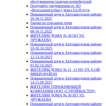
обслуживания граждан-потребителей
Получайте уведомления от АО
«Волгаэнергосбыт» через ГосУслуги
Повышенный шум в Автозаводском районе
29-30.11.2025
Акция по списанию пени
Повышенный шум в Автозаводском районе
09-10.11.2025
ЖИТЕЛЯМ ДОМА № 30 ПО УЛ.
ДРУЖАЕВА
Повышенный шум в Автозаводском районе
19-20.10.2025
Повышенный шум в Автозаводском районе
12-13.10.2025
Повышенный шум в Автозаводском районе
01-02.10.2025
ЖИТЕЛЯМ ДОМА № 11, 13 ПО УЛ. 6-ОЙ
МИКРОРАЙОН
Повышенный шум в Автозаводском районе
14-15.09.2025
ЖИТЕЛЯМ УПРАВЛЯЮЩЕЙ
КОМПАНИИ ООО «СТРОЙМАСТЕР»
ЖИТЕЛЯМ ДОМА № 30 ПО УЛ.
ДРУЖАЕВА
Повышенный шум в Автозаводском районе