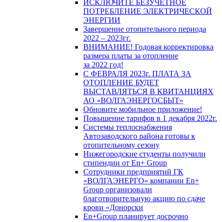
ИСКЛЮЧИТЕ БЕЗУЧЕТНОЕ
ПОТРЕБЛЕНИЕ ЭЛЕКТРИЧЕСКОЙ
ЭНЕРГИИ
Завершение отопительного периода
2022 – 2023гг.
ВНИМАНИЕ! Годовая корректировка
размера платы за отопление
за 2022 год!
С ФЕВРАЛЯ 2023г. ПЛАТА ЗА
ОТОПЛЕНИЕ БУДЕТ
ВЫСТАВЛЯТЬСЯ В КВИТАНЦИЯХ
АО «ВОЛГАЭНЕРГОСБЫТ»
Обновите мобильное приложение!
Повышение тарифов в 1 декабря 2022г.
Системы теплоснабжения
Автозаводского района готовы к
отопительному сезону
Нижегородские студенты получили
стипендии от En+ Group
Сотрудники предприятий ГК
«ВОЛГАЭНЕРГО» компании En+
Group организовали
благотворительную акцию по сдаче
крови «Донорски
En+Group планирует досрочно