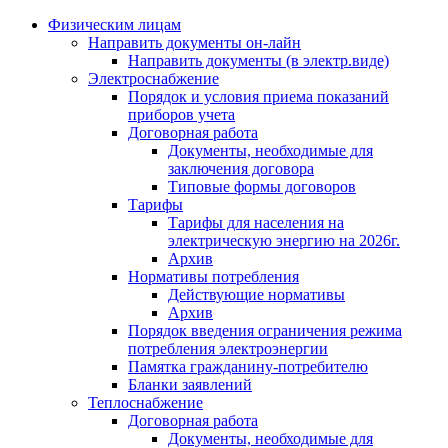
Физическим лицам
Направить документы он-лайн
Направить документы (в электр.виде)
Электроснабжение
Порядок и условия приема показаний
приборов учета
Договорная работа
Документы, необходимые для
заключения договора
Типовые формы договоров
Тарифы
Тарифы для населения на
электрическую энергию на 2026г.
Архив
Нормативы потребления
Действующие нормативы
Архив
Порядок введения ограничения режима
потребления электроэнергии
Памятка гражданину-потребителю
Бланки заявлений
Теплоснабжение
Договорная работа
Документы, необходимые для