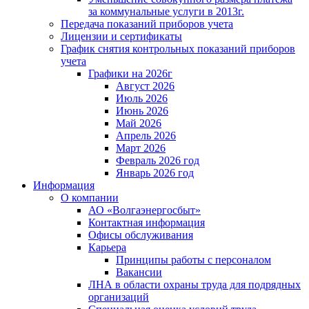
за коммунальные услуги в 2013г.
Передача показаний приборов учета
Лицензии и сертификаты
График снятия контрольных показаний приборов
учета
Графики на 2026г
Август 2026
Июль 2026
Июнь 2026
Май 2026
Апрель 2026
Март 2026
Февраль 2026 год
Январь 2026 год
Информация
О компании
АО «Волгаэнергосбыт»
Контактная информация
Офисы обслуживания
Карьера
Принципы работы с персоналом
Вакансии
ЛНА в области охраны труда для подрядных
организаций