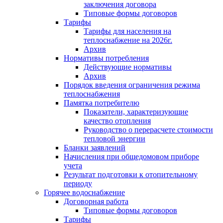
заключения договора
Типовые формы договоров
Тарифы
Тарифы для населения на
теплоснабжение на 2026г.
Архив
Нормативы потребления
Действующие нормативы
Архив
Порядок введения ограничения режима
теплоснабжения
Памятка потребителю
Показатели, характеризующие
качество отопления
Руководство о перерасчете стоимости
тепловой энергии
Бланки заявлений
Начисления при общедомовом приборе
учета
Результат подготовки к отопительному
периоду
Горячее водоснабжение
Договорная работа
Типовые формы договоров
Тарифы