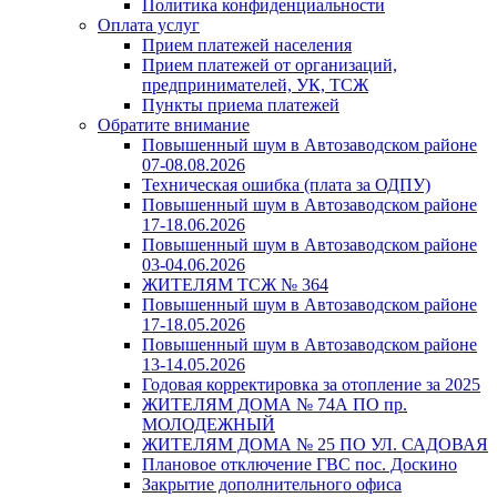
Политика конфиденциальности
Оплата услуг
Прием платежей населения
Прием платежей от организаций,
предпринимателей, УК, ТСЖ
Пункты приема платежей
Обратите внимание
Повышенный шум в Автозаводском районе
07-08.08.2026
Техническая ошибка (плата за ОДПУ)
Повышенный шум в Автозаводском районе
17-18.06.2026
Повышенный шум в Автозаводском районе
03-04.06.2026
ЖИТЕЛЯМ ТСЖ № 364
Повышенный шум в Автозаводском районе
17-18.05.2026
Повышенный шум в Автозаводском районе
13-14.05.2026
Годовая корректировка за отопление за 2025
ЖИТЕЛЯМ ДОМА № 74А ПО пр.
МОЛОДЕЖНЫЙ
ЖИТЕЛЯМ ДОМА № 25 ПО УЛ. САДОВАЯ
Плановое отключение ГВС пос. Доскино
Закрытие дополнительного офиса