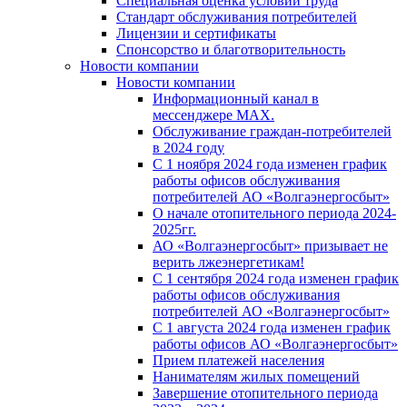
Специальная оценка условий труда
Стандарт обслуживания потребителей
Лицензии и сертификаты
Спонсорство и благотворительность
Новости компании
Новости компании
Информационный канал в
мессенджере MAX.
Обслуживание граждан-потребителей
в 2024 году
С 1 ноября 2024 года изменен график
работы офисов обслуживания
потребителей АО «Волгаэнергосбыт»
О начале отопительного периода 2024-
2025гг.
АО «Волгаэнергосбыт» призывает не
верить лжеэнергетикам!
С 1 сентября 2024 года изменен график
работы офисов обслуживания
потребителей АО «Волгаэнергосбыт»
С 1 августа 2024 года изменен график
работы офисов АО «Волгаэнергосбыт»
Прием платежей населения
Нанимателям жилых помещений
Завершение отопительного периода