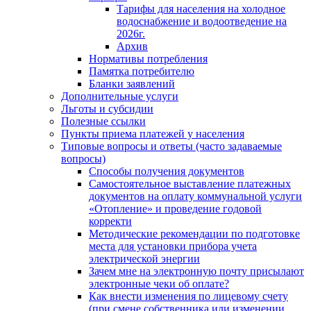
Тарифы для населения на холодное
водоснабжение и водоотведение на
2026г.
Архив
Нормативы потребления
Памятка потребителю
Бланки заявлений
Дополнительные услуги
Льготы и субсидии
Полезные ссылки
Пункты приема платежей у населения
Типовые вопросы и ответы (часто задаваемые
вопросы)
Способы получения документов
Самостоятельное выставление платежных
документов на оплату коммунальной услуги
«Отопление» и проведение годовой
корректи
Методические рекомендации по подготовке
места для установки прибора учета
электрической энергии
Зачем мне на электронную почту присылают
электронные чеки об оплате?
Как внести изменения по лицевому счету
(при смене собственника или изменении