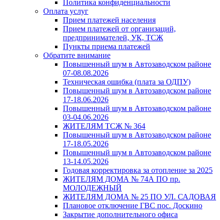
Политика конфиденциальности
Оплата услуг
Прием платежей населения
Прием платежей от организаций,
предпринимателей, УК, ТСЖ
Пункты приема платежей
Обратите внимание
Повышенный шум в Автозаводском районе
07-08.08.2026
Техническая ошибка (плата за ОДПУ)
Повышенный шум в Автозаводском районе
17-18.06.2026
Повышенный шум в Автозаводском районе
03-04.06.2026
ЖИТЕЛЯМ ТСЖ № 364
Повышенный шум в Автозаводском районе
17-18.05.2026
Повышенный шум в Автозаводском районе
13-14.05.2026
Годовая корректировка за отопление за 2025
ЖИТЕЛЯМ ДОМА № 74А ПО пр.
МОЛОДЕЖНЫЙ
ЖИТЕЛЯМ ДОМА № 25 ПО УЛ. САДОВАЯ
Плановое отключение ГВС пос. Доскино
Закрытие дополнительного офиса