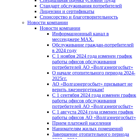
Специальная оценка условий труда
Стандарт обслуживания потребителей
Лицензии и сертификаты
Спонсорство и благотворительность
Новости компании
Новости компании
Информационный канал в
мессенджере MAX.
Обслуживание граждан-потребителей
в 2024 году
С 1 ноября 2024 года изменен график
работы офисов обслуживания
потребителей АО «Волгаэнергосбыт»
О начале отопительного периода 2024-
2025гг.
АО «Волгаэнергосбыт» призывает не
верить лжеэнергетикам!
С 1 сентября 2024 года изменен график
работы офисов обслуживания
потребителей АО «Волгаэнергосбыт»
С 1 августа 2024 года изменен график
работы офисов АО «Волгаэнергосбыт»
Прием платежей населения
Нанимателям жилых помещений
Завершение отопительного периода