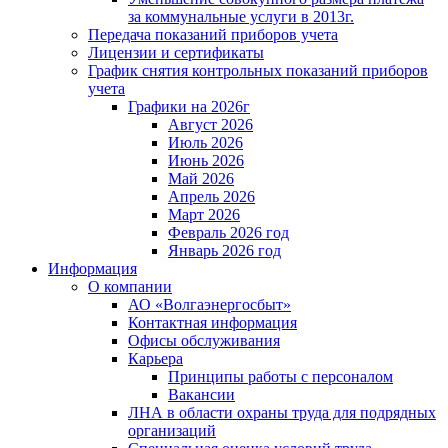
за коммунальные услуги в 2013г.
Передача показаний приборов учета
Лицензии и сертификаты
График снятия контрольных показаний приборов
учета
Графики на 2026г
Август 2026
Июль 2026
Июнь 2026
Май 2026
Апрель 2026
Март 2026
Февраль 2026 год
Январь 2026 год
Информация
О компании
АО «Волгаэнергосбыт»
Контактная информация
Офисы обслуживания
Карьера
Принципы работы с персоналом
Вакансии
ЛНА в области охраны труда для подрядных
организаций