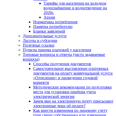
Тарифы для населения на холодное
водоснабжение и водоотведение на
2026г.
Архив
Нормативы потребления
Памятка потребителю
Бланки заявлений
Дополнительные услуги
Льготы и субсидии
Полезные ссылки
Пункты приема платежей у населения
Типовые вопросы и ответы (часто задаваемые
вопросы)
Способы получения документов
Самостоятельное выставление платежных
документов на оплату коммунальной услуги
«Отопление» и проведение годовой
корректи
Методические рекомендации по подготовке
места для установки прибора учета
электрической энергии
Зачем мне на электронную почту присылают
электронные чеки об оплате?
Как внести изменения по лицевому счету
(при смене собственника или изменении