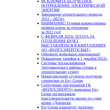
ИСКЛЮЧИТЕ БЕЗУЧЕТНОЕ
ПОТРЕБЛЕНИЕ ЭЛЕКТРИЧЕСКОЙ
ЭНЕРГИИ
Завершение отопительного периода
2022 – 2023гг.
ВНИМАНИЕ! Годовая корректировка
размера платы за отопление
за 2022 год!
С ФЕВРАЛЯ 2023г. ПЛАТА ЗА
ОТОПЛЕНИЕ БУДЕТ
ВЫСТАВЛЯТЬСЯ В КВИТАНЦИЯХ
АО «ВОЛГАЭНЕРГОСБЫТ»
Обновите мобильное приложение!
Повышение тарифов в 1 декабря 2022г.
Системы теплоснабжения
Автозаводского района готовы к
отопительному сезону
Нижегородские студенты получили
стипендии от En+ Group
Сотрудники предприятий ГК
«ВОЛГАЭНЕРГО» компании En+
Group организовали
благотворительную акцию по сдаче
крови «Донорски
En+Group планирует досрочно