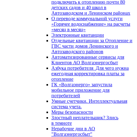
подключить к отоплению почти 80
детских садов и 40 школ в
Автозаводском и Ленинском районах
О переводе коммунальной услуги
«Горячее водоснабжение» на расчеты
«месяц в месяц»
Электронные квитанции
Отдельные квитанции за Отопление и
ГВС части домов Ленинского и
Автозаводского районов
Автоматизированные сервисы для
Клиентов АО Волгаэнергосбыт
Азбука потребителя_Для чего нужна
ежегодная корректировка платы за
отопление
ГК «Волгаэнерго» запустила
мобильное приложение для
потребителей
Умные счетчики. Интеллектуальная
система учета.
Меры безопасности
Злостный неплательщик? Злись
в темноте
Нерабочие дни в АО
"Волгаэнергосбыт"