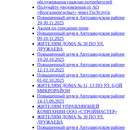
обслуживания граждан-потребителей
Получайте уведомления от АО
«Волгаэнергосбыт» через ГосУслуги
Повышенный шум в Автозаводском районе
29-30.11.2025
Акция по списанию пени
Повышенный шум в Автозаводском районе
09-10.11.2025
ЖИТЕЛЯМ ДОМА № 30 ПО УЛ.
ДРУЖАЕВА
Повышенный шум в Автозаводском районе
19-20.10.2025
Повышенный шум в Автозаводском районе
12-13.10.2025
Повышенный шум в Автозаводском районе
01-02.10.2025
ЖИТЕЛЯМ ДОМА № 11, 13 ПО УЛ. 6-ОЙ
МИКРОРАЙОН
Повышенный шум в Автозаводском районе
14-15.09.2025
ЖИТЕЛЯМ УПРАВЛЯЮЩЕЙ
КОМПАНИИ ООО «СТРОЙМАСТЕР»
ЖИТЕЛЯМ ДОМА № 30 ПО УЛ.
ДРУЖАЕВА
Повышенный шум в Автозаводском районе