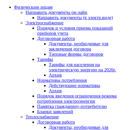
Физическим лицам
Направить документы он-лайн
Направить документы (в электр.виде)
Электроснабжение
Порядок и условия приема показаний
приборов учета
Договорная работа
Документы, необходимые для
заключения договора
Типовые формы договоров
Тарифы
Тарифы для населения на
электрическую энергию на 2026г.
Архив
Нормативы потребления
Действующие нормативы
Архив
Порядок введения ограничения режима
потребления электроэнергии
Памятка гражданину-потребителю
Бланки заявлений
Теплоснабжение
Договорная работа
Документы, необходимые для