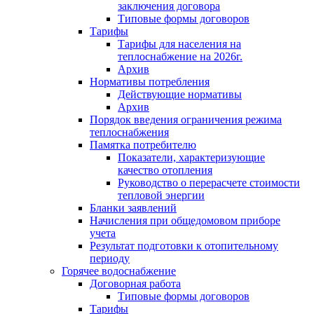
заключения договора
Типовые формы договоров
Тарифы
Тарифы для населения на
теплоснабжение на 2026г.
Архив
Нормативы потребления
Действующие нормативы
Архив
Порядок введения ограничения режима
теплоснабжения
Памятка потребителю
Показатели, характеризующие
качество отопления
Руководство о перерасчете стоимости
тепловой энергии
Бланки заявлений
Начисления при общедомовом приборе
учета
Результат подготовки к отопительному
периоду
Горячее водоснабжение
Договорная работа
Типовые формы договоров
Тарифы