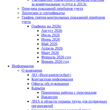
за коммунальные услуги в 2013г.
Передача показаний приборов учета
Лицензии и сертификаты
График снятия контрольных показаний приборов
учета
Графики на 2026г
Август 2026
Июль 2026
Июнь 2026
Май 2026
Апрель 2026
Март 2026
Февраль 2026 год
Январь 2026 год
Информация
О компании
АО «Волгаэнергосбыт»
Контактная информация
Офисы обслуживания
Карьера
Принципы работы с персоналом
Вакансии
ЛНА в области охраны труда для подрядных
организаций