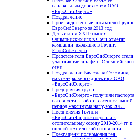
Вячеслав Соломин назначен
генеральным директором ОАО
«ЕвроСибЭнерго»
Поздравление!
Производственные показатели Группы
ЕвроСибЭнерго за 2013 год
День старта XXII зимних
Олимпийских игр в Сочи отметят
компании, входящие в Группу
ЕвроСибЭнерго
Представители ЕвроСибЭнерго стали
участниками эстафеты Олимпийского
огня
Поздравление Вячеслава Соломина,
и.о. генерального директора ОАО
«ЕвроСибЭнерго»
Предприятия группы
«ЕвроСибЭнерго» получили паспорта
готовности к работе в осенне-зимний
период максимума нагрузок 2013-
Предприятия Группы
«ЕвроСибЭнерго» подошли к
отопительному сезону 2013-2014 гг. в
полной технической готовности
Прекращены полномочия ген.