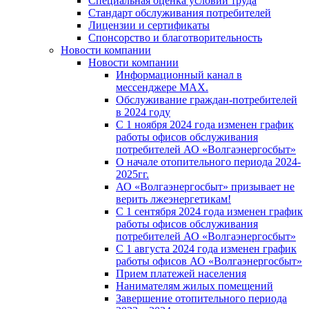
Специальная оценка условий труда
Стандарт обслуживания потребителей
Лицензии и сертификаты
Спонсорство и благотворительность
Новости компании
Новости компании
Информационный канал в
мессенджере MAX.
Обслуживание граждан-потребителей
в 2024 году
С 1 ноября 2024 года изменен график
работы офисов обслуживания
потребителей АО «Волгаэнергосбыт»
О начале отопительного периода 2024-
2025гг.
АО «Волгаэнергосбыт» призывает не
верить лжеэнергетикам!
С 1 сентября 2024 года изменен график
работы офисов обслуживания
потребителей АО «Волгаэнергосбыт»
С 1 августа 2024 года изменен график
работы офисов АО «Волгаэнергосбыт»
Прием платежей населения
Нанимателям жилых помещений
Завершение отопительного периода