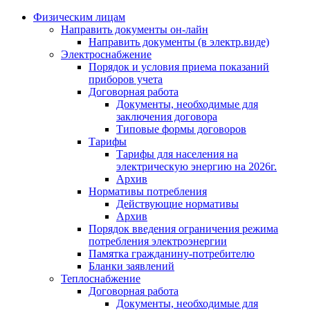
Физическим лицам
Направить документы он-лайн
Направить документы (в электр.виде)
Электроснабжение
Порядок и условия приема показаний
приборов учета
Договорная работа
Документы, необходимые для
заключения договора
Типовые формы договоров
Тарифы
Тарифы для населения на
электрическую энергию на 2026г.
Архив
Нормативы потребления
Действующие нормативы
Архив
Порядок введения ограничения режима
потребления электроэнергии
Памятка гражданину-потребителю
Бланки заявлений
Теплоснабжение
Договорная работа
Документы, необходимые для