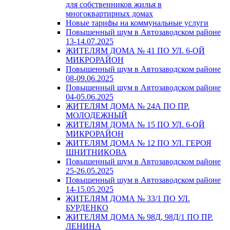
для собственников жилья в
многоквартирных домах
Новые тарифы на коммунальные услуги
Повышенный шум в Автозаводском районе
13-14.07.2025
ЖИТЕЛЯМ ДОМА № 41 ПО УЛ. 6-ОЙ
МИКРОРАЙОН
Повышенный шум в Автозаводском районе
08-09.06.2025
Повышенный шум в Автозаводском районе
04-05.06.2025
ЖИТЕЛЯМ ДОМА № 24А ПО ПР.
МОЛОДЕЖНЫЙ
ЖИТЕЛЯМ ДОМА № 15 ПО УЛ. 6-ОЙ
МИКРОРАЙОН
ЖИТЕЛЯМ ДОМА № 12 ПО УЛ. ГЕРОЯ
ШНИТНИКОВА
Повышенный шум в Автозаводском районе
25-26.05.2025
Повышенный шум в Автозаводском районе
14-15.05.2025
ЖИТЕЛЯМ ДОМА № 33/1 ПО УЛ.
БУРДЕНКО
ЖИТЕЛЯМ ДОМА № 98Д, 98Д/1 ПО ПР.
ЛЕНИНА