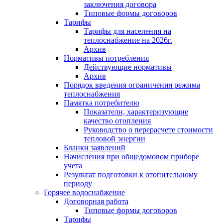
заключения договора
Типовые формы договоров
Тарифы
Тарифы для населения на
теплоснабжение на 2026г.
Архив
Нормативы потребления
Действующие нормативы
Архив
Порядок введения ограничения режима
теплоснабжения
Памятка потребителю
Показатели, характеризующие
качество отопления
Руководство о перерасчете стоимости
тепловой энергии
Бланки заявлений
Начисления при общедомовом приборе
учета
Результат подготовки к отопительному
периоду
Горячее водоснабжение
Договорная работа
Типовые формы договоров
Тарифы