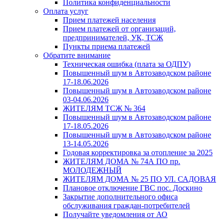
Политика конфиденциальности
Оплата услуг
Прием платежей населения
Прием платежей от организаций,
предпринимателей, УК, ТСЖ
Пункты приема платежей
Обратите внимание
Техническая ошибка (плата за ОДПУ)
Повышенный шум в Автозаводском районе
17-18.06.2026
Повышенный шум в Автозаводском районе
03-04.06.2026
ЖИТЕЛЯМ ТСЖ № 364
Повышенный шум в Автозаводском районе
17-18.05.2026
Повышенный шум в Автозаводском районе
13-14.05.2026
Годовая корректировка за отопление за 2025
ЖИТЕЛЯМ ДОМА № 74А ПО пр.
МОЛОДЕЖНЫЙ
ЖИТЕЛЯМ ДОМА № 25 ПО УЛ. САДОВАЯ
Плановое отключение ГВС пос. Доскино
Закрытие дополнительного офиса
обслуживания граждан-потребителей
Получайте уведомления от АО