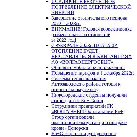
ИСКЛЮЧИТЕ БЕЗУЧЕТНОЕ
ПОТРЕБЛЕНИЕ ЭЛЕКТРИЧЕСКОЙ
ЭНЕРГИИ
Завершение отопительного периода
2022 – 2023гг.
ВНИМАНИЕ! Годовая корректировка
размера платы за отопление
за 2022 год!
С ФЕВРАЛЯ 2023г. ПЛАТА ЗА
ОТОПЛЕНИЕ БУДЕТ
ВЫСТАВЛЯТЬСЯ В КВИТАНЦИЯХ
АО «ВОЛГАЭНЕРГОСБЫТ»
Обновите мобильное приложение!
Повышение тарифов в 1 декабря 2022г.
Системы теплоснабжения
Автозаводского района готовы к
отопительному сезону
Нижегородские студенты получили
стипендии от En+ Group
Сотрудники предприятий ГК
«ВОЛГАЭНЕРГО» компании En+
Group организовали
благотворительную акцию по сдаче
крови «Донорски
En+Group планирует досрочно