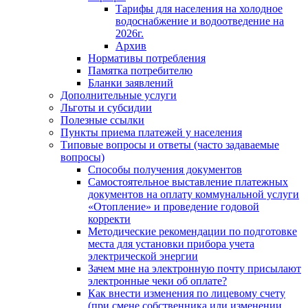
Тарифы для населения на холодное
водоснабжение и водоотведение на
2026г.
Архив
Нормативы потребления
Памятка потребителю
Бланки заявлений
Дополнительные услуги
Льготы и субсидии
Полезные ссылки
Пункты приема платежей у населения
Типовые вопросы и ответы (часто задаваемые
вопросы)
Способы получения документов
Самостоятельное выставление платежных
документов на оплату коммунальной услуги
«Отопление» и проведение годовой
корректи
Методические рекомендации по подготовке
места для установки прибора учета
электрической энергии
Зачем мне на электронную почту присылают
электронные чеки об оплате?
Как внести изменения по лицевому счету
(при смене собственника или изменении