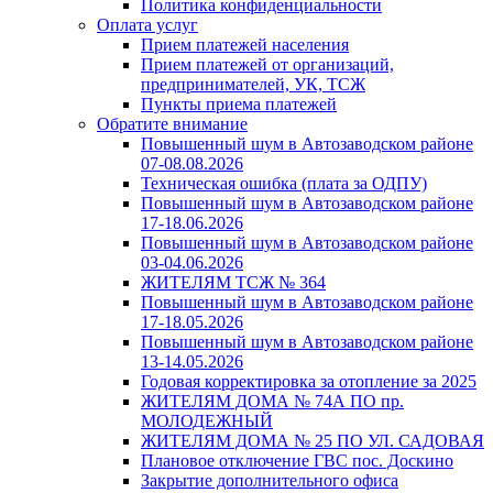
Политика конфиденциальности
Оплата услуг
Прием платежей населения
Прием платежей от организаций,
предпринимателей, УК, ТСЖ
Пункты приема платежей
Обратите внимание
Повышенный шум в Автозаводском районе
07-08.08.2026
Техническая ошибка (плата за ОДПУ)
Повышенный шум в Автозаводском районе
17-18.06.2026
Повышенный шум в Автозаводском районе
03-04.06.2026
ЖИТЕЛЯМ ТСЖ № 364
Повышенный шум в Автозаводском районе
17-18.05.2026
Повышенный шум в Автозаводском районе
13-14.05.2026
Годовая корректировка за отопление за 2025
ЖИТЕЛЯМ ДОМА № 74А ПО пр.
МОЛОДЕЖНЫЙ
ЖИТЕЛЯМ ДОМА № 25 ПО УЛ. САДОВАЯ
Плановое отключение ГВС пос. Доскино
Закрытие дополнительного офиса