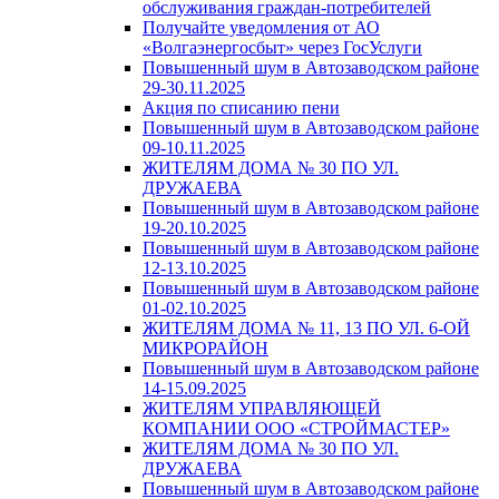
обслуживания граждан-потребителей
Получайте уведомления от АО
«Волгаэнергосбыт» через ГосУслуги
Повышенный шум в Автозаводском районе
29-30.11.2025
Акция по списанию пени
Повышенный шум в Автозаводском районе
09-10.11.2025
ЖИТЕЛЯМ ДОМА № 30 ПО УЛ.
ДРУЖАЕВА
Повышенный шум в Автозаводском районе
19-20.10.2025
Повышенный шум в Автозаводском районе
12-13.10.2025
Повышенный шум в Автозаводском районе
01-02.10.2025
ЖИТЕЛЯМ ДОМА № 11, 13 ПО УЛ. 6-ОЙ
МИКРОРАЙОН
Повышенный шум в Автозаводском районе
14-15.09.2025
ЖИТЕЛЯМ УПРАВЛЯЮЩЕЙ
КОМПАНИИ ООО «СТРОЙМАСТЕР»
ЖИТЕЛЯМ ДОМА № 30 ПО УЛ.
ДРУЖАЕВА
Повышенный шум в Автозаводском районе