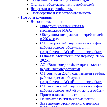
Специальная оценка условий труда
Стандарт обслуживания потребителей
Лицензии и сертификаты
Спонсорство и благотворительность
Новости компании
Новости компании
Информационный канал в
мессенджере MAX.
Обслуживание граждан-потребителей
в 2024 году
С 1 ноября 2024 года изменен график
работы офисов обслуживания
потребителей АО «Волгаэнергосбыт»
О начале отопительного периода 2024-
2025гг.
АО «Волгаэнергосбыт» призывает не
верить лжеэнергетикам!
С 1 сентября 2024 года изменен график
работы офисов обслуживания
потребителей АО «Волгаэнергосбыт»
С 1 августа 2024 года изменен график
работы офисов АО «Волгаэнергосбыт»
Прием платежей населения
Нанимателям жилых помещений
Завершение отопительного периода