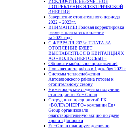
ИСКЛЮЧИТЕ БЕЗУЧЕТНОЕ
ПОТРЕБЛЕНИЕ ЭЛЕКТРИЧЕСКОЙ
ЭНЕРГИИ
Завершение отопительного периода
2022 – 2023гг.
ВНИМАНИЕ! Годовая корректировка
размера платы за отопление
за 2022 год!
С ФЕВРАЛЯ 2023г. ПЛАТА ЗА
ОТОПЛЕНИЕ БУДЕТ
ВЫСТАВЛЯТЬСЯ В КВИТАНЦИЯХ
АО «ВОЛГАЭНЕРГОСБЫТ»
Обновите мобильное приложение!
Повышение тарифов в 1 декабря 2022г.
Системы теплоснабжения
Автозаводского района готовы к
отопительному сезону
Нижегородские студенты получили
стипендии от En+ Group
Сотрудники предприятий ГК
«ВОЛГАЭНЕРГО» компании En+
Group организовали
благотворительную акцию по сдаче
крови «Донорски
En+Group планирует досрочно