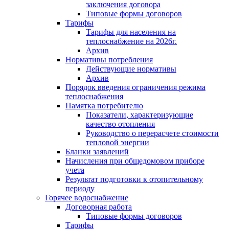
заключения договора
Типовые формы договоров
Тарифы
Тарифы для населения на
теплоснабжение на 2026г.
Архив
Нормативы потребления
Действующие нормативы
Архив
Порядок введения ограничения режима
теплоснабжения
Памятка потребителю
Показатели, характеризующие
качество отопления
Руководство о перерасчете стоимости
тепловой энергии
Бланки заявлений
Начисления при общедомовом приборе
учета
Результат подготовки к отопительному
периоду
Горячее водоснабжение
Договорная работа
Типовые формы договоров
Тарифы