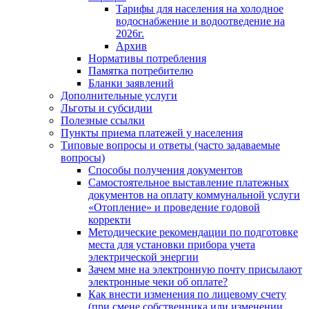
Тарифы для населения на холодное
водоснабжение и водоотведение на
2026г.
Архив
Нормативы потребления
Памятка потребителю
Бланки заявлений
Дополнительные услуги
Льготы и субсидии
Полезные ссылки
Пункты приема платежей у населения
Типовые вопросы и ответы (часто задаваемые
вопросы)
Способы получения документов
Самостоятельное выставление платежных
документов на оплату коммунальной услуги
«Отопление» и проведение годовой
корректи
Методические рекомендации по подготовке
места для установки прибора учета
электрической энергии
Зачем мне на электронную почту присылают
электронные чеки об оплате?
Как внести изменения по лицевому счету
(при смене собственника или изменении