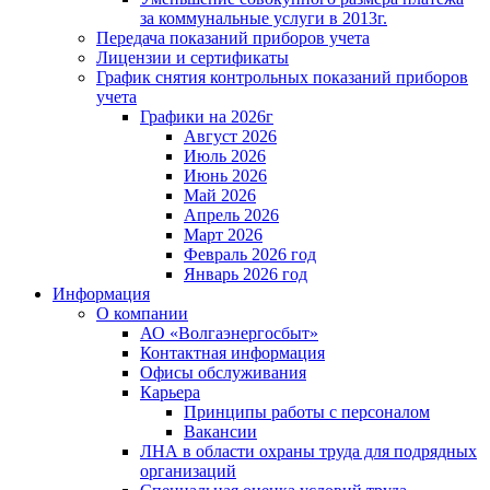
за коммунальные услуги в 2013г.
Передача показаний приборов учета
Лицензии и сертификаты
График снятия контрольных показаний приборов
учета
Графики на 2026г
Август 2026
Июль 2026
Июнь 2026
Май 2026
Апрель 2026
Март 2026
Февраль 2026 год
Январь 2026 год
Информация
О компании
АО «Волгаэнергосбыт»
Контактная информация
Офисы обслуживания
Карьера
Принципы работы с персоналом
Вакансии
ЛНА в области охраны труда для подрядных
организаций