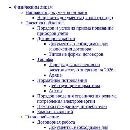
Физическим лицам
Направить документы он-лайн
Направить документы (в электр.виде)
Электроснабжение
Порядок и условия приема показаний
приборов учета
Договорная работа
Документы, необходимые для
заключения договора
Типовые формы договоров
Тарифы
Тарифы для населения на
электрическую энергию на 2026г.
Архив
Нормативы потребления
Действующие нормативы
Архив
Порядок введения ограничения режима
потребления электроэнергии
Памятка гражданину-потребителю
Бланки заявлений
Теплоснабжение
Договорная работа
Документы, необходимые для