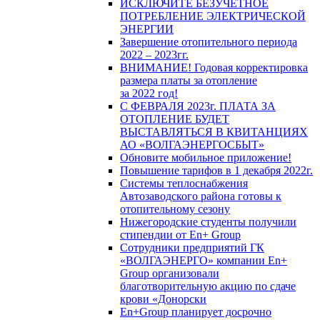
ИСКЛЮЧИТЕ БЕЗУЧЕТНОЕ
ПОТРЕБЛЕНИЕ ЭЛЕКТРИЧЕСКОЙ
ЭНЕРГИИ
Завершение отопительного периода
2022 – 2023гг.
ВНИМАНИЕ! Годовая корректировка
размера платы за отопление
за 2022 год!
С ФЕВРАЛЯ 2023г. ПЛАТА ЗА
ОТОПЛЕНИЕ БУДЕТ
ВЫСТАВЛЯТЬСЯ В КВИТАНЦИЯХ
АО «ВОЛГАЭНЕРГОСБЫТ»
Обновите мобильное приложение!
Повышение тарифов в 1 декабря 2022г.
Системы теплоснабжения
Автозаводского района готовы к
отопительному сезону
Нижегородские студенты получили
стипендии от En+ Group
Сотрудники предприятий ГК
«ВОЛГАЭНЕРГО» компании En+
Group организовали
благотворительную акцию по сдаче
крови «Донорски
En+Group планирует досрочно