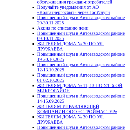
обслуживания граждан-потребителей
Получайте уведомления от АО
«Волгаэнергосбыт» через ГосУслуги
Повышенный шум в Автозаводском районе
29-30.11.2025
Акция по списанию пени
Повышенный шум в Автозаводском районе
09-10.11.2025
ЖИТЕЛЯМ ДОМА № 30 ПО УЛ.
ДРУЖАЕВА
Повышенный шум в Автозаводском районе
19-20.10.2025
Повышенный шум в Автозаводском районе
12-13.10.2025
Повышенный шум в Автозаводском районе
01-02.10.2025
ЖИТЕЛЯМ ДОМА № 11, 13 ПО УЛ. 6-ОЙ
МИКРОРАЙОН
Повышенный шум в Автозаводском районе
14-15.09.2025
ЖИТЕЛЯМ УПРАВЛЯЮЩЕЙ
КОМПАНИИ ООО «СТРОЙМАСТЕР»
ЖИТЕЛЯМ ДОМА № 30 ПО УЛ.
ДРУЖАЕВА
Повышенный шум в Автозаводском районе