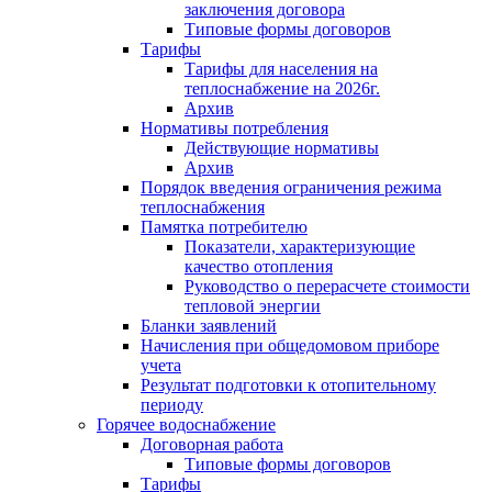
заключения договора
Типовые формы договоров
Тарифы
Тарифы для населения на
теплоснабжение на 2026г.
Архив
Нормативы потребления
Действующие нормативы
Архив
Порядок введения ограничения режима
теплоснабжения
Памятка потребителю
Показатели, характеризующие
качество отопления
Руководство о перерасчете стоимости
тепловой энергии
Бланки заявлений
Начисления при общедомовом приборе
учета
Результат подготовки к отопительному
периоду
Горячее водоснабжение
Договорная работа
Типовые формы договоров
Тарифы