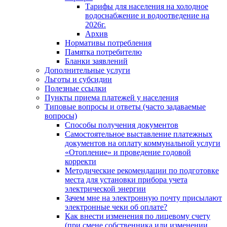
Тарифы для населения на холодное
водоснабжение и водоотведение на
2026г.
Архив
Нормативы потребления
Памятка потребителю
Бланки заявлений
Дополнительные услуги
Льготы и субсидии
Полезные ссылки
Пункты приема платежей у населения
Типовые вопросы и ответы (часто задаваемые
вопросы)
Способы получения документов
Самостоятельное выставление платежных
документов на оплату коммунальной услуги
«Отопление» и проведение годовой
корректи
Методические рекомендации по подготовке
места для установки прибора учета
электрической энергии
Зачем мне на электронную почту присылают
электронные чеки об оплате?
Как внести изменения по лицевому счету
(при смене собственника или изменении