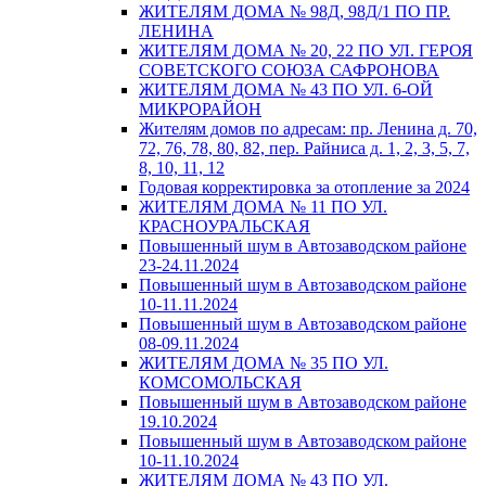
ЖИТЕЛЯМ ДОМА № 98Д, 98Д/1 ПО ПР.
ЛЕНИНА
ЖИТЕЛЯМ ДОМА № 20, 22 ПО УЛ. ГЕРОЯ
СОВЕТСКОГО СОЮЗА САФРОНОВА
ЖИТЕЛЯМ ДОМА № 43 ПО УЛ. 6-ОЙ
МИКРОРАЙОН
Жителям домов по адресам: пр. Ленина д. 70,
72, 76, 78, 80, 82, пер. Райниса д. 1, 2, 3, 5, 7,
8, 10, 11, 12
Годовая корректировка за отопление за 2024
ЖИТЕЛЯМ ДОМА № 11 ПО УЛ.
КРАСНОУРАЛЬСКАЯ
Повышенный шум в Автозаводском районе
23-24.11.2024
Повышенный шум в Автозаводском районе
10-11.11.2024
Повышенный шум в Автозаводском районе
08-09.11.2024
ЖИТЕЛЯМ ДОМА № 35 ПО УЛ.
КОМСОМОЛЬСКАЯ
Повышенный шум в Автозаводском районе
19.10.2024
Повышенный шум в Автозаводском районе
10-11.10.2024
ЖИТЕЛЯМ ДОМА № 43 ПО УЛ.