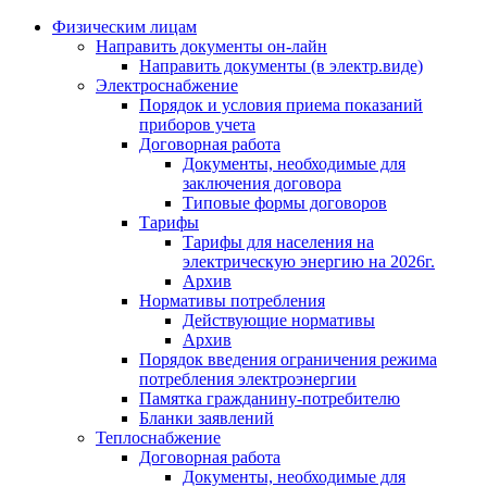
Физическим лицам
Направить документы он-лайн
Направить документы (в электр.виде)
Электроснабжение
Порядок и условия приема показаний
приборов учета
Договорная работа
Документы, необходимые для
заключения договора
Типовые формы договоров
Тарифы
Тарифы для населения на
электрическую энергию на 2026г.
Архив
Нормативы потребления
Действующие нормативы
Архив
Порядок введения ограничения режима
потребления электроэнергии
Памятка гражданину-потребителю
Бланки заявлений
Теплоснабжение
Договорная работа
Документы, необходимые для