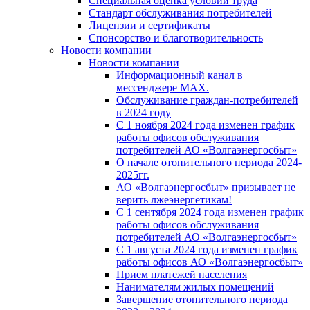
Специальная оценка условий труда
Стандарт обслуживания потребителей
Лицензии и сертификаты
Спонсорство и благотворительность
Новости компании
Новости компании
Информационный канал в
мессенджере MAX.
Обслуживание граждан-потребителей
в 2024 году
С 1 ноября 2024 года изменен график
работы офисов обслуживания
потребителей АО «Волгаэнергосбыт»
О начале отопительного периода 2024-
2025гг.
АО «Волгаэнергосбыт» призывает не
верить лжеэнергетикам!
С 1 сентября 2024 года изменен график
работы офисов обслуживания
потребителей АО «Волгаэнергосбыт»
С 1 августа 2024 года изменен график
работы офисов АО «Волгаэнергосбыт»
Прием платежей населения
Нанимателям жилых помещений
Завершение отопительного периода