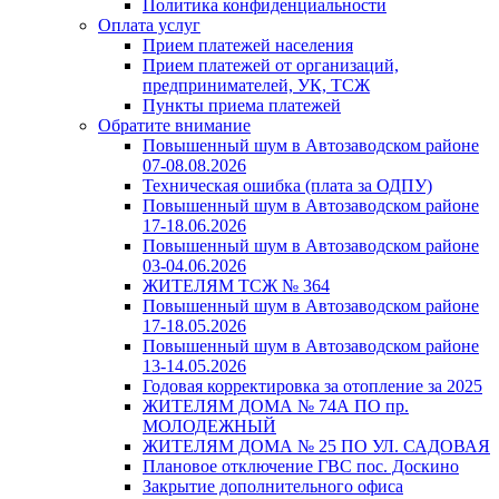
Политика конфиденциальности
Оплата услуг
Прием платежей населения
Прием платежей от организаций,
предпринимателей, УК, ТСЖ
Пункты приема платежей
Обратите внимание
Повышенный шум в Автозаводском районе
07-08.08.2026
Техническая ошибка (плата за ОДПУ)
Повышенный шум в Автозаводском районе
17-18.06.2026
Повышенный шум в Автозаводском районе
03-04.06.2026
ЖИТЕЛЯМ ТСЖ № 364
Повышенный шум в Автозаводском районе
17-18.05.2026
Повышенный шум в Автозаводском районе
13-14.05.2026
Годовая корректировка за отопление за 2025
ЖИТЕЛЯМ ДОМА № 74А ПО пр.
МОЛОДЕЖНЫЙ
ЖИТЕЛЯМ ДОМА № 25 ПО УЛ. САДОВАЯ
Плановое отключение ГВС пос. Доскино
Закрытие дополнительного офиса