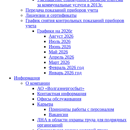
за коммунальные услуги в 2013г.
Передача показаний приборов учета
Лицензии и сертификаты
График снятия контрольных показаний приборов
учета
Графики на 2026г
Август 2026
Июль 2026
Июнь 2026
Май 2026
Апрель 2026
Март 2026
Февраль 2026 год
Январь 2026 год
Информация
О компании
АО «Волгаэнергосбыт»
Контактная информация
Офисы обслуживания
Карьера
Принципы работы с персоналом
Вакансии
ЛНА в области охраны труда для подрядных
организаций