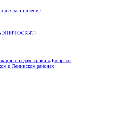
циях за отопление.
ГАЭНЕРГОСБЫТ»
кцию по сдаче крови «Донорски
ском и Ленинском районах