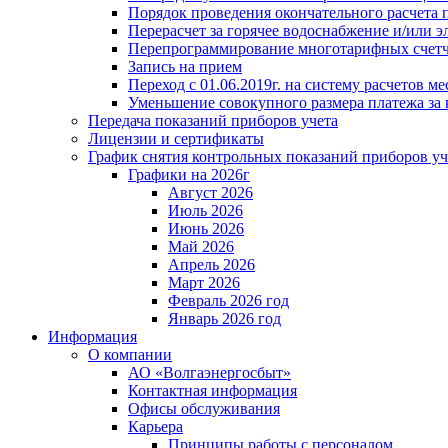
Порядок проведения окончательного расчета 
Перерасчет за горячее водоснабжение и/или 
Перепрограммирование многотарифных счет
Запись на прием
Переход с 01.06.2019г. на систему расчетов 
Уменьшение совокупного размера платежа за 
Передача показаний приборов учета
Лицензии и сертификаты
График снятия контрольных показаний приборов уч
Графики на 2026г
Август 2026
Июль 2026
Июнь 2026
Май 2026
Апрель 2026
Март 2026
Февраль 2026 год
Январь 2026 год
Информация
О компании
АО «Волгаэнергосбыт»
Контактная информация
Офисы обслуживания
Карьера
Принципы работы с персоналом