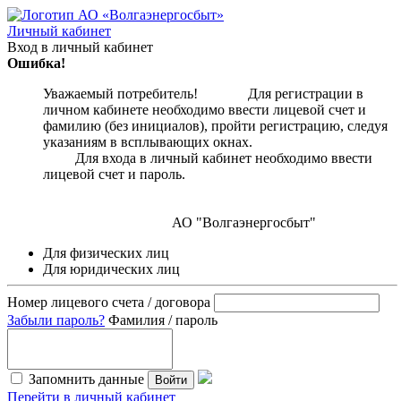
Личный кабинет
Вход в личный кабинет
Ошибка!
Уважаемый потребитель! Для регистрации в
личном кабинете необходимо ввести лицевой счет и
фамилию (без инициалов), пройти регистрацию, следуя
указаниям в всплывающих окнах.
Для входа в личный кабинет необходимо ввести
лицевой счет и пароль.
АО "Волгаэнергосбыт"
Для физических лиц
Для юридических лиц
Номер лицевого счета / договора
Забыли пароль?
Фамилия / пароль
Запомнить данные
Войти
Перейти в личный кабинет