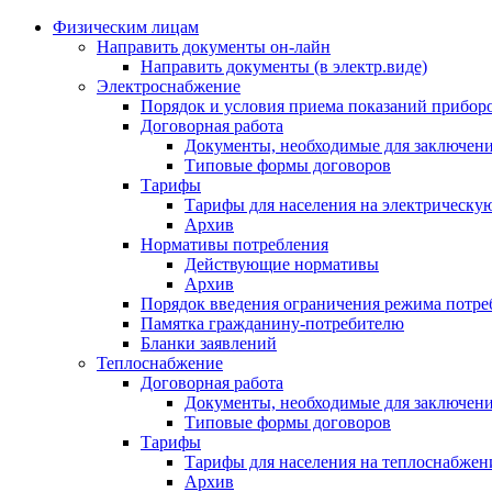
Физическим лицам
Направить документы он-лайн
Направить документы (в электр.виде)
Электроснабжение
Порядок и условия приема показаний приборо
Договорная работа
Документы, необходимые для заключени
Типовые формы договоров
Тарифы
Тарифы для населения на электрическую
Архив
Нормативы потребления
Действующие нормативы
Архив
Порядок введения ограничения режима потре
Памятка гражданину-потребителю
Бланки заявлений
Теплоснабжение
Договорная работа
Документы, необходимые для заключени
Типовые формы договоров
Тарифы
Тарифы для населения на теплоснабжени
Архив