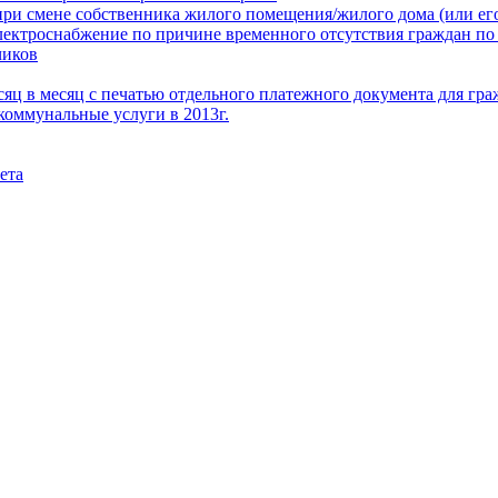
при смене собственника жилого помещения/жилого дома (или его
электроснабжение по причине временного отсутствия граждан по
чиков
месяц в месяц с печатью отдельного платежного документа для г
коммунальные услуги в 2013г.
ета