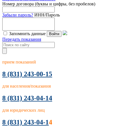
Номер договора (буквы и цифры, без пробелов)
Забыли пароль?
ИНН/Пароль
Запомнить данные
Войти
Передать показания
прием показаний
8
(831) 243-00-15
для населения/показания
8 (831) 243-04-14
для юридических лиц
8 (831) 243-04-1
4