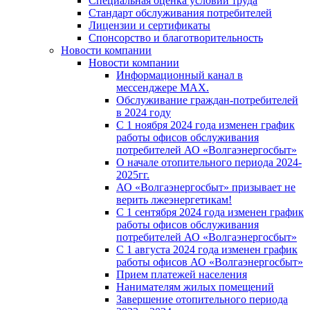
Специальная оценка условий труда
Стандарт обслуживания потребителей
Лицензии и сертификаты
Спонсорство и благотворительность
Новости компании
Новости компании
Информационный канал в
мессенджере MAX.
Обслуживание граждан-потребителей
в 2024 году
С 1 ноября 2024 года изменен график
работы офисов обслуживания
потребителей АО «Волгаэнергосбыт»
О начале отопительного периода 2024-
2025гг.
АО «Волгаэнергосбыт» призывает не
верить лжеэнергетикам!
С 1 сентября 2024 года изменен график
работы офисов обслуживания
потребителей АО «Волгаэнергосбыт»
С 1 августа 2024 года изменен график
работы офисов АО «Волгаэнергосбыт»
Прием платежей населения
Нанимателям жилых помещений
Завершение отопительного периода