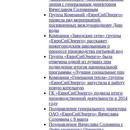
линия с генеральным директором
Вячеславом Соломиным
Группа Компаний «ЕвроСибЭнерго»
провела ряд мероприятий,
посвященных международному Дню
воды
Компания «Заводские сети» группы
«ЕвроСибЭнерго» расскажет
нижегородским школьникам о
процессе производства питьевой вод
Группа «ЕвроСибЭнерго» была
отмечена одной из лучших при
подведении итогов национальной
программы «Лучшие социальные про
Компания «Генерация тепла» группы
«ЕвроСибЭнерго» запустила в работу
новую котельную
ГК «ЕвроСибЭнерго» подвела итоги
производственной деятельности в 2014
году
Поздравление генерального директора
ОАО «ЕвроСибЭнерго» Вячеслава
Соломина с 8 марта
Поздравление Вячеслава Соломина с
Днём защитника Отечества