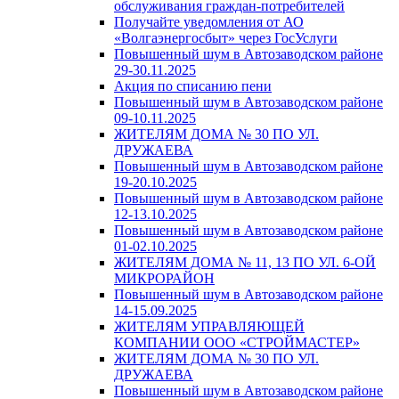
обслуживания граждан-потребителей
Получайте уведомления от АО
«Волгаэнергосбыт» через ГосУслуги
Повышенный шум в Автозаводском районе
29-30.11.2025
Акция по списанию пени
Повышенный шум в Автозаводском районе
09-10.11.2025
ЖИТЕЛЯМ ДОМА № 30 ПО УЛ.
ДРУЖАЕВА
Повышенный шум в Автозаводском районе
19-20.10.2025
Повышенный шум в Автозаводском районе
12-13.10.2025
Повышенный шум в Автозаводском районе
01-02.10.2025
ЖИТЕЛЯМ ДОМА № 11, 13 ПО УЛ. 6-ОЙ
МИКРОРАЙОН
Повышенный шум в Автозаводском районе
14-15.09.2025
ЖИТЕЛЯМ УПРАВЛЯЮЩЕЙ
КОМПАНИИ ООО «СТРОЙМАСТЕР»
ЖИТЕЛЯМ ДОМА № 30 ПО УЛ.
ДРУЖАЕВА
Повышенный шум в Автозаводском районе