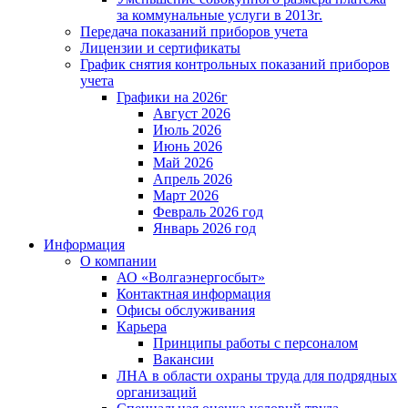
за коммунальные услуги в 2013г.
Передача показаний приборов учета
Лицензии и сертификаты
График снятия контрольных показаний приборов
учета
Графики на 2026г
Август 2026
Июль 2026
Июнь 2026
Май 2026
Апрель 2026
Март 2026
Февраль 2026 год
Январь 2026 год
Информация
О компании
АО «Волгаэнергосбыт»
Контактная информация
Офисы обслуживания
Карьера
Принципы работы с персоналом
Вакансии
ЛНА в области охраны труда для подрядных
организаций