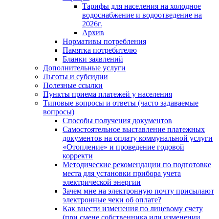
Тарифы для населения на холодное
водоснабжение и водоотведение на
2026г.
Архив
Нормативы потребления
Памятка потребителю
Бланки заявлений
Дополнительные услуги
Льготы и субсидии
Полезные ссылки
Пункты приема платежей у населения
Типовые вопросы и ответы (часто задаваемые
вопросы)
Способы получения документов
Самостоятельное выставление платежных
документов на оплату коммунальной услуги
«Отопление» и проведение годовой
корректи
Методические рекомендации по подготовке
места для установки прибора учета
электрической энергии
Зачем мне на электронную почту присылают
электронные чеки об оплате?
Как внести изменения по лицевому счету
(при смене собственника или изменении