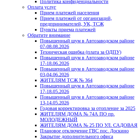
Политика конфиденциальности
Оплата услуг
Прием платежей населения
Прием платежей от организаций,
предпринимателей, УК, ТСЖ
Пункты приема платежей
Обратите внимание
Повышенный шум в Автозаводском районе
07-08.08.2026
Техническая ошибка (плата за ОДПУ)
Повышенный шум в Автозаводском районе
17-18.06.2026
Повышенный шум в Автозаводском районе
03-04.06.2026
ЖИТЕЛЯМ ТСЖ № 364
Повышенный шум в Автозаводском районе
17-18.05.2026
Повышенный шум в Автозаводском районе
13-14.05.2026
Годовая корректировка за отопление за 2025
ЖИТЕЛЯМ ДОМА № 74А ПО пр.
МОЛОДЕЖНЫЙ
ЖИТЕЛЯМ ДОМА № 25 ПО УЛ. САДОВАЯ
Плановое отключение ГВС пос. Доскино
Закрытие дополнительного офиса