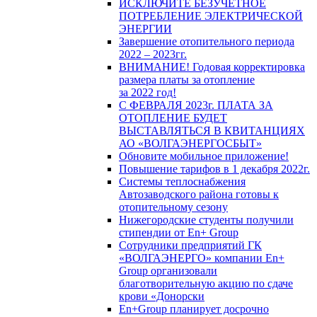
ИСКЛЮЧИТЕ БЕЗУЧЕТНОЕ
ПОТРЕБЛЕНИЕ ЭЛЕКТРИЧЕСКОЙ
ЭНЕРГИИ
Завершение отопительного периода
2022 – 2023гг.
ВНИМАНИЕ! Годовая корректировка
размера платы за отопление
за 2022 год!
С ФЕВРАЛЯ 2023г. ПЛАТА ЗА
ОТОПЛЕНИЕ БУДЕТ
ВЫСТАВЛЯТЬСЯ В КВИТАНЦИЯХ
АО «ВОЛГАЭНЕРГОСБЫТ»
Обновите мобильное приложение!
Повышение тарифов в 1 декабря 2022г.
Системы теплоснабжения
Автозаводского района готовы к
отопительному сезону
Нижегородские студенты получили
стипендии от En+ Group
Сотрудники предприятий ГК
«ВОЛГАЭНЕРГО» компании En+
Group организовали
благотворительную акцию по сдаче
крови «Донорски
En+Group планирует досрочно