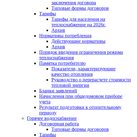
заключения договора
Типовые формы договоров
Тарифы
Тарифы для населения на
теплоснабжение на 2026г.
Архив
Нормативы потребления
Действующие нормативы
Архив
Порядок введения ограничения режима
теплоснабжения
Памятка потребителю
Показатели, характеризующие
качество отопления
Руководство о перерасчете стоимости
тепловой энергии
Бланки заявлений
Начисления при общедомовом приборе
учета
Результат подготовки к отопительному
периоду
Горячее водоснабжение
Договорная работа
Типовые формы договоров
Тарифы