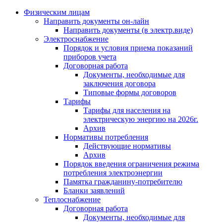
Физическим лицам
Направить документы он-лайн
Направить документы (в электр.виде)
Электроснабжение
Порядок и условия приема показаний
приборов учета
Договорная работа
Документы, необходимые для
заключения договора
Типовые формы договоров
Тарифы
Тарифы для населения на
электрическую энергию на 2026г.
Архив
Нормативы потребления
Действующие нормативы
Архив
Порядок введения ограничения режима
потребления электроэнергии
Памятка гражданину-потребителю
Бланки заявлений
Теплоснабжение
Договорная работа
Документы, необходимые для