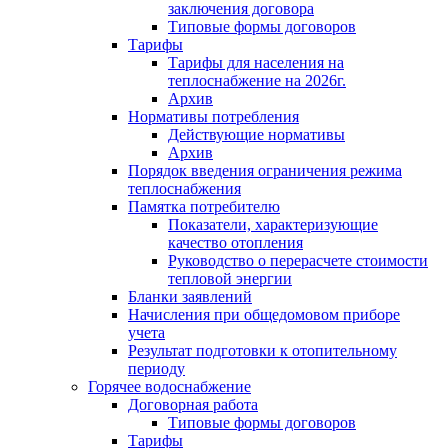
заключения договора
Типовые формы договоров
Тарифы
Тарифы для населения на
теплоснабжение на 2026г.
Архив
Нормативы потребления
Действующие нормативы
Архив
Порядок введения ограничения режима
теплоснабжения
Памятка потребителю
Показатели, характеризующие
качество отопления
Руководство о перерасчете стоимости
тепловой энергии
Бланки заявлений
Начисления при общедомовом приборе
учета
Результат подготовки к отопительному
периоду
Горячее водоснабжение
Договорная работа
Типовые формы договоров
Тарифы