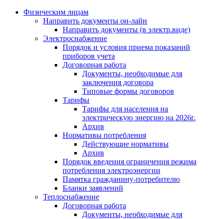
Физическим лицам
Направить документы он-лайн
Направить документы (в электр.виде)
Электроснабжение
Порядок и условия приема показаний
приборов учета
Договорная работа
Документы, необходимые для
заключения договора
Типовые формы договоров
Тарифы
Тарифы для населения на
электрическую энергию на 2026г.
Архив
Нормативы потребления
Действующие нормативы
Архив
Порядок введения ограничения режима
потребления электроэнергии
Памятка гражданину-потребителю
Бланки заявлений
Теплоснабжение
Договорная работа
Документы, необходимые для