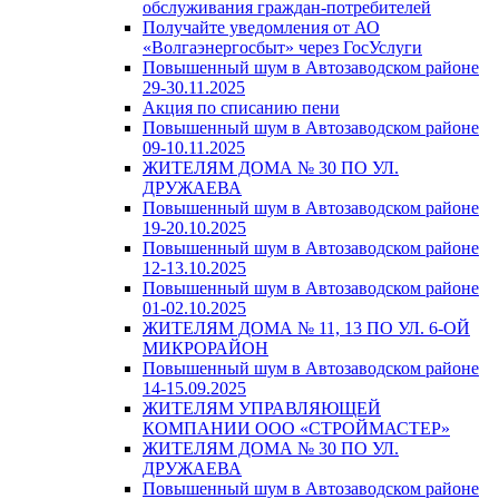
обслуживания граждан-потребителей
Получайте уведомления от АО
«Волгаэнергосбыт» через ГосУслуги
Повышенный шум в Автозаводском районе
29-30.11.2025
Акция по списанию пени
Повышенный шум в Автозаводском районе
09-10.11.2025
ЖИТЕЛЯМ ДОМА № 30 ПО УЛ.
ДРУЖАЕВА
Повышенный шум в Автозаводском районе
19-20.10.2025
Повышенный шум в Автозаводском районе
12-13.10.2025
Повышенный шум в Автозаводском районе
01-02.10.2025
ЖИТЕЛЯМ ДОМА № 11, 13 ПО УЛ. 6-ОЙ
МИКРОРАЙОН
Повышенный шум в Автозаводском районе
14-15.09.2025
ЖИТЕЛЯМ УПРАВЛЯЮЩЕЙ
КОМПАНИИ ООО «СТРОЙМАСТЕР»
ЖИТЕЛЯМ ДОМА № 30 ПО УЛ.
ДРУЖАЕВА
Повышенный шум в Автозаводском районе