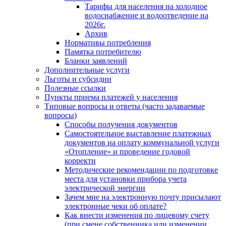
Тарифы для населения на холодное
водоснабжение и водоотведение на
2026г.
Архив
Нормативы потребления
Памятка потребителю
Бланки заявлений
Дополнительные услуги
Льготы и субсидии
Полезные ссылки
Пункты приема платежей у населения
Типовые вопросы и ответы (часто задаваемые
вопросы)
Способы получения документов
Самостоятельное выставление платежных
документов на оплату коммунальной услуги
«Отопление» и проведение годовой
корректи
Методические рекомендации по подготовке
места для установки прибора учета
электрической энергии
Зачем мне на электронную почту присылают
электронные чеки об оплате?
Как внести изменения по лицевому счету
(при смене собственника или изменении