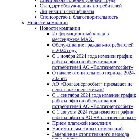
Специальная оценка условий труда
Стандарт обслуживания потребителей
Лицензии и сертификаты
Спонсорство и благотворительность
Новости компании
Новости компании
Информационный канал в
мессенджере MAX.
Обслуживание граждан-потребителей
в 2024 году
С 1 ноября 2024 года изменен график
работы офисов обслуживания
потребителей АО «Волгаэнергосбыт»
О начале отопительного периода 2024-
2025гг.
АО «Волгаэнергосбыт» призывает не
верить лжеэнергетикам!
С 1 сентября 2024 года изменен график
работы офисов обслуживания
потребителей АО «Волгаэнергосбыт»
С 1 августа 2024 года изменен график
работы офисов АО «Волгаэнергосбыт»
Прием платежей населения
Нанимателям жилых помещений
Завершение отопительного периода