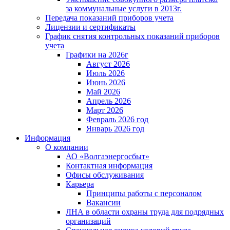
за коммунальные услуги в 2013г.
Передача показаний приборов учета
Лицензии и сертификаты
График снятия контрольных показаний приборов
учета
Графики на 2026г
Август 2026
Июль 2026
Июнь 2026
Май 2026
Апрель 2026
Март 2026
Февраль 2026 год
Январь 2026 год
Информация
О компании
АО «Волгаэнергосбыт»
Контактная информация
Офисы обслуживания
Карьера
Принципы работы с персоналом
Вакансии
ЛНА в области охраны труда для подрядных
организаций