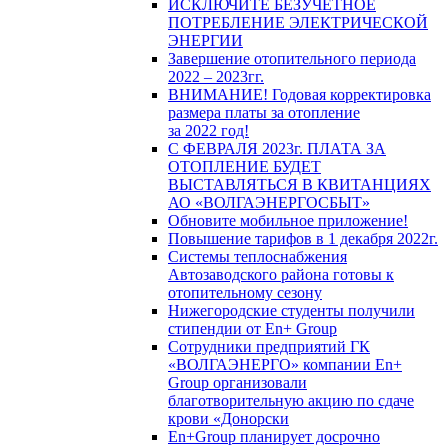
ИСКЛЮЧИТЕ БЕЗУЧЕТНОЕ
ПОТРЕБЛЕНИЕ ЭЛЕКТРИЧЕСКОЙ
ЭНЕРГИИ
Завершение отопительного периода
2022 – 2023гг.
ВНИМАНИЕ! Годовая корректировка
размера платы за отопление
за 2022 год!
С ФЕВРАЛЯ 2023г. ПЛАТА ЗА
ОТОПЛЕНИЕ БУДЕТ
ВЫСТАВЛЯТЬСЯ В КВИТАНЦИЯХ
АО «ВОЛГАЭНЕРГОСБЫТ»
Обновите мобильное приложение!
Повышение тарифов в 1 декабря 2022г.
Системы теплоснабжения
Автозаводского района готовы к
отопительному сезону
Нижегородские студенты получили
стипендии от En+ Group
Сотрудники предприятий ГК
«ВОЛГАЭНЕРГО» компании En+
Group организовали
благотворительную акцию по сдаче
крови «Донорски
En+Group планирует досрочно