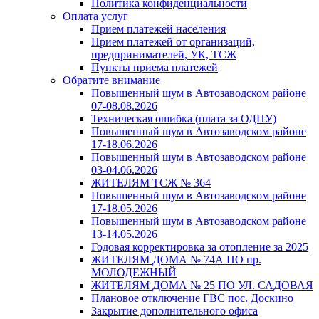
Политика конфиденциальности
Оплата услуг
Прием платежей населения
Прием платежей от организаций,
предпринимателей, УК, ТСЖ
Пункты приема платежей
Обратите внимание
Повышенный шум в Автозаводском районе
07-08.08.2026
Техническая ошибка (плата за ОДПУ)
Повышенный шум в Автозаводском районе
17-18.06.2026
Повышенный шум в Автозаводском районе
03-04.06.2026
ЖИТЕЛЯМ ТСЖ № 364
Повышенный шум в Автозаводском районе
17-18.05.2026
Повышенный шум в Автозаводском районе
13-14.05.2026
Годовая корректировка за отопление за 2025
ЖИТЕЛЯМ ДОМА № 74А ПО пр.
МОЛОДЕЖНЫЙ
ЖИТЕЛЯМ ДОМА № 25 ПО УЛ. САДОВАЯ
Плановое отключение ГВС пос. Доскино
Закрытие дополнительного офиса