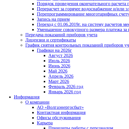
Порядок проведения окончательного расчета 
Перерасчет за горячее водоснабжение и/или 
Перепрограммирование многотарифных счет
Запись на прием
Переход с 01.06.2019г. на систему расчетов 
Уменьшение совокупного размера платежа за 
Передача показаний приборов учета
Лицензии и сертификаты
График снятия контрольных показаний приборов уч
Графики на 2026г
Август 2026
Июль 2026
Июнь 2026
Май 2026
Апрель 2026
Март 2026
Февраль 2026 год
Январь 2026 год
Информация
О компании
АО «Волгаэнергосбыт»
Контактная информация
Офисы обслуживания
Карьера
Принципы работы с персоналом