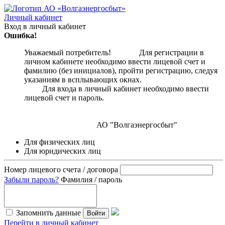
Личный кабинет
Вход в личный кабинет
Ошибка!
Уважаемый потребитель! Для регистрации в
личном кабинете необходимо ввести лицевой счет и
фамилию (без инициалов), пройти регистрацию, следуя
указаниям в всплывающих окнах.
Для входа в личный кабинет необходимо ввести
лицевой счет и пароль.
АО "Волгаэнергосбыт"
Для физических лиц
Для юридических лиц
Номер лицевого счета / договора
Забыли пароль?
Фамилия / пароль
Запомнить данные
Войти
Перейти в личный кабинет