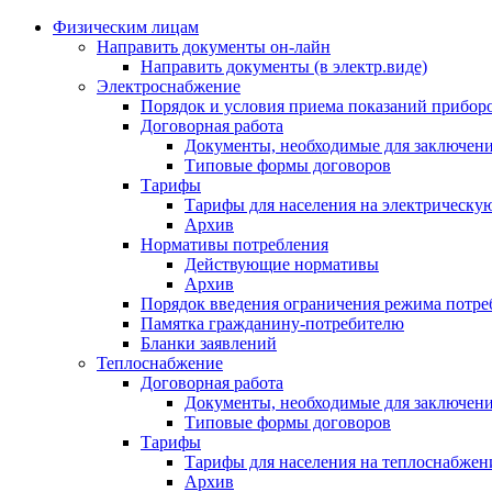
Физическим лицам
Направить документы он-лайн
Направить документы (в электр.виде)
Электроснабжение
Порядок и условия приема показаний приборо
Договорная работа
Документы, необходимые для заключени
Типовые формы договоров
Тарифы
Тарифы для населения на электрическую
Архив
Нормативы потребления
Действующие нормативы
Архив
Порядок введения ограничения режима потре
Памятка гражданину-потребителю
Бланки заявлений
Теплоснабжение
Договорная работа
Документы, необходимые для заключени
Типовые формы договоров
Тарифы
Тарифы для населения на теплоснабжени
Архив