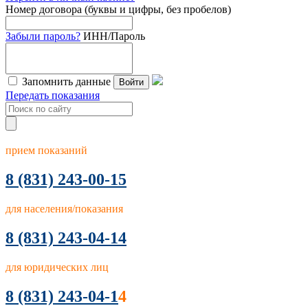
Номер договора (буквы и цифры, без пробелов)
Забыли пароль?
ИНН/Пароль
Запомнить данные
Войти
Передать показания
прием показаний
8
(831) 243-00-15
для населения/показания
8 (831) 243-04-14
для юридических лиц
8 (831) 243-04-1
4