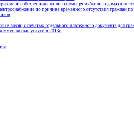
при смене собственника жилого помещения/жилого дома (или его
электроснабжение по причине временного отсутствия граждан по
чиков
месяц в месяц с печатью отдельного платежного документа для г
коммунальные услуги в 2013г.
ета