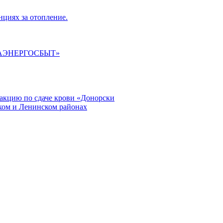
циях за отопление.
ГАЭНЕРГОСБЫТ»
кцию по сдаче крови «Донорски
ском и Ленинском районах