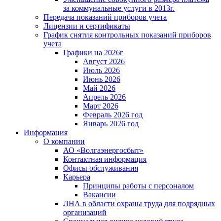
за коммунальные услуги в 2013г.
Передача показаний приборов учета
Лицензии и сертификаты
График снятия контрольных показаний приборов
учета
Графики на 2026г
Август 2026
Июль 2026
Июнь 2026
Май 2026
Апрель 2026
Март 2026
Февраль 2026 год
Январь 2026 год
Информация
О компании
АО «Волгаэнергосбыт»
Контактная информация
Офисы обслуживания
Карьера
Принципы работы с персоналом
Вакансии
ЛНА в области охраны труда для подрядных
организаций