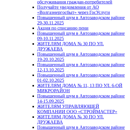
обслуживания граждан-потребителей
Получайте уведомления от АО
«Волгаэнергосбыт» через ГосУслуги
Повышенный шум в Автозаводском районе
29-30.11.2025
Акция по списанию пени
Повышенный шум в Автозаводском районе
09-10.11.2025
ЖИТЕЛЯМ ДОМА № 30 ПО УЛ.
ДРУЖАЕВА
Повышенный шум в Автозаводском районе
19-20.10.2025
Повышенный шум в Автозаводском районе
12-13.10.2025
Повышенный шум в Автозаводском районе
01-02.10.2025
ЖИТЕЛЯМ ДОМА № 11, 13 ПО УЛ. 6-ОЙ
МИКРОРАЙОН
Повышенный шум в Автозаводском районе
14-15.09.2025
ЖИТЕЛЯМ УПРАВЛЯЮЩЕЙ
КОМПАНИИ ООО «СТРОЙМАСТЕР»
ЖИТЕЛЯМ ДОМА № 30 ПО УЛ.
ДРУЖАЕВА
Повышенный шум в Автозаводском районе