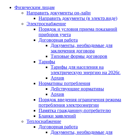
Физическим лицам
Направить документы он-лайн
Направить документы (в электр.виде)
Электроснабжение
Порядок и условия приема показаний
приборов учета
Договорная работа
Документы, необходимые для
заключения договора
Типовые формы договоров
Тарифы
Тарифы для населения на
электрическую энергию на 2026г.
Архив
Нормативы потребления
Действующие нормативы
Архив
Порядок введения ограничения режима
потребления электроэнергии
Памятка гражданину-потребителю
Бланки заявлений
Теплоснабжение
Договорная работа
Документы, необходимые для