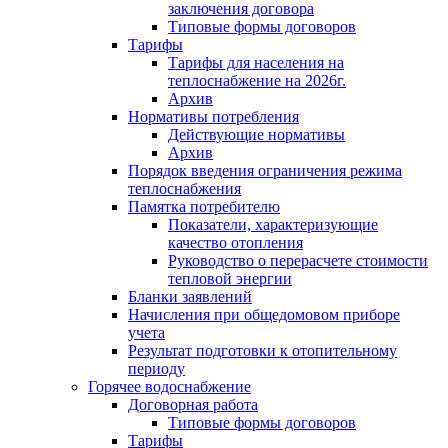
заключения договора
Типовые формы договоров
Тарифы
Тарифы для населения на
теплоснабжение на 2026г.
Архив
Нормативы потребления
Действующие нормативы
Архив
Порядок введения ограничения режима
теплоснабжения
Памятка потребителю
Показатели, характеризующие
качество отопления
Руководство о перерасчете стоимости
тепловой энергии
Бланки заявлений
Начисления при общедомовом приборе
учета
Результат подготовки к отопительному
периоду
Горячее водоснабжение
Договорная работа
Типовые формы договоров
Тарифы