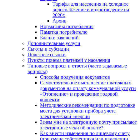
Тарифы для населения на холодное
водоснабжение и водоотведение на
2026г.
Архив
Нормативы потребления
Памятка потребителю
Бланки заявлений
Дополнительные услуги
Льготы и субсидии
Полезные ссылки
Пункты приема платежей у населения
Типовые вопросы и ответы (часто задаваемые
вопросы)
Способы получения документов
Самостоятельное выставление платежных
документов на оплату коммунальной услуги
«Отопление» и проведение годовой
корректи
Методические рекомендации по подготовке
места для установки прибора учета
электрической энергии
Зачем мне на электронную почту присылают
электронные чеки об оплате?
Как внести изменения по лицевому счету
(при смене собственника или изменении