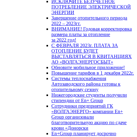
ИСКЛЮЧИТЕ БЕЗУЧЕТНОЕ
ПОТРЕБЛЕНИЕ ЭЛЕКТРИЧЕСКОЙ
ЭНЕРГИИ
Завершение отопительного периода
2022 – 2023гг.
ВНИМАНИЕ! Годовая корректировка
размера платы за отопление
за 2022 год!
С ФЕВРАЛЯ 2023г. ПЛАТА ЗА
ОТОПЛЕНИЕ БУДЕТ
ВЫСТАВЛЯТЬСЯ В КВИТАНЦИЯХ
АО «ВОЛГАЭНЕРГОСБЫТ»
Обновите мобильное приложение!
Повышение тарифов в 1 декабря 2022г.
Системы теплоснабжения
Автозаводского района готовы к
отопительному сезону
Нижегородские студенты получили
стипендии от En+ Group
Сотрудники предприятий ГК
«ВОЛГАЭНЕРГО» компании En+
Group организовали
благотворительную акцию по сдаче
крови «Донорски
En+Group планирует досрочно