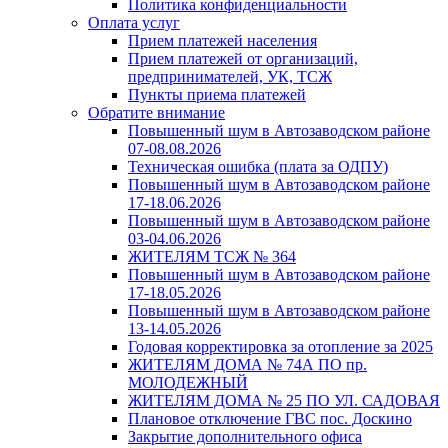
Политика конфиденциальности
Оплата услуг
Прием платежей населения
Прием платежей от организаций,
предпринимателей, УК, ТСЖ
Пункты приема платежей
Обратите внимание
Повышенный шум в Автозаводском районе
07-08.08.2026
Техническая ошибка (плата за ОДПУ)
Повышенный шум в Автозаводском районе
17-18.06.2026
Повышенный шум в Автозаводском районе
03-04.06.2026
ЖИТЕЛЯМ ТСЖ № 364
Повышенный шум в Автозаводском районе
17-18.05.2026
Повышенный шум в Автозаводском районе
13-14.05.2026
Годовая корректировка за отопление за 2025
ЖИТЕЛЯМ ДОМА № 74А ПО пр.
МОЛОДЕЖНЫЙ
ЖИТЕЛЯМ ДОМА № 25 ПО УЛ. САДОВАЯ
Плановое отключение ГВС пос. Доскино
Закрытие дополнительного офиса