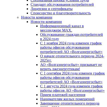
Специальная оценка условий труда
Стандарт обслуживания потребителей
Лицензии и сертификаты
Спонсорство и благотворительность
Новости компании
Новости компании
Информационный канал в
мессенджере MAX.
Обслуживание граждан-потребителей
в 2024 году
С 1 ноября 2024 года изменен график
работы офисов обслуживания
потребителей АО «Волгаэнергосбыт»
О начале отопительного периода 2024-
2025гг.
АО «Волгаэнергосбыт» призывает не
верить лжеэнергетикам!
С 1 сентября 2024 года изменен график
работы офисов обслуживания
потребителей АО «Волгаэнергосбыт»
С 1 августа 2024 года изменен график
работы офисов АО «Волгаэнергосбыт»
Прием платежей населения
Нанимателям жилых помещений
Завершение отопительного периода