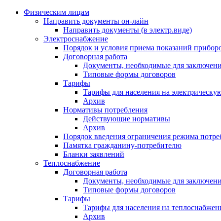
Физическим лицам
Направить документы он-лайн
Направить документы (в электр.виде)
Электроснабжение
Порядок и условия приема показаний приборо
Договорная работа
Документы, необходимые для заключени
Типовые формы договоров
Тарифы
Тарифы для населения на электрическую
Архив
Нормативы потребления
Действующие нормативы
Архив
Порядок введения ограничения режима потре
Памятка гражданину-потребителю
Бланки заявлений
Теплоснабжение
Договорная работа
Документы, необходимые для заключени
Типовые формы договоров
Тарифы
Тарифы для населения на теплоснабжени
Архив