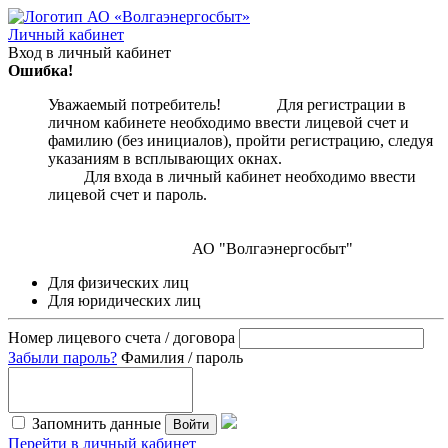
Личный кабинет
Вход в личный кабинет
Ошибка!
Уважаемый потребитель! Для регистрации в
личном кабинете необходимо ввести лицевой счет и
фамилию (без инициалов), пройти регистрацию, следуя
указаниям в всплывающих окнах.
Для входа в личный кабинет необходимо ввести
лицевой счет и пароль.
АО "Волгаэнергосбыт"
Для физических лиц
Для юридических лиц
Номер лицевого счета / договора
Забыли пароль?
Фамилия / пароль
Запомнить данные
Войти
Перейти в личный кабинет