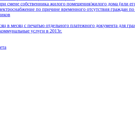
при смене собственника жилого помещения/жилого дома (или его
электроснабжение по причине временного отсутствия граждан по
чиков
месяц в месяц с печатью отдельного платежного документа для г
коммунальные услуги в 2013г.
ета