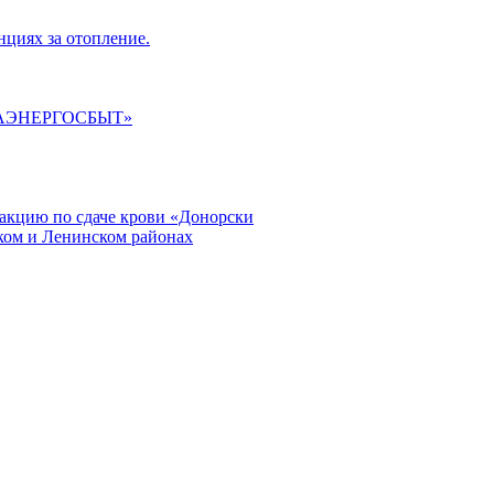
циях за отопление.
ГАЭНЕРГОСБЫТ»
кцию по сдаче крови «Донорски
ском и Ленинском районах