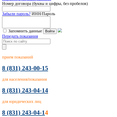
Номер договора (буквы и цифры, без пробелов)
Забыли пароль?
ИНН/Пароль
Запомнить данные
Войти
Передать показания
прием показаний
8
(831) 243-00-15
для населения/показания
8 (831) 243-04-14
для юридических лиц
8 (831) 243-04-1
4