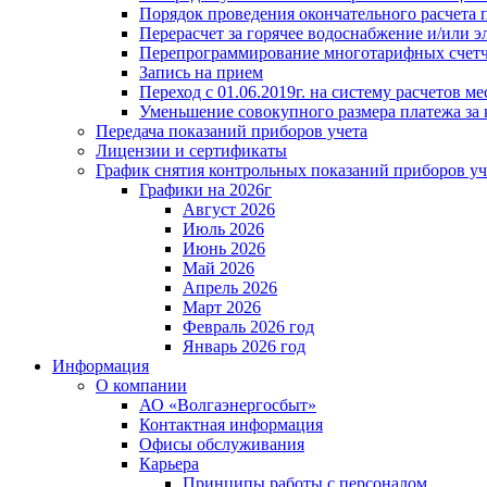
Порядок проведения окончательного расчета 
Перерасчет за горячее водоснабжение и/или 
Перепрограммирование многотарифных счет
Запись на прием
Переход с 01.06.2019г. на систему расчетов 
Уменьшение совокупного размера платежа за 
Передача показаний приборов учета
Лицензии и сертификаты
График снятия контрольных показаний приборов уч
Графики на 2026г
Август 2026
Июль 2026
Июнь 2026
Май 2026
Апрель 2026
Март 2026
Февраль 2026 год
Январь 2026 год
Информация
О компании
АО «Волгаэнергосбыт»
Контактная информация
Офисы обслуживания
Карьера
Принципы работы с персоналом