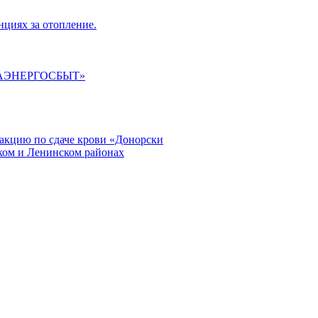
циях за отопление.
ГАЭНЕРГОСБЫТ»
кцию по сдаче крови «Донорски
ском и Ленинском районах