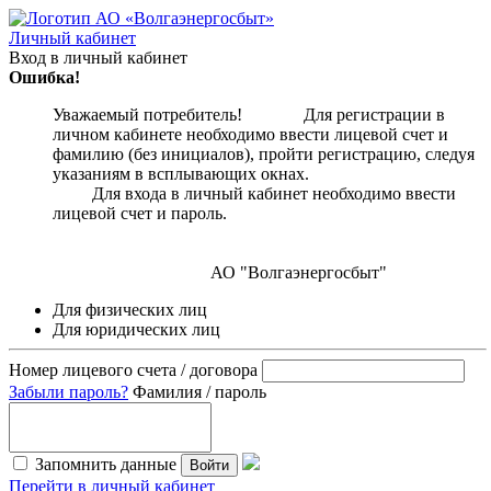
Личный кабинет
Вход в личный кабинет
Ошибка!
Уважаемый потребитель! Для регистрации в
личном кабинете необходимо ввести лицевой счет и
фамилию (без инициалов), пройти регистрацию, следуя
указаниям в всплывающих окнах.
Для входа в личный кабинет необходимо ввести
лицевой счет и пароль.
АО "Волгаэнергосбыт"
Для физических лиц
Для юридических лиц
Номер лицевого счета / договора
Забыли пароль?
Фамилия / пароль
Запомнить данные
Войти
Перейти в личный кабинет