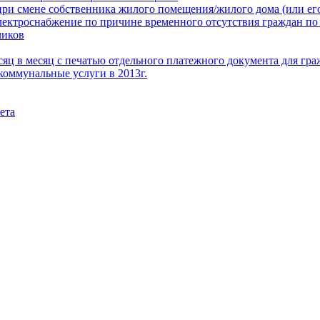
при смене собственника жилого помещения/жилого дома (или его
электроснабжение по причине временного отсутствия граждан по
чиков
месяц в месяц с печатью отдельного платежного документа для г
коммунальные услуги в 2013г.
ета