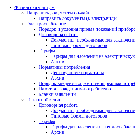
Физическим лицам
Направить документы он-лайн
Направить документы (в электр.виде)
Электроснабжение
Порядок и условия приема показаний приборо
Договорная работа
Документы, необходимые для заключени
Типовые формы договоров
Тарифы
Тарифы для населения на электрическую
Архив
Нормативы потребления
Действующие нормативы
Архив
Порядок введения ограничения режима потре
Памятка гражданину-потребителю
Бланки заявлений
Теплоснабжение
Договорная работа
Документы, необходимые для заключени
Типовые формы договоров
Тарифы
Тарифы для населения на теплоснабжени
Архив