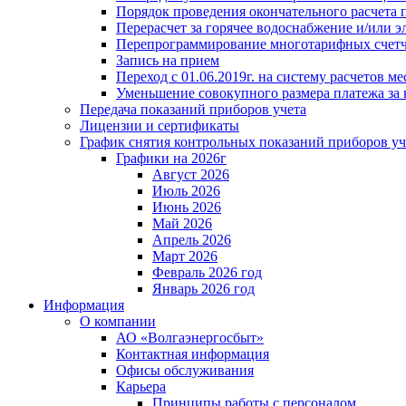
Порядок проведения окончательного расчета 
Перерасчет за горячее водоснабжение и/или 
Перепрограммирование многотарифных счет
Запись на прием
Переход с 01.06.2019г. на систему расчетов 
Уменьшение совокупного размера платежа за 
Передача показаний приборов учета
Лицензии и сертификаты
График снятия контрольных показаний приборов уч
Графики на 2026г
Август 2026
Июль 2026
Июнь 2026
Май 2026
Апрель 2026
Март 2026
Февраль 2026 год
Январь 2026 год
Информация
О компании
АО «Волгаэнергосбыт»
Контактная информация
Офисы обслуживания
Карьера
Принципы работы с персоналом