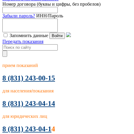
Номер договора (буквы и цифры, без пробелов)
Забыли пароль?
ИНН/Пароль
Запомнить данные
Войти
Передать показания
прием показаний
8
(831) 243-00-15
для населения/показания
8 (831) 243-04-14
для юридических лиц
8 (831) 243-04-1
4