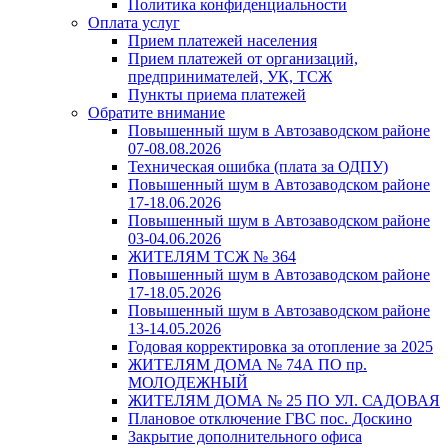
Политика конфиденциальности
Оплата услуг
Прием платежей населения
Прием платежей от организаций,
предпринимателей, УК, ТСЖ
Пункты приема платежей
Обратите внимание
Повышенный шум в Автозаводском районе
07-08.08.2026
Техническая ошибка (плата за ОДПУ)
Повышенный шум в Автозаводском районе
17-18.06.2026
Повышенный шум в Автозаводском районе
03-04.06.2026
ЖИТЕЛЯМ ТСЖ № 364
Повышенный шум в Автозаводском районе
17-18.05.2026
Повышенный шум в Автозаводском районе
13-14.05.2026
Годовая корректировка за отопление за 2025
ЖИТЕЛЯМ ДОМА № 74А ПО пр.
МОЛОДЕЖНЫЙ
ЖИТЕЛЯМ ДОМА № 25 ПО УЛ. САДОВАЯ
Плановое отключение ГВС пос. Доскино
Закрытие дополнительного офиса