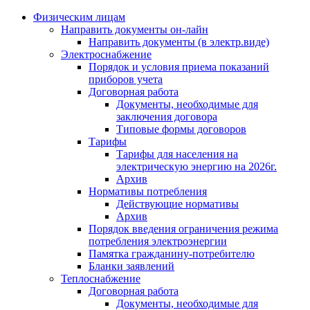
Физическим лицам
Направить документы он-лайн
Направить документы (в электр.виде)
Электроснабжение
Порядок и условия приема показаний
приборов учета
Договорная работа
Документы, необходимые для
заключения договора
Типовые формы договоров
Тарифы
Тарифы для населения на
электрическую энергию на 2026г.
Архив
Нормативы потребления
Действующие нормативы
Архив
Порядок введения ограничения режима
потребления электроэнергии
Памятка гражданину-потребителю
Бланки заявлений
Теплоснабжение
Договорная работа
Документы, необходимые для