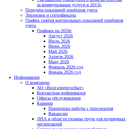
за коммунальные услуги в 2013г.
Передача показаний приборов учета
Лицензии и сертификаты
График снятия контрольных показаний приборов
учета
Графики на 2026г
Август 2026
Июль 2026
Июнь 2026
Май 2026
Апрель 2026
Март 2026
Февраль 2026 год
Январь 2026 год
Информация
О компании
АО «Волгаэнергосбыт»
Контактная информация
Офисы обслуживания
Карьера
Принципы работы с персоналом
Вакансии
ЛНА в области охраны труда для подрядных
организаций