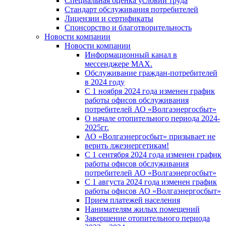
Специальная оценка условий труда
Стандарт обслуживания потребителей
Лицензии и сертификаты
Спонсорство и благотворительность
Новости компании
Новости компании
Информационный канал в
мессенджере MAX.
Обслуживание граждан-потребителей
в 2024 году
С 1 ноября 2024 года изменен график
работы офисов обслуживания
потребителей АО «Волгаэнергосбыт»
О начале отопительного периода 2024-
2025гг.
АО «Волгаэнергосбыт» призывает не
верить лжеэнергетикам!
С 1 сентября 2024 года изменен график
работы офисов обслуживания
потребителей АО «Волгаэнергосбыт»
С 1 августа 2024 года изменен график
работы офисов АО «Волгаэнергосбыт»
Прием платежей населения
Нанимателям жилых помещений
Завершение отопительного периода