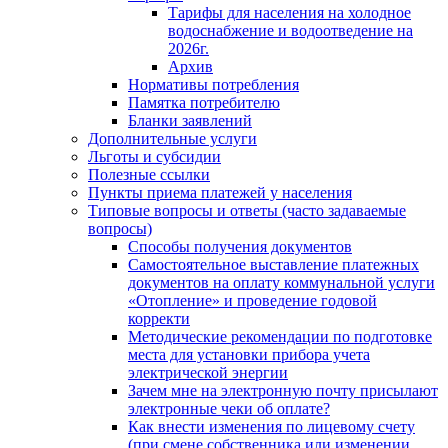
Тарифы для населения на холодное
водоснабжение и водоотведение на
2026г.
Архив
Нормативы потребления
Памятка потребителю
Бланки заявлений
Дополнительные услуги
Льготы и субсидии
Полезные ссылки
Пункты приема платежей у населения
Типовые вопросы и ответы (часто задаваемые
вопросы)
Способы получения документов
Самостоятельное выставление платежных
документов на оплату коммунальной услуги
«Отопление» и проведение годовой
корректи
Методические рекомендации по подготовке
места для установки прибора учета
электрической энергии
Зачем мне на электронную почту присылают
электронные чеки об оплате?
Как внести изменения по лицевому счету
(при смене собственника или изменении