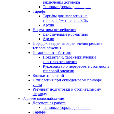
заключения договора
Типовые формы договоров
Тарифы
Тарифы для населения на
теплоснабжение на 2026г.
Архив
Нормативы потребления
Действующие нормативы
Архив
Порядок введения ограничения режима
теплоснабжения
Памятка потребителю
Показатели, характеризующие
качество отопления
Руководство о перерасчете стоимости
тепловой энергии
Бланки заявлений
Начисления при общедомовом приборе
учета
Результат подготовки к отопительному
периоду
Горячее водоснабжение
Договорная работа
Типовые формы договоров
Тарифы