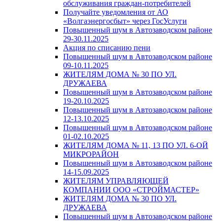
обслуживания граждан-потребителей
Получайте уведомления от АО
«Волгаэнергосбыт» через ГосУслуги
Повышенный шум в Автозаводском районе
29-30.11.2025
Акция по списанию пени
Повышенный шум в Автозаводском районе
09-10.11.2025
ЖИТЕЛЯМ ДОМА № 30 ПО УЛ.
ДРУЖАЕВА
Повышенный шум в Автозаводском районе
19-20.10.2025
Повышенный шум в Автозаводском районе
12-13.10.2025
Повышенный шум в Автозаводском районе
01-02.10.2025
ЖИТЕЛЯМ ДОМА № 11, 13 ПО УЛ. 6-ОЙ
МИКРОРАЙОН
Повышенный шум в Автозаводском районе
14-15.09.2025
ЖИТЕЛЯМ УПРАВЛЯЮЩЕЙ
КОМПАНИИ ООО «СТРОЙМАСТЕР»
ЖИТЕЛЯМ ДОМА № 30 ПО УЛ.
ДРУЖАЕВА
Повышенный шум в Автозаводском районе