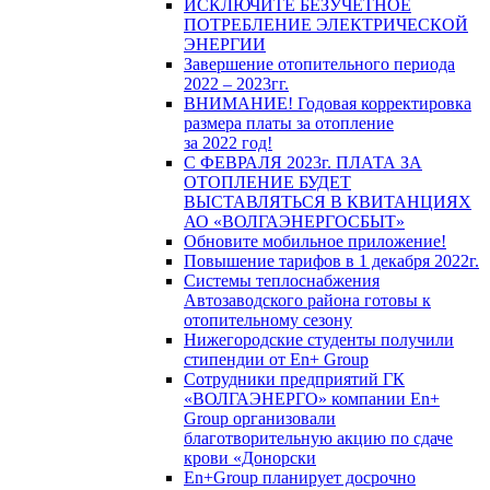
ИСКЛЮЧИТЕ БЕЗУЧЕТНОЕ
ПОТРЕБЛЕНИЕ ЭЛЕКТРИЧЕСКОЙ
ЭНЕРГИИ
Завершение отопительного периода
2022 – 2023гг.
ВНИМАНИЕ! Годовая корректировка
размера платы за отопление
за 2022 год!
С ФЕВРАЛЯ 2023г. ПЛАТА ЗА
ОТОПЛЕНИЕ БУДЕТ
ВЫСТАВЛЯТЬСЯ В КВИТАНЦИЯХ
АО «ВОЛГАЭНЕРГОСБЫТ»
Обновите мобильное приложение!
Повышение тарифов в 1 декабря 2022г.
Системы теплоснабжения
Автозаводского района готовы к
отопительному сезону
Нижегородские студенты получили
стипендии от En+ Group
Сотрудники предприятий ГК
«ВОЛГАЭНЕРГО» компании En+
Group организовали
благотворительную акцию по сдаче
крови «Донорски
En+Group планирует досрочно