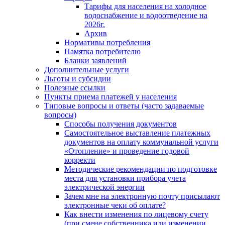
Тарифы для населения на холодное
водоснабжение и водоотведение на
2026г.
Архив
Нормативы потребления
Памятка потребителю
Бланки заявлений
Дополнительные услуги
Льготы и субсидии
Полезные ссылки
Пункты приема платежей у населения
Типовые вопросы и ответы (часто задаваемые
вопросы)
Способы получения документов
Самостоятельное выставление платежных
документов на оплату коммунальной услуги
«Отопление» и проведение годовой
корректи
Методические рекомендации по подготовке
места для установки прибора учета
электрической энергии
Зачем мне на электронную почту присылают
электронные чеки об оплате?
Как внести изменения по лицевому счету
(при смене собственника или изменении