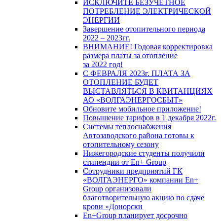
ИСКЛЮЧИТЕ БЕЗУЧЕТНОЕ
ПОТРЕБЛЕНИЕ ЭЛЕКТРИЧЕСКОЙ
ЭНЕРГИИ
Завершение отопительного периода
2022 – 2023гг.
ВНИМАНИЕ! Годовая корректировка
размера платы за отопление
за 2022 год!
С ФЕВРАЛЯ 2023г. ПЛАТА ЗА
ОТОПЛЕНИЕ БУДЕТ
ВЫСТАВЛЯТЬСЯ В КВИТАНЦИЯХ
АО «ВОЛГАЭНЕРГОСБЫТ»
Обновите мобильное приложение!
Повышение тарифов в 1 декабря 2022г.
Системы теплоснабжения
Автозаводского района готовы к
отопительному сезону
Нижегородские студенты получили
стипендии от En+ Group
Сотрудники предприятий ГК
«ВОЛГАЭНЕРГО» компании En+
Group организовали
благотворительную акцию по сдаче
крови «Донорски
En+Group планирует досрочно