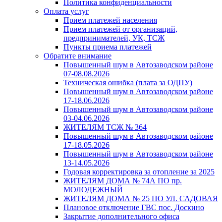
Политика конфиденциальности
Оплата услуг
Прием платежей населения
Прием платежей от организаций,
предпринимателей, УК, ТСЖ
Пункты приема платежей
Обратите внимание
Повышенный шум в Автозаводском районе
07-08.08.2026
Техническая ошибка (плата за ОДПУ)
Повышенный шум в Автозаводском районе
17-18.06.2026
Повышенный шум в Автозаводском районе
03-04.06.2026
ЖИТЕЛЯМ ТСЖ № 364
Повышенный шум в Автозаводском районе
17-18.05.2026
Повышенный шум в Автозаводском районе
13-14.05.2026
Годовая корректировка за отопление за 2025
ЖИТЕЛЯМ ДОМА № 74А ПО пр.
МОЛОДЕЖНЫЙ
ЖИТЕЛЯМ ДОМА № 25 ПО УЛ. САДОВАЯ
Плановое отключение ГВС пос. Доскино
Закрытие дополнительного офиса