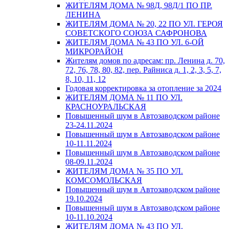
ЖИТЕЛЯМ ДОМА № 98Д, 98Д/1 ПО ПР.
ЛЕНИНА
ЖИТЕЛЯМ ДОМА № 20, 22 ПО УЛ. ГЕРОЯ
СОВЕТСКОГО СОЮЗА САФРОНОВА
ЖИТЕЛЯМ ДОМА № 43 ПО УЛ. 6-ОЙ
МИКРОРАЙОН
Жителям домов по адресам: пр. Ленина д. 70,
72, 76, 78, 80, 82, пер. Райниса д. 1, 2, 3, 5, 7,
8, 10, 11, 12
Годовая корректировка за отопление за 2024
ЖИТЕЛЯМ ДОМА № 11 ПО УЛ.
КРАСНОУРАЛЬСКАЯ
Повышенный шум в Автозаводском районе
23-24.11.2024
Повышенный шум в Автозаводском районе
10-11.11.2024
Повышенный шум в Автозаводском районе
08-09.11.2024
ЖИТЕЛЯМ ДОМА № 35 ПО УЛ.
КОМСОМОЛЬСКАЯ
Повышенный шум в Автозаводском районе
19.10.2024
Повышенный шум в Автозаводском районе
10-11.10.2024
ЖИТЕЛЯМ ДОМА № 43 ПО УЛ.