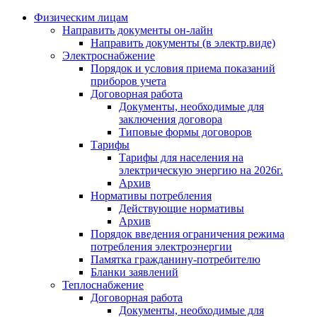
Физическим лицам
Направить документы он-лайн
Направить документы (в электр.виде)
Электроснабжение
Порядок и условия приема показаний
приборов учета
Договорная работа
Документы, необходимые для
заключения договора
Типовые формы договоров
Тарифы
Тарифы для населения на
электрическую энергию на 2026г.
Архив
Нормативы потребления
Действующие нормативы
Архив
Порядок введения ограничения режима
потребления электроэнергии
Памятка гражданину-потребителю
Бланки заявлений
Теплоснабжение
Договорная работа
Документы, необходимые для