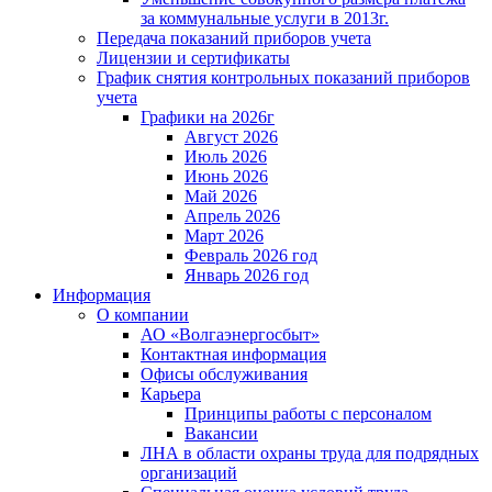
за коммунальные услуги в 2013г.
Передача показаний приборов учета
Лицензии и сертификаты
График снятия контрольных показаний приборов
учета
Графики на 2026г
Август 2026
Июль 2026
Июнь 2026
Май 2026
Апрель 2026
Март 2026
Февраль 2026 год
Январь 2026 год
Информация
О компании
АО «Волгаэнергосбыт»
Контактная информация
Офисы обслуживания
Карьера
Принципы работы с персоналом
Вакансии
ЛНА в области охраны труда для подрядных
организаций