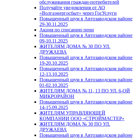
обслуживания граждан-потребителей
Получайте уведомления от АО
«Волгаэнергосбыт» через ГосУслуги
Повышенный шум в Автозаводском районе
29-30.11.2025
Акция по списанию пени
Повышенный шум в Автозаводском районе
09-10.11.2025
ЖИТЕЛЯМ ДОМА № 30 ПО УЛ.
ДРУЖАЕВА
Повышенный шум в Автозаводском районе
19-20.10.2025
Повышенный шум в Автозаводском районе
12-13.10.2025
Повышенный шум в Автозаводском районе
01-02.10.2025
ЖИТЕЛЯМ ДОМА № 11, 13 ПО УЛ. 6-ОЙ
МИКРОРАЙОН
Повышенный шум в Автозаводском районе
14-15.09.2025
ЖИТЕЛЯМ УПРАВЛЯЮЩЕЙ
КОМПАНИИ ООО «СТРОЙМАСТЕР»
ЖИТЕЛЯМ ДОМА № 30 ПО УЛ.
ДРУЖАЕВА
Повышенный шум в Автозаводском районе