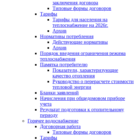
заключения договора
Типовые формы договоров
Тарифы
Тарифы для населения на
теплоснабжение на 2026г.
Архив
Нормативы потребления
Действующие нормативы
Архив
Порядок введения ограничения режима
теплоснабжения
Памятка потребителю
Показатели, характеризующие
качество отопления
Руководство о перерасчете стоимости
тепловой энергии
Бланки заявлений
Начисления при общедомовом приборе
учета
Результат подготовки к отопительному
периоду
Горячее водоснабжение
Договорная работа
Типовые формы договоров
Тарифы