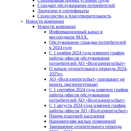
Специальная оценка условий труда
Стандарт обслуживания потребителей
Лицензии и сертификаты
Спонсорство и благотворительность
Новости компании
Новости компании
Информационный канал в
мессенджере MAX.
Обслуживание граждан-потребителей
в 2024 году
С 1 ноября 2024 года изменен график
работы офисов обслуживания
потребителей АО «Волгаэнергосбыт»
О начале отопительного периода 2024-
2025гг.
АО «Волгаэнергосбыт» призывает не
верить лжеэнергетикам!
С 1 сентября 2024 года изменен график
работы офисов обслуживания
потребителей АО «Волгаэнергосбыт»
С 1 августа 2024 года изменен график
работы офисов АО «Волгаэнергосбыт»
Прием платежей населения
Нанимателям жилых помещений
Завершение отопительного периода