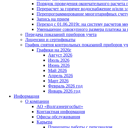
Порядок проведения окончательного расчета 
Перерасчет за горячее водоснабжение и/или 
Перепрограммирование многотарифных счет
Запись на прием
Переход с 01.06.2019г. на систему расчетов 
Уменьшение совокупного размера платежа за 
Передача показаний приборов учета
Лицензии и сертификаты
График снятия контрольных показаний приборов уч
Графики на 2026г
Август 2026
Июль 2026
Июнь 2026
Май 2026
Апрель 2026
Март 2026
Февраль 2026 год
Январь 2026 год
Информация
О компании
АО «Волгаэнергосбыт»
Контактная информация
Офисы обслуживания
Карьера
Принципы работы с персоналом