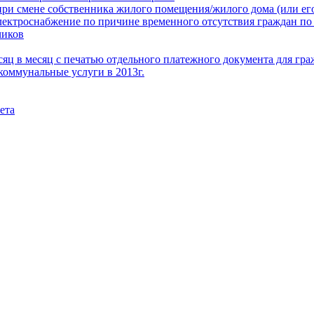
при смене собственника жилого помещения/жилого дома (или его
электроснабжение по причине временного отсутствия граждан по
чиков
месяц в месяц с печатью отдельного платежного документа для г
коммунальные услуги в 2013г.
ета