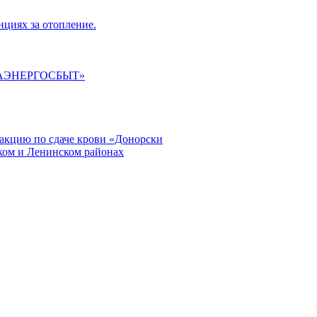
циях за отопление.
ГАЭНЕРГОСБЫТ»
кцию по сдаче крови «Донорски
ском и Ленинском районах