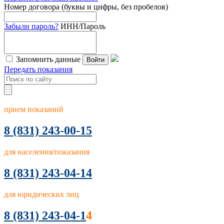
Номер договора (буквы и цифры, без пробелов)
Забыли пароль?
ИНН/Пароль
Запомнить данные
Войти
Передать показания
прием показаний
8
(831) 243-00-15
для населения/показания
8 (831) 243-04-14
для юридических лиц
8 (831) 243-04-1
4