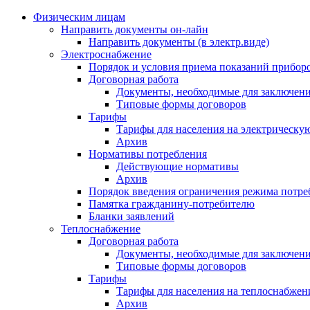
Физическим лицам
Направить документы он-лайн
Направить документы (в электр.виде)
Электроснабжение
Порядок и условия приема показаний приборо
Договорная работа
Документы, необходимые для заключени
Типовые формы договоров
Тарифы
Тарифы для населения на электрическую
Архив
Нормативы потребления
Действующие нормативы
Архив
Порядок введения ограничения режима потре
Памятка гражданину-потребителю
Бланки заявлений
Теплоснабжение
Договорная работа
Документы, необходимые для заключени
Типовые формы договоров
Тарифы
Тарифы для населения на теплоснабжени
Архив