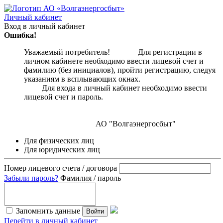
Личный кабинет
Вход в личный кабинет
Ошибка!
Уважаемый потребитель! Для регистрации в
личном кабинете необходимо ввести лицевой счет и
фамилию (без инициалов), пройти регистрацию, следуя
указаниям в всплывающих окнах.
Для входа в личный кабинет необходимо ввести
лицевой счет и пароль.
АО "Волгаэнергосбыт"
Для физических лиц
Для юридических лиц
Номер лицевого счета / договора
Забыли пароль?
Фамилия / пароль
Запомнить данные
Войти
Перейти в личный кабинет