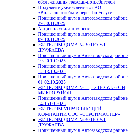
обслуживания граждан-потребителей
Получайте уведомления от АО
«Волгаэнергосбыт» через ГосУслуги
Повышенный шум в Автозаводском районе
29-30.11.2025
Акция по списанию пени
Повышенный шум в Автозаводском районе
09-10.11.2025
ЖИТЕЛЯМ ДОМА № 30 ПО УЛ.
ДРУЖАЕВА
Повышенный шум в Автозаводском районе
19-20.10.2025
Повышенный шум в Автозаводском районе
12-13.10.2025
Повышенный шум в Автозаводском районе
01-02.10.2025
ЖИТЕЛЯМ ДОМА № 11, 13 ПО УЛ. 6-ОЙ
МИКРОРАЙОН
Повышенный шум в Автозаводском районе
14-15.09.2025
ЖИТЕЛЯМ УПРАВЛЯЮЩЕЙ
КОМПАНИИ ООО «СТРОЙМАСТЕР»
ЖИТЕЛЯМ ДОМА № 30 ПО УЛ.
ДРУЖАЕВА
Повышенный шум в Автозаводском районе