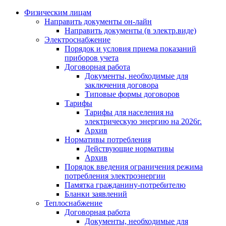
Физическим лицам
Направить документы он-лайн
Направить документы (в электр.виде)
Электроснабжение
Порядок и условия приема показаний
приборов учета
Договорная работа
Документы, необходимые для
заключения договора
Типовые формы договоров
Тарифы
Тарифы для населения на
электрическую энергию на 2026г.
Архив
Нормативы потребления
Действующие нормативы
Архив
Порядок введения ограничения режима
потребления электроэнергии
Памятка гражданину-потребителю
Бланки заявлений
Теплоснабжение
Договорная работа
Документы, необходимые для