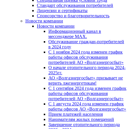
Специальная оценка условий труда
Стандарт обслуживания потребителей
Лицензии и сертификаты
Спонсорство и благотворительность
Новости компании
Новости компании
Информационный канал в
мессенджере MAX.
Обслуживание граждан-потребителей
в 2024 году
С 1 ноября 2024 года изменен график
работы офисов обслуживания
потребителей АО «Волгаэнергосбыт»
О начале отопительного периода 2024-
2025гг.
АО «Волгаэнергосбыт» призывает не
верить лжеэнергетикам!
С 1 сентября 2024 года изменен график
работы офисов обслуживания
потребителей АО «Волгаэнергосбыт»
С 1 августа 2024 года изменен график
работы офисов АО «Волгаэнергосбыт»
Прием платежей населения
Нанимателям жилых помещений
Завершение отопительного периода