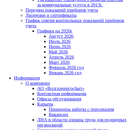
за коммунальные услуги в 2013г.
Передача показаний приборов учета
Лицензии и сертификаты
График снятия контрольных показаний приборов
учета
Графики на 2026г
Август 2026
Июль 2026
Июнь 2026
Май 2026
Апрель 2026
Март 2026
Февраль 2026 год
Январь 2026 год
Информация
О компании
АО «Волгаэнергосбыт»
Контактная информация
Офисы обслуживания
Карьера
Принципы работы с персоналом
Вакансии
ЛНА в области охраны труда для подрядных
организаций