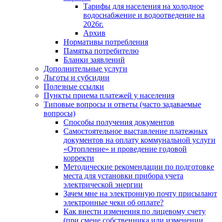
Тарифы для населения на холодное
водоснабжение и водоотведение на
2026г.
Архив
Нормативы потребления
Памятка потребителю
Бланки заявлений
Дополнительные услуги
Льготы и субсидии
Полезные ссылки
Пункты приема платежей у населения
Типовые вопросы и ответы (часто задаваемые
вопросы)
Способы получения документов
Самостоятельное выставление платежных
документов на оплату коммунальной услуги
«Отопление» и проведение годовой
корректи
Методические рекомендации по подготовке
места для установки прибора учета
электрической энергии
Зачем мне на электронную почту присылают
электронные чеки об оплате?
Как внести изменения по лицевому счету
(при смене собственника или изменении