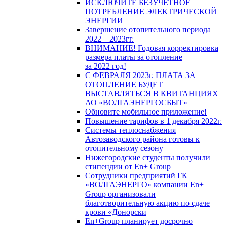
ИСКЛЮЧИТЕ БЕЗУЧЕТНОЕ
ПОТРЕБЛЕНИЕ ЭЛЕКТРИЧЕСКОЙ
ЭНЕРГИИ
Завершение отопительного периода
2022 – 2023гг.
ВНИМАНИЕ! Годовая корректировка
размера платы за отопление
за 2022 год!
С ФЕВРАЛЯ 2023г. ПЛАТА ЗА
ОТОПЛЕНИЕ БУДЕТ
ВЫСТАВЛЯТЬСЯ В КВИТАНЦИЯХ
АО «ВОЛГАЭНЕРГОСБЫТ»
Обновите мобильное приложение!
Повышение тарифов в 1 декабря 2022г.
Системы теплоснабжения
Автозаводского района готовы к
отопительному сезону
Нижегородские студенты получили
стипендии от En+ Group
Сотрудники предприятий ГК
«ВОЛГАЭНЕРГО» компании En+
Group организовали
благотворительную акцию по сдаче
крови «Донорски
En+Group планирует досрочно