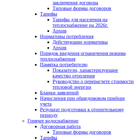
заключения договора
Типовые формы договоров
Тарифы
Тарифы для населения на
теплоснабжение на 2026г.
Архив
Нормативы потребления
Действующие нормативы
Архив
Порядок введения ограничения режима
теплоснабжения
Памятка потребителю
Показатели, характеризующие
качество отопления
Руководство о перерасчете стоимости
тепловой энергии
Бланки заявлений
Начисления при общедомовом приборе
учета
Результат подготовки к отопительному
периоду
Горячее водоснабжение
Договорная работа
Типовые формы договоров
Тарифы