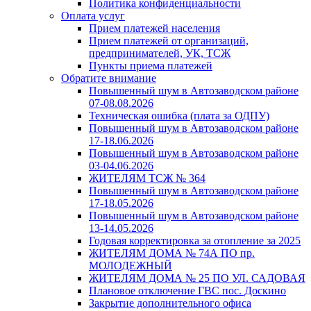
Политика конфиденциальности
Оплата услуг
Прием платежей населения
Прием платежей от организаций,
предпринимателей, УК, ТСЖ
Пункты приема платежей
Обратите внимание
Повышенный шум в Автозаводском районе
07-08.08.2026
Техническая ошибка (плата за ОДПУ)
Повышенный шум в Автозаводском районе
17-18.06.2026
Повышенный шум в Автозаводском районе
03-04.06.2026
ЖИТЕЛЯМ ТСЖ № 364
Повышенный шум в Автозаводском районе
17-18.05.2026
Повышенный шум в Автозаводском районе
13-14.05.2026
Годовая корректировка за отопление за 2025
ЖИТЕЛЯМ ДОМА № 74А ПО пр.
МОЛОДЕЖНЫЙ
ЖИТЕЛЯМ ДОМА № 25 ПО УЛ. САДОВАЯ
Плановое отключение ГВС пос. Доскино
Закрытие дополнительного офиса