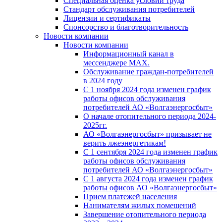
Специальная оценка условий труда
Стандарт обслуживания потребителей
Лицензии и сертификаты
Спонсорство и благотворительность
Новости компании
Новости компании
Информационный канал в
мессенджере MAX.
Обслуживание граждан-потребителей
в 2024 году
С 1 ноября 2024 года изменен график
работы офисов обслуживания
потребителей АО «Волгаэнергосбыт»
О начале отопительного периода 2024-
2025гг.
АО «Волгаэнергосбыт» призывает не
верить лжеэнергетикам!
С 1 сентября 2024 года изменен график
работы офисов обслуживания
потребителей АО «Волгаэнергосбыт»
С 1 августа 2024 года изменен график
работы офисов АО «Волгаэнергосбыт»
Прием платежей населения
Нанимателям жилых помещений
Завершение отопительного периода