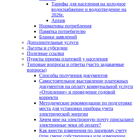
Тарифы для населения на холодное
водоснабжение и водоотведение на
2026г.
Архив
Нормативы потребления
Памятка потребителю
Бланки заявлений
Дополнительные услуги
Льготы и субсидии
Полезные ссылки
Пункты приема платежей у населения
Типовые вопросы и ответы (часто задаваемые
вопросы)
Способы получения документов
Самостоятельное выставление платежных
документов на оплату коммунальной услуги
«Отопление» и проведение годовой
корректи
Методические рекомендации по подготовке
места для установки прибора учета
электрической энергии
Зачем мне на электронную почту присылают
электронные чеки об оплате?
Как внести изменения по лицевому счету
(при смене собственника или изменении