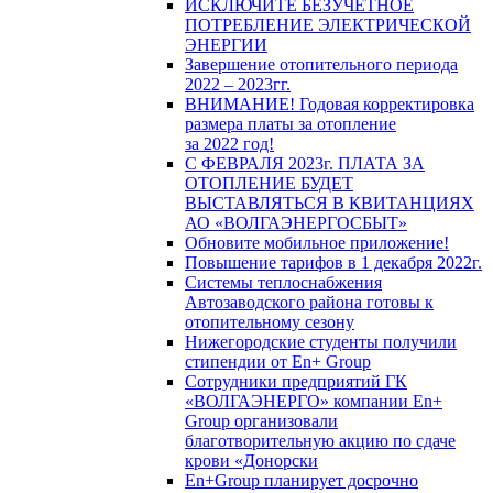
ИСКЛЮЧИТЕ БЕЗУЧЕТНОЕ
ПОТРЕБЛЕНИЕ ЭЛЕКТРИЧЕСКОЙ
ЭНЕРГИИ
Завершение отопительного периода
2022 – 2023гг.
ВНИМАНИЕ! Годовая корректировка
размера платы за отопление
за 2022 год!
С ФЕВРАЛЯ 2023г. ПЛАТА ЗА
ОТОПЛЕНИЕ БУДЕТ
ВЫСТАВЛЯТЬСЯ В КВИТАНЦИЯХ
АО «ВОЛГАЭНЕРГОСБЫТ»
Обновите мобильное приложение!
Повышение тарифов в 1 декабря 2022г.
Системы теплоснабжения
Автозаводского района готовы к
отопительному сезону
Нижегородские студенты получили
стипендии от En+ Group
Сотрудники предприятий ГК
«ВОЛГАЭНЕРГО» компании En+
Group организовали
благотворительную акцию по сдаче
крови «Донорски
En+Group планирует досрочно