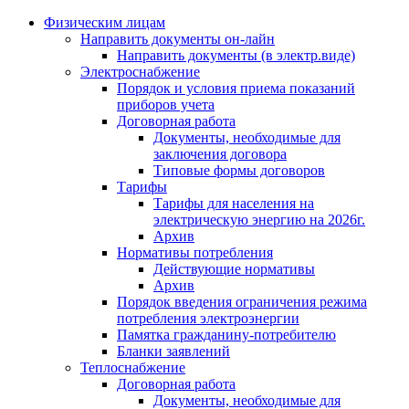
Физическим лицам
Направить документы он-лайн
Направить документы (в электр.виде)
Электроснабжение
Порядок и условия приема показаний
приборов учета
Договорная работа
Документы, необходимые для
заключения договора
Типовые формы договоров
Тарифы
Тарифы для населения на
электрическую энергию на 2026г.
Архив
Нормативы потребления
Действующие нормативы
Архив
Порядок введения ограничения режима
потребления электроэнергии
Памятка гражданину-потребителю
Бланки заявлений
Теплоснабжение
Договорная работа
Документы, необходимые для