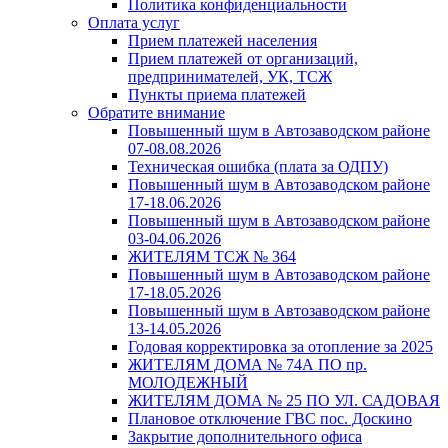
Политика конфиденциальности
Оплата услуг
Прием платежей населения
Прием платежей от организаций,
предпринимателей, УК, ТСЖ
Пункты приема платежей
Обратите внимание
Повышенный шум в Автозаводском районе
07-08.08.2026
Техническая ошибка (плата за ОДПУ)
Повышенный шум в Автозаводском районе
17-18.06.2026
Повышенный шум в Автозаводском районе
03-04.06.2026
ЖИТЕЛЯМ ТСЖ № 364
Повышенный шум в Автозаводском районе
17-18.05.2026
Повышенный шум в Автозаводском районе
13-14.05.2026
Годовая корректировка за отопление за 2025
ЖИТЕЛЯМ ДОМА № 74А ПО пр.
МОЛОДЕЖНЫЙ
ЖИТЕЛЯМ ДОМА № 25 ПО УЛ. САДОВАЯ
Плановое отключение ГВС пос. Доскино
Закрытие дополнительного офиса