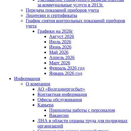
за коммунальные услуги в 2013г.
Передача показаний приборов учета
Лицензии и сертификаты
График снятия контрольных показаний приборов
учета
Графики на 2026г
Август 2026
Июль 2026
Июнь 2026
Май 2026
Апрель 2026
Март 2026
Февраль 2026 год
Январь 2026 год
Информация
О компании
АО «Волгаэнергосбыт»
Контактная информация
Офисы обслуживания
Карьера
Принципы работы с персоналом
Вакансии
ЛНА в области охраны труда для подрядных
организаций