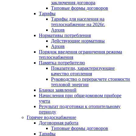
заключения договора
Типовые формы договоров
Тарифы
Тарифы для населения на
теплоснабжение на 2026г.
Архив
Нормативы потребления
Действующие нормативы
Архив
Порядок введения ограничения режима
теплоснабжения
Памятка потребителю
Показатели, характеризующие
качество отопления
Руководство о перерасчете стоимости
тепловой энергии
Бланки заявлений
Начисления при общедомовом приборе
учета
Результат подготовки к отопительному
периоду
Горячее водоснабжение
Договорная работа
Типовые формы договоров
Тарифы