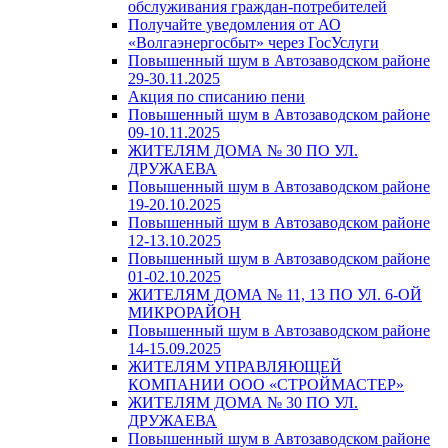
обслуживания граждан-потребителей
Получайте уведомления от АО
«Волгаэнергосбыт» через ГосУслуги
Повышенный шум в Автозаводском районе
29-30.11.2025
Акция по списанию пени
Повышенный шум в Автозаводском районе
09-10.11.2025
ЖИТЕЛЯМ ДОМА № 30 ПО УЛ.
ДРУЖАЕВА
Повышенный шум в Автозаводском районе
19-20.10.2025
Повышенный шум в Автозаводском районе
12-13.10.2025
Повышенный шум в Автозаводском районе
01-02.10.2025
ЖИТЕЛЯМ ДОМА № 11, 13 ПО УЛ. 6-ОЙ
МИКРОРАЙОН
Повышенный шум в Автозаводском районе
14-15.09.2025
ЖИТЕЛЯМ УПРАВЛЯЮЩЕЙ
КОМПАНИИ ООО «СТРОЙМАСТЕР»
ЖИТЕЛЯМ ДОМА № 30 ПО УЛ.
ДРУЖАЕВА
Повышенный шум в Автозаводском районе