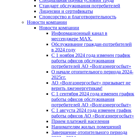
Специальная оценка условий труда
Стандарт обслуживания потребителей
Лицензии и сертификаты
Спонсорство и благотворительность
Новости компании
Новости компании
Информационный канал в
мессенджере MAX.
Обслуживание граждан-потребителей
в 2024 году
С 1 ноября 2024 года изменен график
работы офисов обслуживания
потребителей АО «Волгаэнергосбыт»
О начале отопительного периода 2024-
2025гг.
АО «Волгаэнергосбыт» призывает не
верить лжеэнергетикам!
С 1 сентября 2024 года изменен график
работы офисов обслуживания
потребителей АО «Волгаэнергосбыт»
С 1 августа 2024 года изменен график
работы офисов АО «Волгаэнергосбыт»
Прием платежей населения
Нанимателям жилых помещений
Завершение отопительного периода