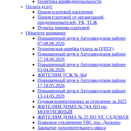
Политика конфиденциальности
Оплата услуг
Прием платежей населения
Прием платежей от организаций,
предпринимателей, УК, ТСЖ
Пункты приема платежей
Обратите внимание
Повышенный шум в Автозаводском районе
07-08.08.2026
Техническая ошибка (плата за ОДПУ)
Повышенный шум в Автозаводском районе
17-18.06.2026
Повышенный шум в Автозаводском районе
03-04.06.2026
ЖИТЕЛЯМ ТСЖ № 364
Повышенный шум в Автозаводском районе
17-18.05.2026
Повышенный шум в Автозаводском районе
13-14.05.2026
Годовая корректировка за отопление за 2025
ЖИТЕЛЯМ ДОМА № 74А ПО пр.
МОЛОДЕЖНЫЙ
ЖИТЕЛЯМ ДОМА № 25 ПО УЛ. САДОВАЯ
Плановое отключение ГВС пос. Доскино
Закрытие дополнительного офиса