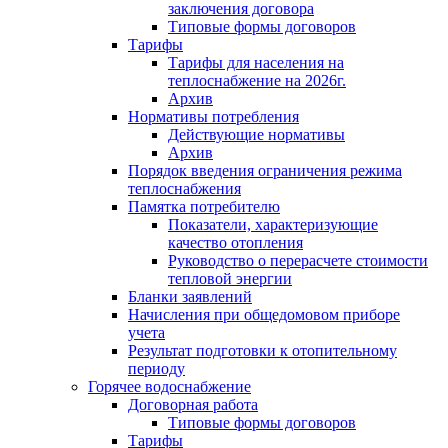
заключения договора
Типовые формы договоров
Тарифы
Тарифы для населения на
теплоснабжение на 2026г.
Архив
Нормативы потребления
Действующие нормативы
Архив
Порядок введения ограничения режима
теплоснабжения
Памятка потребителю
Показатели, характеризующие
качество отопления
Руководство о перерасчете стоимости
тепловой энергии
Бланки заявлений
Начисления при общедомовом приборе
учета
Результат подготовки к отопительному
периоду
Горячее водоснабжение
Договорная работа
Типовые формы договоров
Тарифы