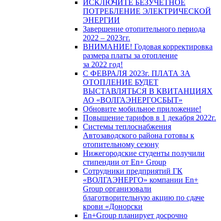
ИСКЛЮЧИТЕ БЕЗУЧЕТНОЕ
ПОТРЕБЛЕНИЕ ЭЛЕКТРИЧЕСКОЙ
ЭНЕРГИИ
Завершение отопительного периода
2022 – 2023гг.
ВНИМАНИЕ! Годовая корректировка
размера платы за отопление
за 2022 год!
С ФЕВРАЛЯ 2023г. ПЛАТА ЗА
ОТОПЛЕНИЕ БУДЕТ
ВЫСТАВЛЯТЬСЯ В КВИТАНЦИЯХ
АО «ВОЛГАЭНЕРГОСБЫТ»
Обновите мобильное приложение!
Повышение тарифов в 1 декабря 2022г.
Системы теплоснабжения
Автозаводского района готовы к
отопительному сезону
Нижегородские студенты получили
стипендии от En+ Group
Сотрудники предприятий ГК
«ВОЛГАЭНЕРГО» компании En+
Group организовали
благотворительную акцию по сдаче
крови «Донорски
En+Group планирует досрочно