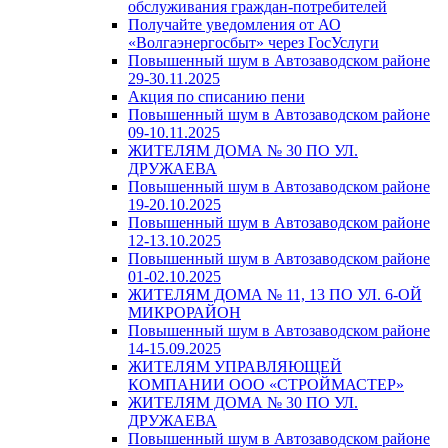
обслуживания граждан-потребителей
Получайте уведомления от АО
«Волгаэнергосбыт» через ГосУслуги
Повышенный шум в Автозаводском районе
29-30.11.2025
Акция по списанию пени
Повышенный шум в Автозаводском районе
09-10.11.2025
ЖИТЕЛЯМ ДОМА № 30 ПО УЛ.
ДРУЖАЕВА
Повышенный шум в Автозаводском районе
19-20.10.2025
Повышенный шум в Автозаводском районе
12-13.10.2025
Повышенный шум в Автозаводском районе
01-02.10.2025
ЖИТЕЛЯМ ДОМА № 11, 13 ПО УЛ. 6-ОЙ
МИКРОРАЙОН
Повышенный шум в Автозаводском районе
14-15.09.2025
ЖИТЕЛЯМ УПРАВЛЯЮЩЕЙ
КОМПАНИИ ООО «СТРОЙМАСТЕР»
ЖИТЕЛЯМ ДОМА № 30 ПО УЛ.
ДРУЖАЕВА
Повышенный шум в Автозаводском районе