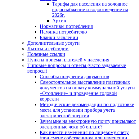
Тарифы для населения на холодное
водоснабжение и водоотведение на
2026г.
Архив
Нормативы потребления
Памятка потребителю
Бланки заявлений
Дополнительные услуги
Льготы и субсидии
Полезные ссылки
Пункты приема платежей у населения
Типовые вопросы и ответы (часто задаваемые
вопросы)
Способы получения документов
Самостоятельное выставление платежных
документов на оплату коммунальной услуги
«Отопление» и проведение годовой
корректи
Методические рекомендации по подготовке
места для установки прибора учета
электрической энергии
Зачем мне на электронную почту присылают
электронные чеки об оплате?
Как внести изменения по лицевому счету
(при смене собственника или изменении