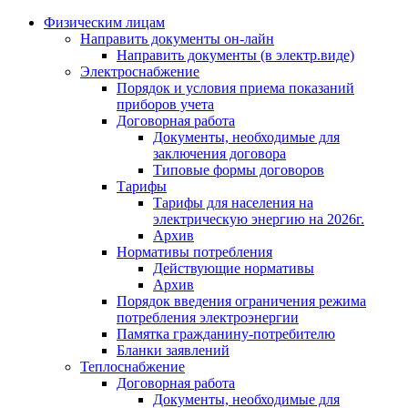
Физическим лицам
Направить документы он-лайн
Направить документы (в электр.виде)
Электроснабжение
Порядок и условия приема показаний
приборов учета
Договорная работа
Документы, необходимые для
заключения договора
Типовые формы договоров
Тарифы
Тарифы для населения на
электрическую энергию на 2026г.
Архив
Нормативы потребления
Действующие нормативы
Архив
Порядок введения ограничения режима
потребления электроэнергии
Памятка гражданину-потребителю
Бланки заявлений
Теплоснабжение
Договорная работа
Документы, необходимые для