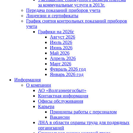
за коммунальные услуги в 2013г.
Передача показаний приборов учета
Лицензии и сертификаты
График снятия контрольных показаний приборов
учета
Графики на 2026г
Август 2026
Июль 2026
Июнь 2026
Май 2026
Апрель 2026
Март 2026
Февраль 2026 год
Январь 2026 год
Информация
О компании
АО «Волгаэнергосбыт»
Контактная информация
Офисы обслуживания
Карьера
Принципы работы с персоналом
Вакансии
ЛНА в области охраны труда для подрядных
организаций