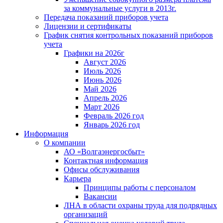
за коммунальные услуги в 2013г.
Передача показаний приборов учета
Лицензии и сертификаты
График снятия контрольных показаний приборов
учета
Графики на 2026г
Август 2026
Июль 2026
Июнь 2026
Май 2026
Апрель 2026
Март 2026
Февраль 2026 год
Январь 2026 год
Информация
О компании
АО «Волгаэнергосбыт»
Контактная информация
Офисы обслуживания
Карьера
Принципы работы с персоналом
Вакансии
ЛНА в области охраны труда для подрядных
организаций