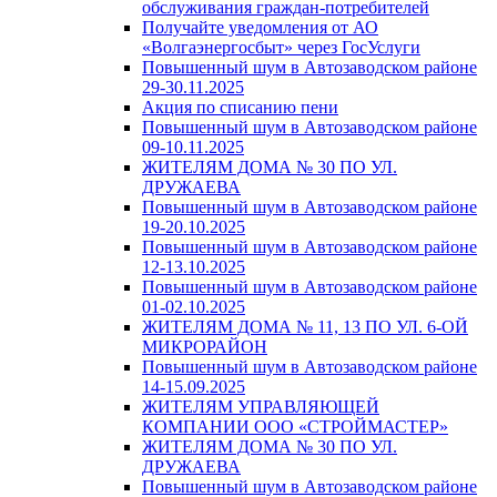
обслуживания граждан-потребителей
Получайте уведомления от АО
«Волгаэнергосбыт» через ГосУслуги
Повышенный шум в Автозаводском районе
29-30.11.2025
Акция по списанию пени
Повышенный шум в Автозаводском районе
09-10.11.2025
ЖИТЕЛЯМ ДОМА № 30 ПО УЛ.
ДРУЖАЕВА
Повышенный шум в Автозаводском районе
19-20.10.2025
Повышенный шум в Автозаводском районе
12-13.10.2025
Повышенный шум в Автозаводском районе
01-02.10.2025
ЖИТЕЛЯМ ДОМА № 11, 13 ПО УЛ. 6-ОЙ
МИКРОРАЙОН
Повышенный шум в Автозаводском районе
14-15.09.2025
ЖИТЕЛЯМ УПРАВЛЯЮЩЕЙ
КОМПАНИИ ООО «СТРОЙМАСТЕР»
ЖИТЕЛЯМ ДОМА № 30 ПО УЛ.
ДРУЖАЕВА
Повышенный шум в Автозаводском районе