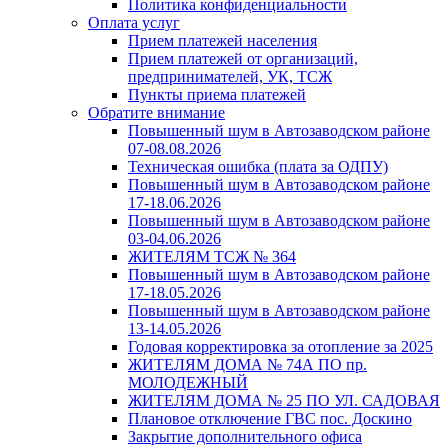
Политика конфиденциальности
Оплата услуг
Прием платежей населения
Прием платежей от организаций,
предпринимателей, УК, ТСЖ
Пункты приема платежей
Обратите внимание
Повышенный шум в Автозаводском районе
07-08.08.2026
Техническая ошибка (плата за ОДПУ)
Повышенный шум в Автозаводском районе
17-18.06.2026
Повышенный шум в Автозаводском районе
03-04.06.2026
ЖИТЕЛЯМ ТСЖ № 364
Повышенный шум в Автозаводском районе
17-18.05.2026
Повышенный шум в Автозаводском районе
13-14.05.2026
Годовая корректировка за отопление за 2025
ЖИТЕЛЯМ ДОМА № 74А ПО пр.
МОЛОДЕЖНЫЙ
ЖИТЕЛЯМ ДОМА № 25 ПО УЛ. САДОВАЯ
Плановое отключение ГВС пос. Доскино
Закрытие дополнительного офиса