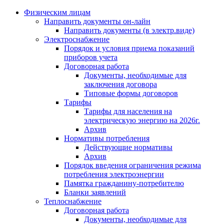
Физическим лицам
Направить документы он-лайн
Направить документы (в электр.виде)
Электроснабжение
Порядок и условия приема показаний
приборов учета
Договорная работа
Документы, необходимые для
заключения договора
Типовые формы договоров
Тарифы
Тарифы для населения на
электрическую энергию на 2026г.
Архив
Нормативы потребления
Действующие нормативы
Архив
Порядок введения ограничения режима
потребления электроэнергии
Памятка гражданину-потребителю
Бланки заявлений
Теплоснабжение
Договорная работа
Документы, необходимые для