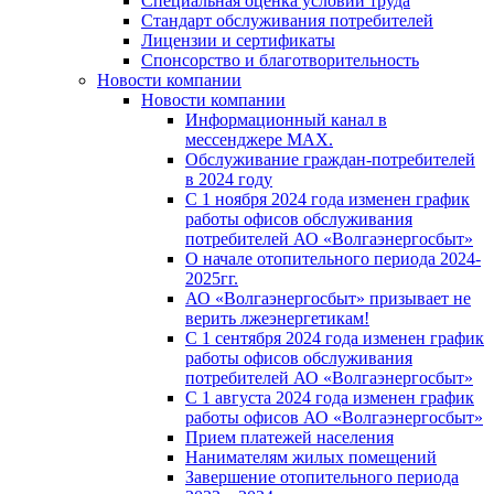
Специальная оценка условий труда
Стандарт обслуживания потребителей
Лицензии и сертификаты
Спонсорство и благотворительность
Новости компании
Новости компании
Информационный канал в
мессенджере MAX.
Обслуживание граждан-потребителей
в 2024 году
С 1 ноября 2024 года изменен график
работы офисов обслуживания
потребителей АО «Волгаэнергосбыт»
О начале отопительного периода 2024-
2025гг.
АО «Волгаэнергосбыт» призывает не
верить лжеэнергетикам!
С 1 сентября 2024 года изменен график
работы офисов обслуживания
потребителей АО «Волгаэнергосбыт»
С 1 августа 2024 года изменен график
работы офисов АО «Волгаэнергосбыт»
Прием платежей населения
Нанимателям жилых помещений
Завершение отопительного периода