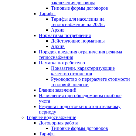
заключения договора
Типовые формы договоров
Тарифы
Тарифы для населения на
теплоснабжение на 2026г.
Архив
Нормативы потребления
Действующие нормативы
Архив
Порядок введения ограничения режима
теплоснабжения
Памятка потребителю
Показатели, характеризующие
качество отопления
Руководство о перерасчете стоимости
тепловой энергии
Бланки заявлений
Начисления при общедомовом приборе
учета
Результат подготовки к отопительному
периоду
Горячее водоснабжение
Договорная работа
Типовые формы договоров
Тарифы