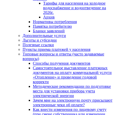
Тарифы для населения на холодное
водоснабжение и водоотведение на
2026г.
Архив
Нормативы потребления
Памятка потребителю
Бланки заявлений
Дополнительные услуги
Льготы и субсидии
Полезные ссылки
Пункты приема платежей у населения
Типовые вопросы и ответы (часто задаваемые
вопросы)
Способы получения документов
Самостоятельное выставление платежных
документов на оплату коммунальной услуги
«Отопление» и проведение годовой
корректи
Методические рекомендации по подготовке
места для установки прибора учета
электрической энергии
Зачем мне на электронную почту присылают
электронные чеки об оплате?
Как внести изменения по лицевому счету
(при смене собственника или изменении