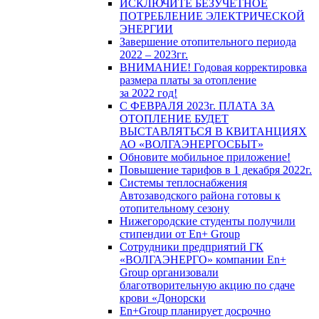
ИСКЛЮЧИТЕ БЕЗУЧЕТНОЕ
ПОТРЕБЛЕНИЕ ЭЛЕКТРИЧЕСКОЙ
ЭНЕРГИИ
Завершение отопительного периода
2022 – 2023гг.
ВНИМАНИЕ! Годовая корректировка
размера платы за отопление
за 2022 год!
С ФЕВРАЛЯ 2023г. ПЛАТА ЗА
ОТОПЛЕНИЕ БУДЕТ
ВЫСТАВЛЯТЬСЯ В КВИТАНЦИЯХ
АО «ВОЛГАЭНЕРГОСБЫТ»
Обновите мобильное приложение!
Повышение тарифов в 1 декабря 2022г.
Системы теплоснабжения
Автозаводского района готовы к
отопительному сезону
Нижегородские студенты получили
стипендии от En+ Group
Сотрудники предприятий ГК
«ВОЛГАЭНЕРГО» компании En+
Group организовали
благотворительную акцию по сдаче
крови «Донорски
En+Group планирует досрочно