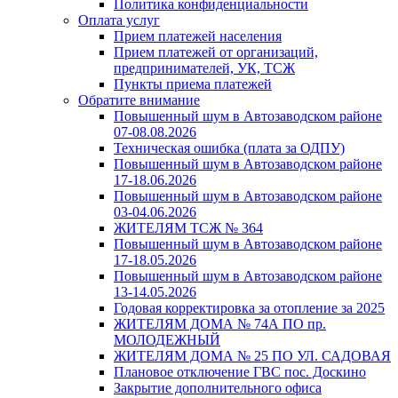
Политика конфиденциальности
Оплата услуг
Прием платежей населения
Прием платежей от организаций,
предпринимателей, УК, ТСЖ
Пункты приема платежей
Обратите внимание
Повышенный шум в Автозаводском районе
07-08.08.2026
Техническая ошибка (плата за ОДПУ)
Повышенный шум в Автозаводском районе
17-18.06.2026
Повышенный шум в Автозаводском районе
03-04.06.2026
ЖИТЕЛЯМ ТСЖ № 364
Повышенный шум в Автозаводском районе
17-18.05.2026
Повышенный шум в Автозаводском районе
13-14.05.2026
Годовая корректировка за отопление за 2025
ЖИТЕЛЯМ ДОМА № 74А ПО пр.
МОЛОДЕЖНЫЙ
ЖИТЕЛЯМ ДОМА № 25 ПО УЛ. САДОВАЯ
Плановое отключение ГВС пос. Доскино
Закрытие дополнительного офиса