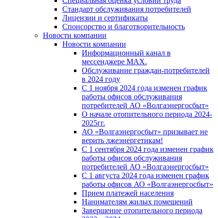
Специальная оценка условий труда
Стандарт обслуживания потребителей
Лицензии и сертификаты
Спонсорство и благотворительность
Новости компании
Новости компании
Информационный канал в
мессенджере MAX.
Обслуживание граждан-потребителей
в 2024 году
С 1 ноября 2024 года изменен график
работы офисов обслуживания
потребителей АО «Волгаэнергосбыт»
О начале отопительного периода 2024-
2025гг.
АО «Волгаэнергосбыт» призывает не
верить лжеэнергетикам!
С 1 сентября 2024 года изменен график
работы офисов обслуживания
потребителей АО «Волгаэнергосбыт»
С 1 августа 2024 года изменен график
работы офисов АО «Волгаэнергосбыт»
Прием платежей населения
Нанимателям жилых помещений
Завершение отопительного периода