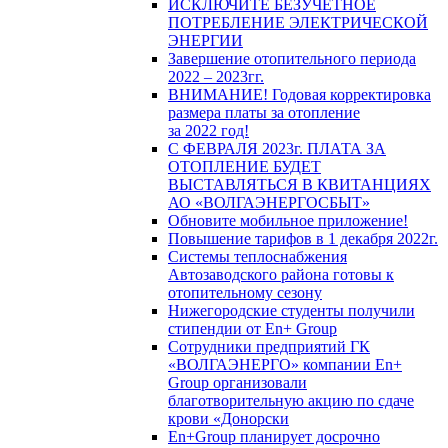
ИСКЛЮЧИТЕ БЕЗУЧЕТНОЕ
ПОТРЕБЛЕНИЕ ЭЛЕКТРИЧЕСКОЙ
ЭНЕРГИИ
Завершение отопительного периода
2022 – 2023гг.
ВНИМАНИЕ! Годовая корректировка
размера платы за отопление
за 2022 год!
С ФЕВРАЛЯ 2023г. ПЛАТА ЗА
ОТОПЛЕНИЕ БУДЕТ
ВЫСТАВЛЯТЬСЯ В КВИТАНЦИЯХ
АО «ВОЛГАЭНЕРГОСБЫТ»
Обновите мобильное приложение!
Повышение тарифов в 1 декабря 2022г.
Системы теплоснабжения
Автозаводского района готовы к
отопительному сезону
Нижегородские студенты получили
стипендии от En+ Group
Сотрудники предприятий ГК
«ВОЛГАЭНЕРГО» компании En+
Group организовали
благотворительную акцию по сдаче
крови «Донорски
En+Group планирует досрочно