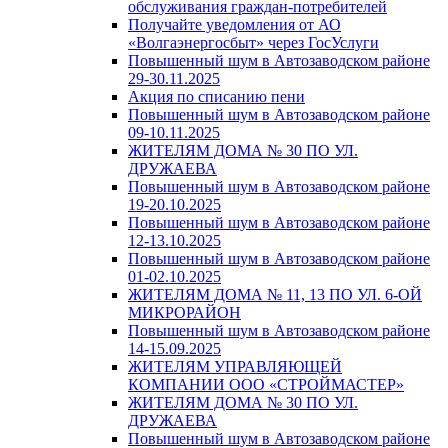
обслуживания граждан-потребителей
Получайте уведомления от АО
«Волгаэнергосбыт» через ГосУслуги
Повышенный шум в Автозаводском районе
29-30.11.2025
Акция по списанию пени
Повышенный шум в Автозаводском районе
09-10.11.2025
ЖИТЕЛЯМ ДОМА № 30 ПО УЛ.
ДРУЖАЕВА
Повышенный шум в Автозаводском районе
19-20.10.2025
Повышенный шум в Автозаводском районе
12-13.10.2025
Повышенный шум в Автозаводском районе
01-02.10.2025
ЖИТЕЛЯМ ДОМА № 11, 13 ПО УЛ. 6-ОЙ
МИКРОРАЙОН
Повышенный шум в Автозаводском районе
14-15.09.2025
ЖИТЕЛЯМ УПРАВЛЯЮЩЕЙ
КОМПАНИИ ООО «СТРОЙМАСТЕР»
ЖИТЕЛЯМ ДОМА № 30 ПО УЛ.
ДРУЖАЕВА
Повышенный шум в Автозаводском районе