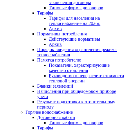
заключения договора
Типовые формы договоров
Тарифы
Тарифы для населения на
теплоснабжение на 2026г.
Архив
Нормативы потребления
Действующие нормативы
Архив
Порядок введения ограничения режима
теплоснабжения
Памятка потребителю
Показатели, характеризующие
качество отопления
Руководство о перерасчете стоимости
тепловой энергии
Бланки заявлений
Начисления при общедомовом приборе
учета
Результат подготовки к отопительному
периоду
Горячее водоснабжение
Договорная работа
Типовые формы договоров
Тарифы