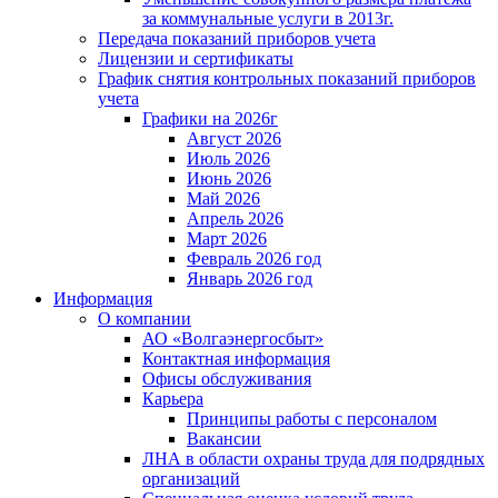
за коммунальные услуги в 2013г.
Передача показаний приборов учета
Лицензии и сертификаты
График снятия контрольных показаний приборов
учета
Графики на 2026г
Август 2026
Июль 2026
Июнь 2026
Май 2026
Апрель 2026
Март 2026
Февраль 2026 год
Январь 2026 год
Информация
О компании
АО «Волгаэнергосбыт»
Контактная информация
Офисы обслуживания
Карьера
Принципы работы с персоналом
Вакансии
ЛНА в области охраны труда для подрядных
организаций