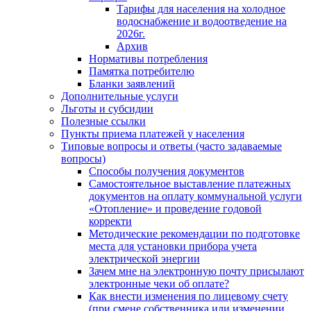
Тарифы для населения на холодное
водоснабжение и водоотведение на
2026г.
Архив
Нормативы потребления
Памятка потребителю
Бланки заявлений
Дополнительные услуги
Льготы и субсидии
Полезные ссылки
Пункты приема платежей у населения
Типовые вопросы и ответы (часто задаваемые
вопросы)
Способы получения документов
Самостоятельное выставление платежных
документов на оплату коммунальной услуги
«Отопление» и проведение годовой
корректи
Методические рекомендации по подготовке
места для установки прибора учета
электрической энергии
Зачем мне на электронную почту присылают
электронные чеки об оплате?
Как внести изменения по лицевому счету
(при смене собственника или изменении