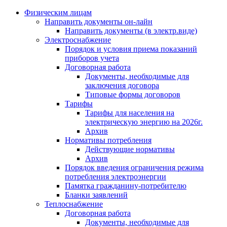
Физическим лицам
Направить документы он-лайн
Направить документы (в электр.виде)
Электроснабжение
Порядок и условия приема показаний
приборов учета
Договорная работа
Документы, необходимые для
заключения договора
Типовые формы договоров
Тарифы
Тарифы для населения на
электрическую энергию на 2026г.
Архив
Нормативы потребления
Действующие нормативы
Архив
Порядок введения ограничения режима
потребления электроэнергии
Памятка гражданину-потребителю
Бланки заявлений
Теплоснабжение
Договорная работа
Документы, необходимые для