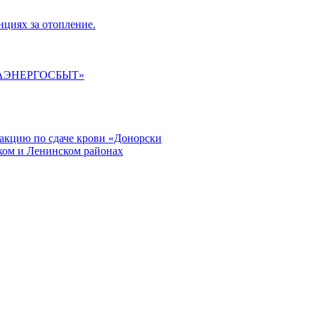
циях за отопление.
ГАЭНЕРГОСБЫТ»
кцию по сдаче крови «Донорски
ском и Ленинском районах