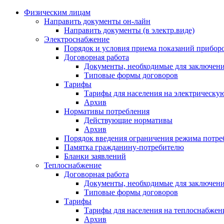
Физическим лицам
Направить документы он-лайн
Направить документы (в электр.виде)
Электроснабжение
Порядок и условия приема показаний приборо
Договорная работа
Документы, необходимые для заключени
Типовые формы договоров
Тарифы
Тарифы для населения на электрическую
Архив
Нормативы потребления
Действующие нормативы
Архив
Порядок введения ограничения режима потре
Памятка гражданину-потребителю
Бланки заявлений
Теплоснабжение
Договорная работа
Документы, необходимые для заключени
Типовые формы договоров
Тарифы
Тарифы для населения на теплоснабжени
Архив