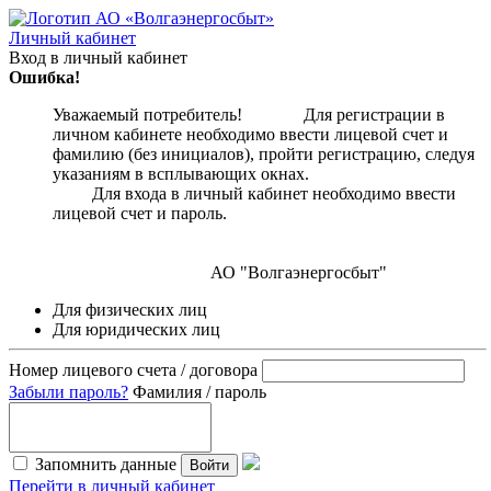
Личный кабинет
Вход в личный кабинет
Ошибка!
Уважаемый потребитель! Для регистрации в
личном кабинете необходимо ввести лицевой счет и
фамилию (без инициалов), пройти регистрацию, следуя
указаниям в всплывающих окнах.
Для входа в личный кабинет необходимо ввести
лицевой счет и пароль.
АО "Волгаэнергосбыт"
Для физических лиц
Для юридических лиц
Номер лицевого счета / договора
Забыли пароль?
Фамилия / пароль
Запомнить данные
Войти
Перейти в личный кабинет