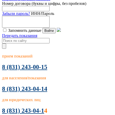
Номер договора (буквы и цифры, без пробелов)
Забыли пароль?
ИНН/Пароль
Запомнить данные
Войти
Передать показания
прием показаний
8
(831) 243-00-15
для населения/показания
8 (831) 243-04-14
для юридических лиц
8 (831) 243-04-1
4