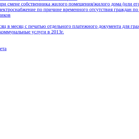
при смене собственника жилого помещения/жилого дома (или его
электроснабжение по причине временного отсутствия граждан по
чиков
месяц в месяц с печатью отдельного платежного документа для г
коммунальные услуги в 2013г.
ета