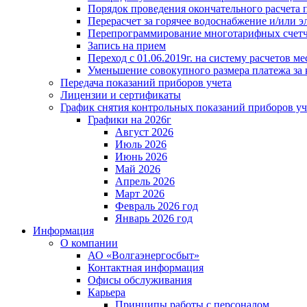
Порядок проведения окончательного расчета 
Перерасчет за горячее водоснабжение и/или 
Перепрограммирование многотарифных счет
Запись на прием
Переход с 01.06.2019г. на систему расчетов 
Уменьшение совокупного размера платежа за 
Передача показаний приборов учета
Лицензии и сертификаты
График снятия контрольных показаний приборов уч
Графики на 2026г
Август 2026
Июль 2026
Июнь 2026
Май 2026
Апрель 2026
Март 2026
Февраль 2026 год
Январь 2026 год
Информация
О компании
АО «Волгаэнергосбыт»
Контактная информация
Офисы обслуживания
Карьера
Принципы работы с персоналом