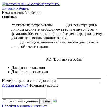
Личный кабинет
Вход в личный кабинет
Ошибка!
Уважаемый потребитель! Для регистрации в
личном кабинете необходимо ввести лицевой счет и
фамилию (без инициалов), пройти регистрацию, следуя
указаниям в всплывающих окнах.
Для входа в личный кабинет необходимо ввести
лицевой счет и пароль.
АО "Волгаэнергосбыт"
Для физических лиц
Для юридических лиц
Номер лицевого счета / договора
Забыли пароль?
Фамилия / пароль
Запомнить данные
Войти
Перейти в личный кабинет