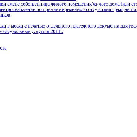
при смене собственника жилого помещения/жилого дома (или его
электроснабжение по причине временного отсутствия граждан по
чиков
месяц в месяц с печатью отдельного платежного документа для г
коммунальные услуги в 2013г.
ета