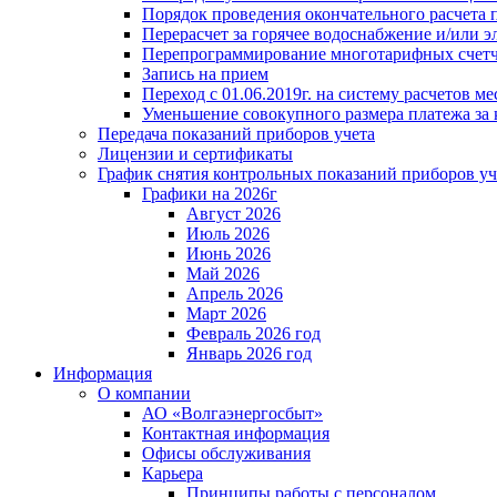
Порядок проведения окончательного расчета 
Перерасчет за горячее водоснабжение и/или 
Перепрограммирование многотарифных счет
Запись на прием
Переход с 01.06.2019г. на систему расчетов 
Уменьшение совокупного размера платежа за 
Передача показаний приборов учета
Лицензии и сертификаты
График снятия контрольных показаний приборов уч
Графики на 2026г
Август 2026
Июль 2026
Июнь 2026
Май 2026
Апрель 2026
Март 2026
Февраль 2026 год
Январь 2026 год
Информация
О компании
АО «Волгаэнергосбыт»
Контактная информация
Офисы обслуживания
Карьера
Принципы работы с персоналом