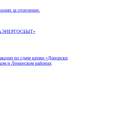
циях за отопление.
ГАЭНЕРГОСБЫТ»
кцию по сдаче крови «Донорски
ском и Ленинском районах