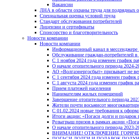
Вакансии
ЛНА в области охраны труда для подрядных 
Специальная оценка условий труда
Стандарт обслуживания потребителей
Лицензии и сертификаты
Спонсорство и благотворительность
Новости компании
Новости компании
Информационный канал в мессенджере
Обслуживание граждан-потребителей в 
С 1 ноября 2024 года изменен график 
О начале отопительного периода 2024-20
АО «Волгаэнергосбыт» призывает не ве
С 1 сентября 2024 года изменен графи
С 1 августа 2024 года изменен график 
Прием платежей населения
Нанимателям жилых помещений
Завершение отопительного периода 2023
Жители почти восьмисот многоквартирн
С 01.02.2024 новые требования к оформ
Итоги акции: «Погаси долги и подарок
Розыгрыш призов в рамках акции «Пога
О начале отопительного периода 2023-20
ВНИМАНИЕ! ОТКЛЮЧЕНИЕ ГОРЯЧ
ПОГАСИ ДОЛГИ И ПОДАРОК ПОЛУЧ