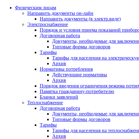
Физическим лицам
Направить документы он-лайн
Направить документы (в электр.виде)
Электроснабжение
Порядок и условия приема показаний приборо
Договорная работа
Документы, необходимые для заключени
Типовые формы договоров
Тарифы
Тарифы для населения на электрическую
Архив
Нормативы потребления
Действующие нормативы
Архив
Порядок введения ограничения режима потре
Памятка гражданину-потребителю
Бланки заявлений
Теплоснабжение
Договорная работа
Документы, необходимые для заключени
Типовые формы договоров
Тарифы
Тарифы для населения на теплоснабжени
Архив