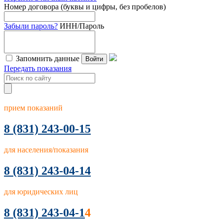
Номер договора (буквы и цифры, без пробелов)
Забыли пароль?
ИНН/Пароль
Запомнить данные
Войти
Передать показания
прием показаний
8
(831) 243-00-15
для населения/показания
8 (831) 243-04-14
для юридических лиц
8 (831) 243-04-1
4