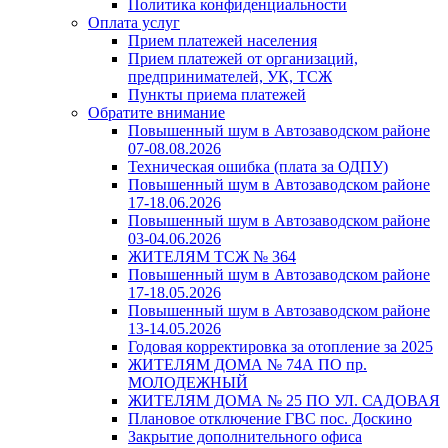
Политика конфиденциальности
Оплата услуг
Прием платежей населения
Прием платежей от организаций,
предпринимателей, УК, ТСЖ
Пункты приема платежей
Обратите внимание
Повышенный шум в Автозаводском районе
07-08.08.2026
Техническая ошибка (плата за ОДПУ)
Повышенный шум в Автозаводском районе
17-18.06.2026
Повышенный шум в Автозаводском районе
03-04.06.2026
ЖИТЕЛЯМ ТСЖ № 364
Повышенный шум в Автозаводском районе
17-18.05.2026
Повышенный шум в Автозаводском районе
13-14.05.2026
Годовая корректировка за отопление за 2025
ЖИТЕЛЯМ ДОМА № 74А ПО пр.
МОЛОДЕЖНЫЙ
ЖИТЕЛЯМ ДОМА № 25 ПО УЛ. САДОВАЯ
Плановое отключение ГВС пос. Доскино
Закрытие дополнительного офиса