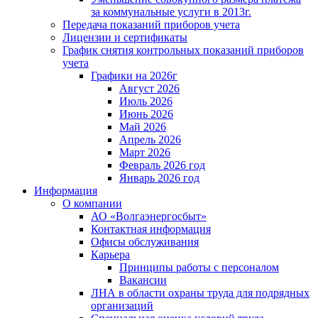
за коммунальные услуги в 2013г.
Передача показаний приборов учета
Лицензии и сертификаты
График снятия контрольных показаний приборов
учета
Графики на 2026г
Август 2026
Июль 2026
Июнь 2026
Май 2026
Апрель 2026
Март 2026
Февраль 2026 год
Январь 2026 год
Информация
О компании
АО «Волгаэнергосбыт»
Контактная информация
Офисы обслуживания
Карьера
Принципы работы с персоналом
Вакансии
ЛНА в области охраны труда для подрядных
организаций