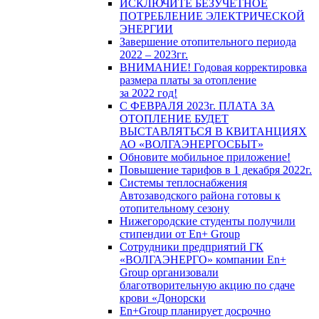
ИСКЛЮЧИТЕ БЕЗУЧЕТНОЕ
ПОТРЕБЛЕНИЕ ЭЛЕКТРИЧЕСКОЙ
ЭНЕРГИИ
Завершение отопительного периода
2022 – 2023гг.
ВНИМАНИЕ! Годовая корректировка
размера платы за отопление
за 2022 год!
С ФЕВРАЛЯ 2023г. ПЛАТА ЗА
ОТОПЛЕНИЕ БУДЕТ
ВЫСТАВЛЯТЬСЯ В КВИТАНЦИЯХ
АО «ВОЛГАЭНЕРГОСБЫТ»
Обновите мобильное приложение!
Повышение тарифов в 1 декабря 2022г.
Системы теплоснабжения
Автозаводского района готовы к
отопительному сезону
Нижегородские студенты получили
стипендии от En+ Group
Сотрудники предприятий ГК
«ВОЛГАЭНЕРГО» компании En+
Group организовали
благотворительную акцию по сдаче
крови «Донорски
En+Group планирует досрочно