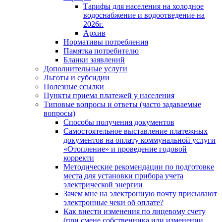
Тарифы для населения на холодное
водоснабжение и водоотведение на
2026г.
Архив
Нормативы потребления
Памятка потребителю
Бланки заявлений
Дополнительные услуги
Льготы и субсидии
Полезные ссылки
Пункты приема платежей у населения
Типовые вопросы и ответы (часто задаваемые
вопросы)
Способы получения документов
Самостоятельное выставление платежных
документов на оплату коммунальной услуги
«Отопление» и проведение годовой
корректи
Методические рекомендации по подготовке
места для установки прибора учета
электрической энергии
Зачем мне на электронную почту присылают
электронные чеки об оплате?
Как внести изменения по лицевому счету
(при смене собственника или изменении