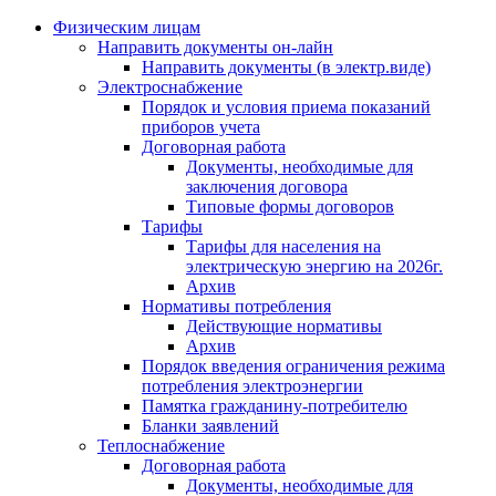
Физическим лицам
Направить документы он-лайн
Направить документы (в электр.виде)
Электроснабжение
Порядок и условия приема показаний
приборов учета
Договорная работа
Документы, необходимые для
заключения договора
Типовые формы договоров
Тарифы
Тарифы для населения на
электрическую энергию на 2026г.
Архив
Нормативы потребления
Действующие нормативы
Архив
Порядок введения ограничения режима
потребления электроэнергии
Памятка гражданину-потребителю
Бланки заявлений
Теплоснабжение
Договорная работа
Документы, необходимые для