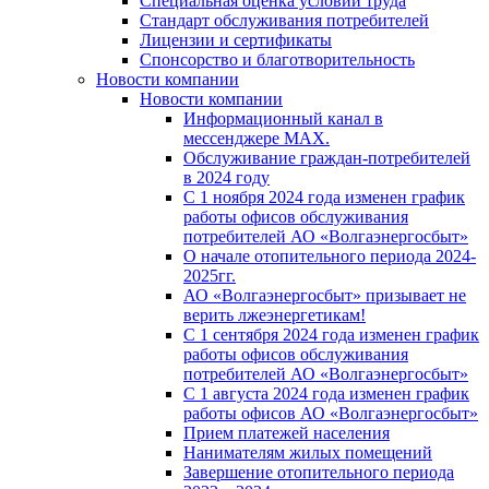
Специальная оценка условий труда
Стандарт обслуживания потребителей
Лицензии и сертификаты
Спонсорство и благотворительность
Новости компании
Новости компании
Информационный канал в
мессенджере MAX.
Обслуживание граждан-потребителей
в 2024 году
С 1 ноября 2024 года изменен график
работы офисов обслуживания
потребителей АО «Волгаэнергосбыт»
О начале отопительного периода 2024-
2025гг.
АО «Волгаэнергосбыт» призывает не
верить лжеэнергетикам!
С 1 сентября 2024 года изменен график
работы офисов обслуживания
потребителей АО «Волгаэнергосбыт»
С 1 августа 2024 года изменен график
работы офисов АО «Волгаэнергосбыт»
Прием платежей населения
Нанимателям жилых помещений
Завершение отопительного периода