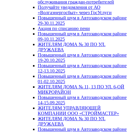
обслуживания граждан-потребителей
Получайте уведомления от АО
«Волгаэнергосбыт» через ГосУслуги
Повышенный шум в Автозаводском районе
29-30.11.2025
Акция по списанию пени
Повышенный шум в Автозаводском районе
09-10.11.2025
ЖИТЕЛЯМ ДОМА № 30 ПО УЛ.
ДРУЖАЕВА
Повышенный шум в Автозаводском районе
19-20.10.2025
Повышенный шум в Автозаводском районе
12-13.10.2025
Повышенный шум в Автозаводском районе
01-02.10.2025
ЖИТЕЛЯМ ДОМА № 11, 13 ПО УЛ. 6-ОЙ
МИКРОРАЙОН
Повышенный шум в Автозаводском районе
14-15.09.2025
ЖИТЕЛЯМ УПРАВЛЯЮЩЕЙ
КОМПАНИИ ООО «СТРОЙМАСТЕР»
ЖИТЕЛЯМ ДОМА № 30 ПО УЛ.
ДРУЖАЕВА
Повышенный шум в Автозаводском районе