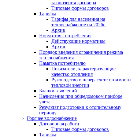
заключения договора
Типовые формы договоров
Тарифы
Тарифы для населения на
теплоснабжение на 2026г.
Архив
Нормативы потребления
Действующие нормативы
Архив
Порядок введения ограничения режима
теплоснабжения
Памятка потребителю
Показатели, характеризующие
качество отопления
Руководство о перерасчете стоимости
тепловой энергии
Бланки заявлений
Начисления при общедомовом приборе
учета
Результат подготовки к отопительному
периоду
Горячее водоснабжение
Договорная работа
Типовые формы договоров
Тарифы