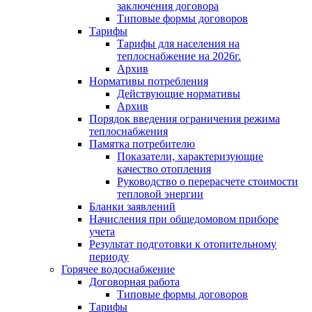
заключения договора
Типовые формы договоров
Тарифы
Тарифы для населения на
теплоснабжение на 2026г.
Архив
Нормативы потребления
Действующие нормативы
Архив
Порядок введения ограничения режима
теплоснабжения
Памятка потребителю
Показатели, характеризующие
качество отопления
Руководство о перерасчете стоимости
тепловой энергии
Бланки заявлений
Начисления при общедомовом приборе
учета
Результат подготовки к отопительному
периоду
Горячее водоснабжение
Договорная работа
Типовые формы договоров
Тарифы