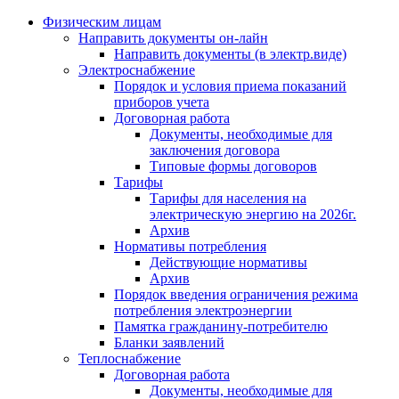
Физическим лицам
Направить документы он-лайн
Направить документы (в электр.виде)
Электроснабжение
Порядок и условия приема показаний
приборов учета
Договорная работа
Документы, необходимые для
заключения договора
Типовые формы договоров
Тарифы
Тарифы для населения на
электрическую энергию на 2026г.
Архив
Нормативы потребления
Действующие нормативы
Архив
Порядок введения ограничения режима
потребления электроэнергии
Памятка гражданину-потребителю
Бланки заявлений
Теплоснабжение
Договорная работа
Документы, необходимые для