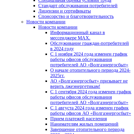
Специальная оценка условий труда
Стандарт обслуживания потребителей
Лицензии и сертификаты
Спонсорство и благотворительность
Новости компании
Новости компании
Информационный канал в
мессенджере MAX.
Обслуживание граждан-потребителей
в 2024 году
С 1 ноября 2024 года изменен график
работы офисов обслуживания
потребителей АО «Волгаэнергосбыт»
О начале отопительного периода 2024-
2025гг.
АО «Волгаэнергосбыт» призывает не
верить лжеэнергетикам!
С 1 сентября 2024 года изменен график
работы офисов обслуживания
потребителей АО «Волгаэнергосбыт»
С 1 августа 2024 года изменен график
работы офисов АО «Волгаэнергосбыт»
Прием платежей населения
Нанимателям жилых помещений
Завершение отопительного периода