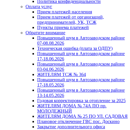
Политика конфиденциальности
Оплата услуг
Прием платежей населения
Прием платежей от организаций,
предпринимателей, УК, ТСЖ
Пункты приема платежей
Обратите внимание
Повышенный шум в Автозаводском районе
07-08.08.2026
Техническая ошибка (плата за ОДПУ)
Повышенный шум в Автозаводском районе
17-18.06.2026
Повышенный шум в Автозаводском районе
03-04.06.2026
ЖИТЕЛЯМ ТСЖ № 364
Повышенный шум в Автозаводском районе
17-18.05.2026
Повышенный шум в Автозаводском районе
13-14.05.2026
Годовая корректировка за отопление за 2025
ЖИТЕЛЯМ ДОМА № 74А ПО пр.
МОЛОДЕЖНЫЙ
ЖИТЕЛЯМ ДОМА № 25 ПО УЛ. САДОВАЯ
Плановое отключение ГВС пос. Доскино
Закрытие дополнительного офиса