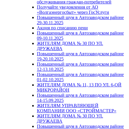
обслуживания граждан-потребителей
Получайте уведомления от АО
«Волгаэнергосбыт» через ГосУслуги
Повышенный шум в Автозаводском районе
29-30.11.2025
Акция по списанию пени
Повышенный шум в Автозаводском районе
09-10.11.2025
ЖИТЕЛЯМ ДОМА № 30 ПО УЛ.
ДРУЖАЕВА
Повышенный шум в Автозаводском районе
19-20.10.2025
Повышенный шум в Автозаводском районе
12-13.10.2025
Повышенный шум в Автозаводском районе
01-02.10.2025
ЖИТЕЛЯМ ДОМА № 11, 13 ПО УЛ. 6-ОЙ
МИКРОРАЙОН
Повышенный шум в Автозаводском районе
14-15.09.2025
ЖИТЕЛЯМ УПРАВЛЯЮЩЕЙ
КОМПАНИИ ООО «СТРОЙМАСТЕР»
ЖИТЕЛЯМ ДОМА № 30 ПО УЛ.
ДРУЖАЕВА
Повышенный шум в Автозаводском районе