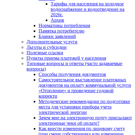
Тарифы для населения на холодное
водоснабжение и водоотведение на
2026г.
Архив
Нормативы потребления
Памятка потребителю
Бланки заявлений
Дополнительные услуги
Льготы и субсидии
Полезные ссылки
Пункты приема платежей у населения
Типовые вопросы и ответы (часто задаваемые
вопросы)
Способы получения документов
Самостоятельное выставление платежных
документов на оплату коммунальной услуги
«Отопление» и проведение годовой
корректи
Методические рекомендации по подготовке
места для установки прибора учета
электрической энергии
Зачем мне на электронную почту присылают
электронные чеки об оплате?
Как внести изменения по лицевому счету
(при смене собственника или изменении