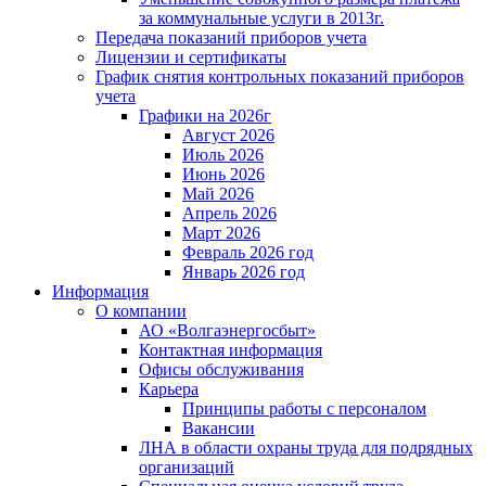
за коммунальные услуги в 2013г.
Передача показаний приборов учета
Лицензии и сертификаты
График снятия контрольных показаний приборов
учета
Графики на 2026г
Август 2026
Июль 2026
Июнь 2026
Май 2026
Апрель 2026
Март 2026
Февраль 2026 год
Январь 2026 год
Информация
О компании
АО «Волгаэнергосбыт»
Контактная информация
Офисы обслуживания
Карьера
Принципы работы с персоналом
Вакансии
ЛНА в области охраны труда для подрядных
организаций