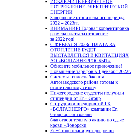
ИСКЛЮЧИТЕ БЕЗУЧЕТНОЕ
ПОТРЕБЛЕНИЕ ЭЛЕКТРИЧЕСКОЙ
ЭНЕРГИИ
Завершение отопительного периода
2022 – 2023гг.
ВНИМАНИЕ! Годовая корректировка
размера платы за отопление
за 2022 год!
С ФЕВРАЛЯ 2023г. ПЛАТА ЗА
ОТОПЛЕНИЕ БУДЕТ
ВЫСТАВЛЯТЬСЯ В КВИТАНЦИЯХ
АО «ВОЛГАЭНЕРГОСБЫТ»
Обновите мобильное приложение!
Повышение тарифов в 1 декабря 2022г.
Системы теплоснабжения
Автозаводского района готовы к
отопительному сезону
Нижегородские студенты получили
стипендии от En+ Group
Сотрудники предприятий ГК
«ВОЛГАЭНЕРГО» компании En+
Group организовали
благотворительную акцию по сдаче
крови «Донорски
En+Group планирует досрочно