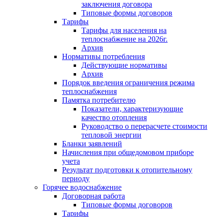
заключения договора
Типовые формы договоров
Тарифы
Тарифы для населения на
теплоснабжение на 2026г.
Архив
Нормативы потребления
Действующие нормативы
Архив
Порядок введения ограничения режима
теплоснабжения
Памятка потребителю
Показатели, характеризующие
качество отопления
Руководство о перерасчете стоимости
тепловой энергии
Бланки заявлений
Начисления при общедомовом приборе
учета
Результат подготовки к отопительному
периоду
Горячее водоснабжение
Договорная работа
Типовые формы договоров
Тарифы