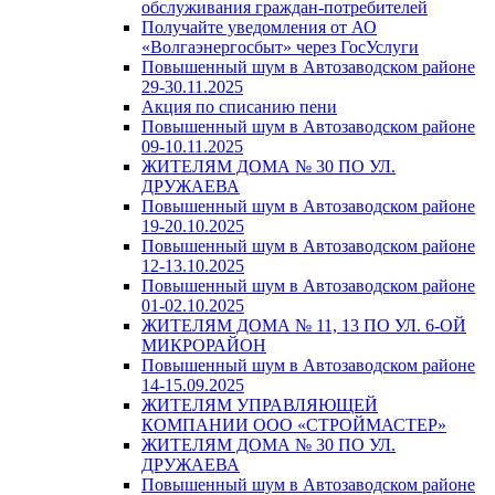
обслуживания граждан-потребителей
Получайте уведомления от АО
«Волгаэнергосбыт» через ГосУслуги
Повышенный шум в Автозаводском районе
29-30.11.2025
Акция по списанию пени
Повышенный шум в Автозаводском районе
09-10.11.2025
ЖИТЕЛЯМ ДОМА № 30 ПО УЛ.
ДРУЖАЕВА
Повышенный шум в Автозаводском районе
19-20.10.2025
Повышенный шум в Автозаводском районе
12-13.10.2025
Повышенный шум в Автозаводском районе
01-02.10.2025
ЖИТЕЛЯМ ДОМА № 11, 13 ПО УЛ. 6-ОЙ
МИКРОРАЙОН
Повышенный шум в Автозаводском районе
14-15.09.2025
ЖИТЕЛЯМ УПРАВЛЯЮЩЕЙ
КОМПАНИИ ООО «СТРОЙМАСТЕР»
ЖИТЕЛЯМ ДОМА № 30 ПО УЛ.
ДРУЖАЕВА
Повышенный шум в Автозаводском районе