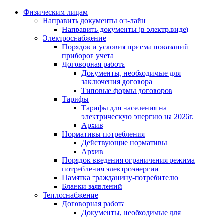
Физическим лицам
Направить документы он-лайн
Направить документы (в электр.виде)
Электроснабжение
Порядок и условия приема показаний
приборов учета
Договорная работа
Документы, необходимые для
заключения договора
Типовые формы договоров
Тарифы
Тарифы для населения на
электрическую энергию на 2026г.
Архив
Нормативы потребления
Действующие нормативы
Архив
Порядок введения ограничения режима
потребления электроэнергии
Памятка гражданину-потребителю
Бланки заявлений
Теплоснабжение
Договорная работа
Документы, необходимые для