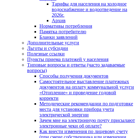
Тарифы для населения на холодное
водоснабжение и водоотведение на
2026г.
Архив
Нормативы потребления
Памятка потребителю
Бланки заявлений
Дополнительные услуги
Льготы и субсидии
Полезные ссылки
Пункты приема платежей у населения
Типовые вопросы и ответы (часто задаваемые
вопросы)
Способы получения документов
Самостоятельное выставление платежных
документов на оплату коммунальной услуги
«Отопление» и проведение годовой
корректи
Методические рекомендации по подготовке
места для установки прибора учета
электрической энергии
Зачем мне на электронную почту присылают
электронные чеки об оплате?
Как внести изменения по лицевому счету
(при смене собственника или изменении