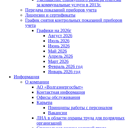
за коммунальные услуги в 2013г.
Передача показаний приборов учета
Лицензии и сертификаты
График снятия контрольных показаний приборов
учета
Графики на 2026г
Август 2026
Июль 2026
Июнь 2026
Май 2026
Апрель 2026
Март 2026
Февраль 2026 год
Январь 2026 год
Информация
О компании
АО «Волгаэнергосбыт»
Контактная информация
Офисы обслуживания
Карьера
Принципы работы с персоналом
Вакансии
ЛНА в области охраны труда для подрядных
организаций