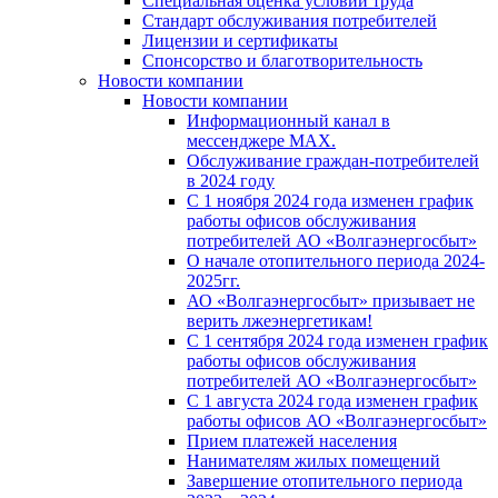
Специальная оценка условий труда
Стандарт обслуживания потребителей
Лицензии и сертификаты
Спонсорство и благотворительность
Новости компании
Новости компании
Информационный канал в
мессенджере MAX.
Обслуживание граждан-потребителей
в 2024 году
С 1 ноября 2024 года изменен график
работы офисов обслуживания
потребителей АО «Волгаэнергосбыт»
О начале отопительного периода 2024-
2025гг.
АО «Волгаэнергосбыт» призывает не
верить лжеэнергетикам!
С 1 сентября 2024 года изменен график
работы офисов обслуживания
потребителей АО «Волгаэнергосбыт»
С 1 августа 2024 года изменен график
работы офисов АО «Волгаэнергосбыт»
Прием платежей населения
Нанимателям жилых помещений
Завершение отопительного периода