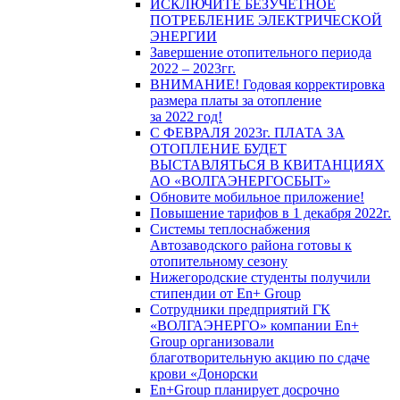
ИСКЛЮЧИТЕ БЕЗУЧЕТНОЕ
ПОТРЕБЛЕНИЕ ЭЛЕКТРИЧЕСКОЙ
ЭНЕРГИИ
Завершение отопительного периода
2022 – 2023гг.
ВНИМАНИЕ! Годовая корректировка
размера платы за отопление
за 2022 год!
С ФЕВРАЛЯ 2023г. ПЛАТА ЗА
ОТОПЛЕНИЕ БУДЕТ
ВЫСТАВЛЯТЬСЯ В КВИТАНЦИЯХ
АО «ВОЛГАЭНЕРГОСБЫТ»
Обновите мобильное приложение!
Повышение тарифов в 1 декабря 2022г.
Системы теплоснабжения
Автозаводского района готовы к
отопительному сезону
Нижегородские студенты получили
стипендии от En+ Group
Сотрудники предприятий ГК
«ВОЛГАЭНЕРГО» компании En+
Group организовали
благотворительную акцию по сдаче
крови «Донорски
En+Group планирует досрочно