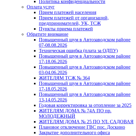
Политика конфиденциальности
Оплата услуг
Прием платежей населения
Прием платежей от организаций,
предпринимателей, УК, ТСЖ
Пункты приема платежей
Обратите внимание
Повышенный шум в Автозаводском районе
07-08.08.2026
Техническая ошибка (плата за ОДПУ)
Повышенный шум в Автозаводском районе
17-18.06.2026
Повышенный шум в Автозаводском районе
03-04.06.2026
ЖИТЕЛЯМ ТСЖ № 364
Повышенный шум в Автозаводском районе
17-18.05.2026
Повышенный шум в Автозаводском районе
13-14.05.2026
Годовая корректировка за отопление за 2025
ЖИТЕЛЯМ ДОМА № 74А ПО пр.
МОЛОДЕЖНЫЙ
ЖИТЕЛЯМ ДОМА № 25 ПО УЛ. САДОВАЯ
Плановое отключение ГВС пос. Доскино
Закрытие дополнительного офиса