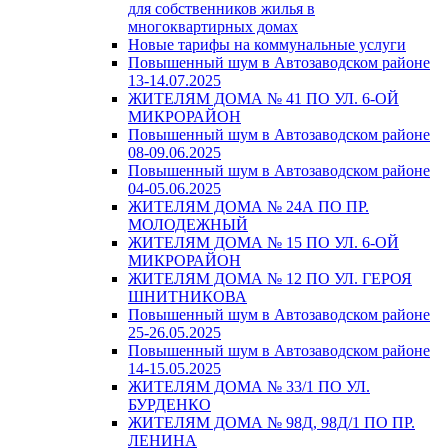
для собственников жилья в
многоквартирных домах
Новые тарифы на коммунальные услуги
Повышенный шум в Автозаводском районе
13-14.07.2025
ЖИТЕЛЯМ ДОМА № 41 ПО УЛ. 6-ОЙ
МИКРОРАЙОН
Повышенный шум в Автозаводском районе
08-09.06.2025
Повышенный шум в Автозаводском районе
04-05.06.2025
ЖИТЕЛЯМ ДОМА № 24А ПО ПР.
МОЛОДЕЖНЫЙ
ЖИТЕЛЯМ ДОМА № 15 ПО УЛ. 6-ОЙ
МИКРОРАЙОН
ЖИТЕЛЯМ ДОМА № 12 ПО УЛ. ГЕРОЯ
ШНИТНИКОВА
Повышенный шум в Автозаводском районе
25-26.05.2025
Повышенный шум в Автозаводском районе
14-15.05.2025
ЖИТЕЛЯМ ДОМА № 33/1 ПО УЛ.
БУРДЕНКО
ЖИТЕЛЯМ ДОМА № 98Д, 98Д/1 ПО ПР.
ЛЕНИНА