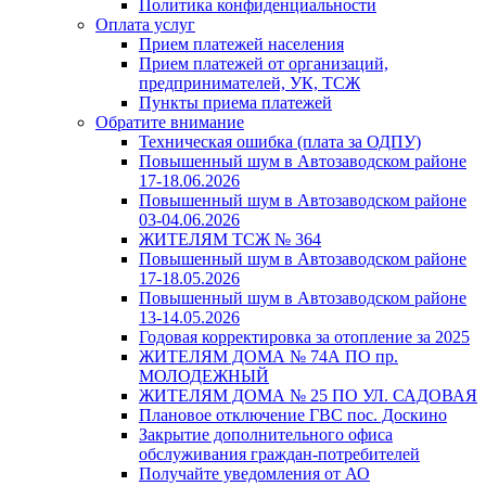
Политика конфиденциальности
Оплата услуг
Прием платежей населения
Прием платежей от организаций,
предпринимателей, УК, ТСЖ
Пункты приема платежей
Обратите внимание
Техническая ошибка (плата за ОДПУ)
Повышенный шум в Автозаводском районе
17-18.06.2026
Повышенный шум в Автозаводском районе
03-04.06.2026
ЖИТЕЛЯМ ТСЖ № 364
Повышенный шум в Автозаводском районе
17-18.05.2026
Повышенный шум в Автозаводском районе
13-14.05.2026
Годовая корректировка за отопление за 2025
ЖИТЕЛЯМ ДОМА № 74А ПО пр.
МОЛОДЕЖНЫЙ
ЖИТЕЛЯМ ДОМА № 25 ПО УЛ. САДОВАЯ
Плановое отключение ГВС пос. Доскино
Закрытие дополнительного офиса
обслуживания граждан-потребителей
Получайте уведомления от АО