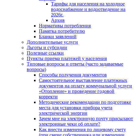
Тарифы для населения на холодное
водоснабжение и водоотведение на
2026г.
Архив
Нормативы потребления
Памятка потребителю
Бланки заявлений
Дополнительные услуги
Льготы и субсидии
Полезные ссылки
Пункты приема платежей у населения
Типовые вопросы и ответы (часто задаваемые
вопросы)
Способы получения документов
Самостоятельное выставление платежных
документов на оплату коммунальной услуги
«Отопление» и проведение годовой
корректи
Методические рекомендации по подготовке
места для установки прибора учета
электрической энергии
Зачем мне на электронную почту присылают
электронные чеки об оплате?
Как внести изменения по лицевому счету
(при смене собственника или изменении