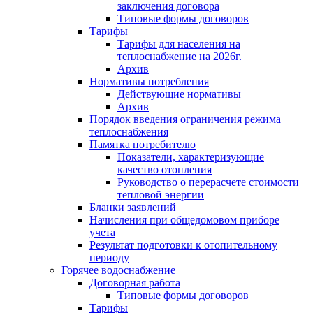
заключения договора
Типовые формы договоров
Тарифы
Тарифы для населения на
теплоснабжение на 2026г.
Архив
Нормативы потребления
Действующие нормативы
Архив
Порядок введения ограничения режима
теплоснабжения
Памятка потребителю
Показатели, характеризующие
качество отопления
Руководство о перерасчете стоимости
тепловой энергии
Бланки заявлений
Начисления при общедомовом приборе
учета
Результат подготовки к отопительному
периоду
Горячее водоснабжение
Договорная работа
Типовые формы договоров
Тарифы