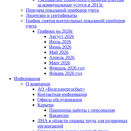
за коммунальные услуги в 2013г.
Передача показаний приборов учета
Лицензии и сертификаты
График снятия контрольных показаний приборов
учета
Графики на 2026г
Август 2026
Июль 2026
Июнь 2026
Май 2026
Апрель 2026
Март 2026
Февраль 2026 год
Январь 2026 год
Информация
О компании
АО «Волгаэнергосбыт»
Контактная информация
Офисы обслуживания
Карьера
Принципы работы с персоналом
Вакансии
ЛНА в области охраны труда для подрядных
организаций