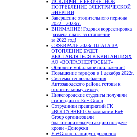
ИСКЛЮЧИТЕ БЕЗУЧЕТНОЕ
ПОТРЕБЛЕНИЕ ЭЛЕКТРИЧЕСКОЙ
ЭНЕРГИИ
Завершение отопительного периода
2022 – 2023гг.
ВНИМАНИЕ! Годовая корректировка
размера платы за отопление
за 2022 год!
С ФЕВРАЛЯ 2023г. ПЛАТА ЗА
ОТОПЛЕНИЕ БУДЕТ
ВЫСТАВЛЯТЬСЯ В КВИТАНЦИЯХ
АО «ВОЛГАЭНЕРГОСБЫТ»
Обновите мобильное приложение!
Повышение тарифов в 1 декабря 2022г.
Системы теплоснабжения
Автозаводского района готовы к
отопительному сезону
Нижегородские студенты получили
стипендии от En+ Group
Сотрудники предприятий ГК
«ВОЛГАЭНЕРГО» компании En+
Group организовали
благотворительную акцию по сдаче
крови «Донорски
En+Group планирует досрочно