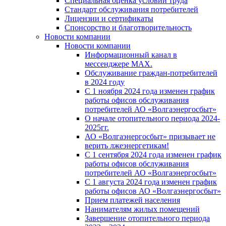
Специальная оценка условий труда
Стандарт обслуживания потребителей
Лицензии и сертификаты
Спонсорство и благотворительность
Новости компании
Новости компании
Информационный канал в
мессенджере MAX.
Обслуживание граждан-потребителей
в 2024 году
С 1 ноября 2024 года изменен график
работы офисов обслуживания
потребителей АО «Волгаэнергосбыт»
О начале отопительного периода 2024-
2025гг.
АО «Волгаэнергосбыт» призывает не
верить лжеэнергетикам!
С 1 сентября 2024 года изменен график
работы офисов обслуживания
потребителей АО «Волгаэнергосбыт»
С 1 августа 2024 года изменен график
работы офисов АО «Волгаэнергосбыт»
Прием платежей населения
Нанимателям жилых помещений
Завершение отопительного периода