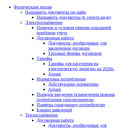
Физическим лицам
Направить документы он-лайн
Направить документы (в электр.виде)
Электроснабжение
Порядок и условия приема показаний
приборов учета
Договорная работа
Документы, необходимые для
заключения договора
Типовые формы договоров
Тарифы
Тарифы для населения на
электрическую энергию на 2026г.
Архив
Нормативы потребления
Действующие нормативы
Архив
Порядок введения ограничения режима
потребления электроэнергии
Памятка гражданину-потребителю
Бланки заявлений
Теплоснабжение
Договорная работа
Документы, необходимые для