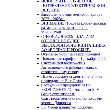
ИСКЛЮЧИТЕ БЕЗУЧЕТНОЕ
ПОТРЕБЛЕНИЕ ЭЛЕКТРИЧЕСКОЙ
ЭНЕРГИИ
Завершение отопительного периода
2022 – 2023гг.
ВНИМАНИЕ! Годовая корректировка
размера платы за отопление
за 2022 год!
С ФЕВРАЛЯ 2023г. ПЛАТА ЗА
ОТОПЛЕНИЕ БУДЕТ
ВЫСТАВЛЯТЬСЯ В КВИТАНЦИЯХ
АО «ВОЛГАЭНЕРГОСБЫТ»
Обновите мобильное приложение!
Повышение тарифов в 1 декабря 2022г.
Системы теплоснабжения
Автозаводского района готовы к
отопительному сезону
Нижегородские студенты получили
стипендии от En+ Group
Сотрудники предприятий ГК
«ВОЛГАЭНЕРГО» компании En+
Group организовали
благотворительную акцию по сдаче
крови «Донорски
En+Group планирует досрочно