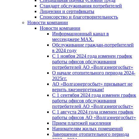
Специальная оценка условий труда
Стандарт обслуживания потребителей
Лицензии и сертификаты
Спонсорство и благотворительность
Новости компании
Новости компании
Информационный канал в
мессенджере MAX.
Обслуживание граждан-потребителей
в 2024 году
С 1 ноября 2024 года изменен график
работы офисов обслуживания
потребителей АО «Волгаэнергосбыт»
О начале отопительного периода 2024-
2025гг.
АО «Волгаэнергосбыт» призывает не
верить лжеэнергетикам!
С 1 сентября 2024 года изменен график
работы офисов обслуживания
потребителей АО «Волгаэнергосбыт»
С 1 августа 2024 года изменен график
работы офисов АО «Волгаэнергосбыт»
Прием платежей населения
Нанимателям жилых помещений
Завершение отопительного периода