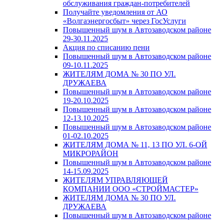
обслуживания граждан-потребителей
Получайте уведомления от АО
«Волгаэнергосбыт» через ГосУслуги
Повышенный шум в Автозаводском районе
29-30.11.2025
Акция по списанию пени
Повышенный шум в Автозаводском районе
09-10.11.2025
ЖИТЕЛЯМ ДОМА № 30 ПО УЛ.
ДРУЖАЕВА
Повышенный шум в Автозаводском районе
19-20.10.2025
Повышенный шум в Автозаводском районе
12-13.10.2025
Повышенный шум в Автозаводском районе
01-02.10.2025
ЖИТЕЛЯМ ДОМА № 11, 13 ПО УЛ. 6-ОЙ
МИКРОРАЙОН
Повышенный шум в Автозаводском районе
14-15.09.2025
ЖИТЕЛЯМ УПРАВЛЯЮЩЕЙ
КОМПАНИИ ООО «СТРОЙМАСТЕР»
ЖИТЕЛЯМ ДОМА № 30 ПО УЛ.
ДРУЖАЕВА
Повышенный шум в Автозаводском районе