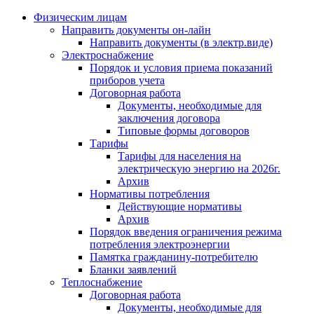
Физическим лицам
Направить документы он-лайн
Направить документы (в электр.виде)
Электроснабжение
Порядок и условия приема показаний
приборов учета
Договорная работа
Документы, необходимые для
заключения договора
Типовые формы договоров
Тарифы
Тарифы для населения на
электрическую энергию на 2026г.
Архив
Нормативы потребления
Действующие нормативы
Архив
Порядок введения ограничения режима
потребления электроэнергии
Памятка гражданину-потребителю
Бланки заявлений
Теплоснабжение
Договорная работа
Документы, необходимые для