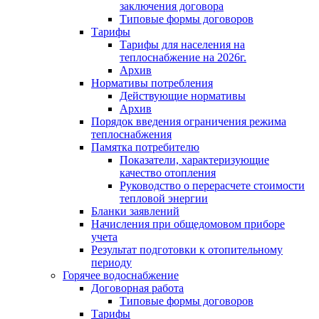
заключения договора
Типовые формы договоров
Тарифы
Тарифы для населения на
теплоснабжение на 2026г.
Архив
Нормативы потребления
Действующие нормативы
Архив
Порядок введения ограничения режима
теплоснабжения
Памятка потребителю
Показатели, характеризующие
качество отопления
Руководство о перерасчете стоимости
тепловой энергии
Бланки заявлений
Начисления при общедомовом приборе
учета
Результат подготовки к отопительному
периоду
Горячее водоснабжение
Договорная работа
Типовые формы договоров
Тарифы