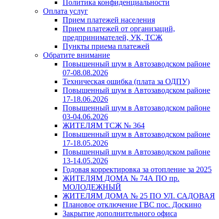
Политика конфиденциальности
Оплата услуг
Прием платежей населения
Прием платежей от организаций,
предпринимателей, УК, ТСЖ
Пункты приема платежей
Обратите внимание
Повышенный шум в Автозаводском районе
07-08.08.2026
Техническая ошибка (плата за ОДПУ)
Повышенный шум в Автозаводском районе
17-18.06.2026
Повышенный шум в Автозаводском районе
03-04.06.2026
ЖИТЕЛЯМ ТСЖ № 364
Повышенный шум в Автозаводском районе
17-18.05.2026
Повышенный шум в Автозаводском районе
13-14.05.2026
Годовая корректировка за отопление за 2025
ЖИТЕЛЯМ ДОМА № 74А ПО пр.
МОЛОДЕЖНЫЙ
ЖИТЕЛЯМ ДОМА № 25 ПО УЛ. САДОВАЯ
Плановое отключение ГВС пос. Доскино
Закрытие дополнительного офиса