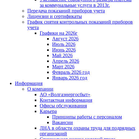
за коммунальные услуги в 2013г.
Передача показаний приборов учета
Лицензии и сертификаты
График снятия контрольных показаний приборов
учета
Графики на 2026г
Август 2026
Июль 2026
Июнь 2026
Май 2026
Апрель 2026
Март 2026
Февраль 2026 год
Январь 2026 год
Информация
О компании
АО «Волгаэнергосбыт»
Контактная информация
Офисы обслуживания
Карьера
Принципы работы с персоналом
Вакансии
ЛНА в области охраны труда для подрядных
организаций