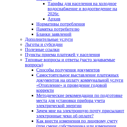
Тарифы для населения на холодное
водоснабжение и водоотведение на
2026г.
Архив
Нормативы потребления
Памятка потребителю
Бланки заявлений
Дополнительные услуги
Льготы и субсидии
Полезные ссылки
Пункты приема платежей у населения
Типовые вопросы и ответы (часто задаваемые
вопросы)
Способы получения документов
Самостоятельное выставление платежных
документов на оплату коммунальной услуги
«Отопление» и проведение годовой
корректи
Методические рекомендации по подготовке
места для установки прибора учета
электрической энергии
Зачем мне на электронную почту присылают
электронные чеки об оплате?
Как внести изменения по лицевому счету
(при смене собственника или изменении