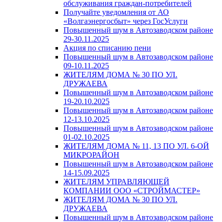
обслуживания граждан-потребителей
Получайте уведомления от АО
«Волгаэнергосбыт» через ГосУслуги
Повышенный шум в Автозаводском районе
29-30.11.2025
Акция по списанию пени
Повышенный шум в Автозаводском районе
09-10.11.2025
ЖИТЕЛЯМ ДОМА № 30 ПО УЛ.
ДРУЖАЕВА
Повышенный шум в Автозаводском районе
19-20.10.2025
Повышенный шум в Автозаводском районе
12-13.10.2025
Повышенный шум в Автозаводском районе
01-02.10.2025
ЖИТЕЛЯМ ДОМА № 11, 13 ПО УЛ. 6-ОЙ
МИКРОРАЙОН
Повышенный шум в Автозаводском районе
14-15.09.2025
ЖИТЕЛЯМ УПРАВЛЯЮЩЕЙ
КОМПАНИИ ООО «СТРОЙМАСТЕР»
ЖИТЕЛЯМ ДОМА № 30 ПО УЛ.
ДРУЖАЕВА
Повышенный шум в Автозаводском районе