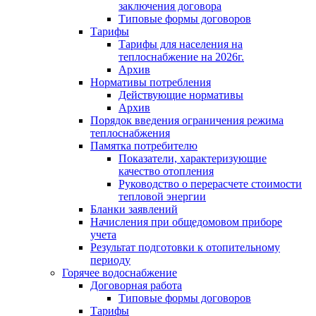
заключения договора
Типовые формы договоров
Тарифы
Тарифы для населения на
теплоснабжение на 2026г.
Архив
Нормативы потребления
Действующие нормативы
Архив
Порядок введения ограничения режима
теплоснабжения
Памятка потребителю
Показатели, характеризующие
качество отопления
Руководство о перерасчете стоимости
тепловой энергии
Бланки заявлений
Начисления при общедомовом приборе
учета
Результат подготовки к отопительному
периоду
Горячее водоснабжение
Договорная работа
Типовые формы договоров
Тарифы