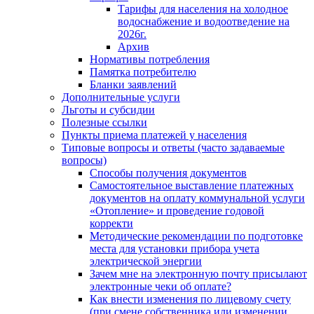
Тарифы для населения на холодное
водоснабжение и водоотведение на
2026г.
Архив
Нормативы потребления
Памятка потребителю
Бланки заявлений
Дополнительные услуги
Льготы и субсидии
Полезные ссылки
Пункты приема платежей у населения
Типовые вопросы и ответы (часто задаваемые
вопросы)
Способы получения документов
Самостоятельное выставление платежных
документов на оплату коммунальной услуги
«Отопление» и проведение годовой
корректи
Методические рекомендации по подготовке
места для установки прибора учета
электрической энергии
Зачем мне на электронную почту присылают
электронные чеки об оплате?
Как внести изменения по лицевому счету
(при смене собственника или изменении