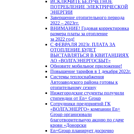
ИСКЛЮЧИТЕ БЕЗУЧЕТНОЕ
ПОТРЕБЛЕНИЕ ЭЛЕКТРИЧЕСКОЙ
ЭНЕРГИИ
Завершение отопительного периода
2022 – 2023гг.
ВНИМАНИЕ! Годовая корректировка
размера платы за отопление
за 2022 год!
С ФЕВРАЛЯ 2023г. ПЛАТА ЗА
ОТОПЛЕНИЕ БУДЕТ
ВЫСТАВЛЯТЬСЯ В КВИТАНЦИЯХ
АО «ВОЛГАЭНЕРГОСБЫТ»
Обновите мобильное приложение!
Повышение тарифов в 1 декабря 2022г.
Системы теплоснабжения
Автозаводского района готовы к
отопительному сезону
Нижегородские студенты получили
стипендии от En+ Group
Сотрудники предприятий ГК
«ВОЛГАЭНЕРГО» компании En+
Group организовали
благотворительную акцию по сдаче
крови «Донорски
En+Group планирует досрочно