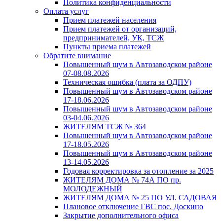
Политика конфиденциальности
Оплата услуг
Прием платежей населения
Прием платежей от организаций,
предпринимателей, УК, ТСЖ
Пункты приема платежей
Обратите внимание
Повышенный шум в Автозаводском районе
07-08.08.2026
Техническая ошибка (плата за ОДПУ)
Повышенный шум в Автозаводском районе
17-18.06.2026
Повышенный шум в Автозаводском районе
03-04.06.2026
ЖИТЕЛЯМ ТСЖ № 364
Повышенный шум в Автозаводском районе
17-18.05.2026
Повышенный шум в Автозаводском районе
13-14.05.2026
Годовая корректировка за отопление за 2025
ЖИТЕЛЯМ ДОМА № 74А ПО пр.
МОЛОДЕЖНЫЙ
ЖИТЕЛЯМ ДОМА № 25 ПО УЛ. САДОВАЯ
Плановое отключение ГВС пос. Доскино
Закрытие дополнительного офиса