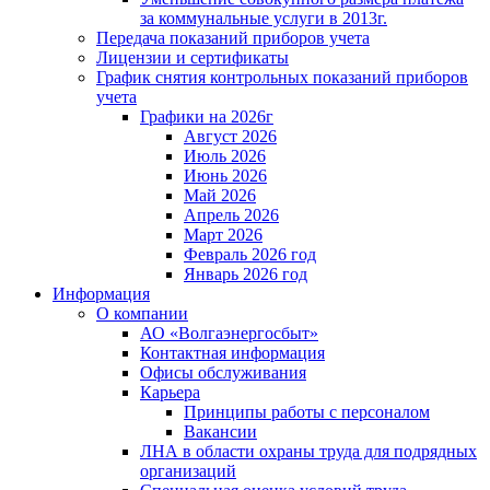
за коммунальные услуги в 2013г.
Передача показаний приборов учета
Лицензии и сертификаты
График снятия контрольных показаний приборов
учета
Графики на 2026г
Август 2026
Июль 2026
Июнь 2026
Май 2026
Апрель 2026
Март 2026
Февраль 2026 год
Январь 2026 год
Информация
О компании
АО «Волгаэнергосбыт»
Контактная информация
Офисы обслуживания
Карьера
Принципы работы с персоналом
Вакансии
ЛНА в области охраны труда для подрядных
организаций