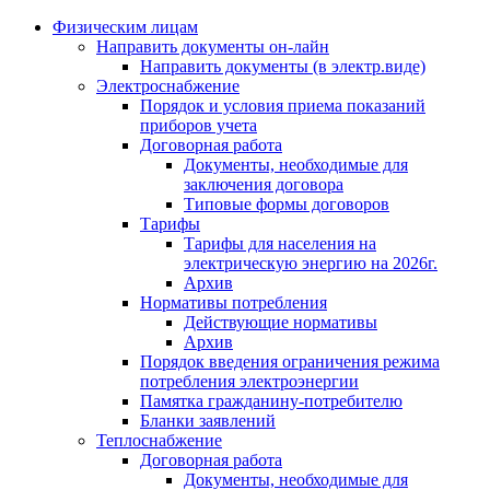
Физическим лицам
Направить документы он-лайн
Направить документы (в электр.виде)
Электроснабжение
Порядок и условия приема показаний
приборов учета
Договорная работа
Документы, необходимые для
заключения договора
Типовые формы договоров
Тарифы
Тарифы для населения на
электрическую энергию на 2026г.
Архив
Нормативы потребления
Действующие нормативы
Архив
Порядок введения ограничения режима
потребления электроэнергии
Памятка гражданину-потребителю
Бланки заявлений
Теплоснабжение
Договорная работа
Документы, необходимые для