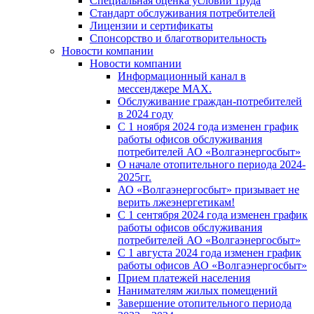
Специальная оценка условий труда
Стандарт обслуживания потребителей
Лицензии и сертификаты
Спонсорство и благотворительность
Новости компании
Новости компании
Информационный канал в
мессенджере MAX.
Обслуживание граждан-потребителей
в 2024 году
С 1 ноября 2024 года изменен график
работы офисов обслуживания
потребителей АО «Волгаэнергосбыт»
О начале отопительного периода 2024-
2025гг.
АО «Волгаэнергосбыт» призывает не
верить лжеэнергетикам!
С 1 сентября 2024 года изменен график
работы офисов обслуживания
потребителей АО «Волгаэнергосбыт»
С 1 августа 2024 года изменен график
работы офисов АО «Волгаэнергосбыт»
Прием платежей населения
Нанимателям жилых помещений
Завершение отопительного периода