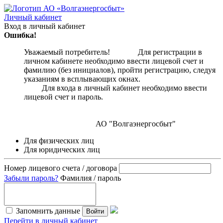
Личный кабинет
Вход в личный кабинет
Ошибка!
Уважаемый потребитель! Для регистрации в
личном кабинете необходимо ввести лицевой счет и
фамилию (без инициалов), пройти регистрацию, следуя
указаниям в всплывающих окнах.
Для входа в личный кабинет необходимо ввести
лицевой счет и пароль.
АО "Волгаэнергосбыт"
Для физических лиц
Для юридических лиц
Номер лицевого счета / договора
Забыли пароль?
Фамилия / пароль
Запомнить данные
Войти
Перейти в личный кабинет