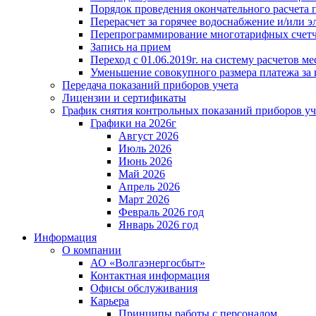
Порядок проведения окончательного расчета 
Перерасчет за горячее водоснабжение и/или 
Перепрограммирование многотарифных счет
Запись на прием
Переход с 01.06.2019г. на систему расчетов 
Уменьшение совокупного размера платежа за 
Передача показаний приборов учета
Лицензии и сертификаты
График снятия контрольных показаний приборов уч
Графики на 2026г
Август 2026
Июль 2026
Июнь 2026
Май 2026
Апрель 2026
Март 2026
Февраль 2026 год
Январь 2026 год
Информация
О компании
АО «Волгаэнергосбыт»
Контактная информация
Офисы обслуживания
Карьера
Принципы работы с персоналом