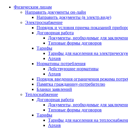
Физическим лицам
Направить документы он-лайн
Направить документы (в электр.виде)
Электроснабжение
Порядок и условия приема показаний приборо
Договорная работа
Документы, необходимые для заключени
Типовые формы договоров
Тарифы
Тарифы для населения на электрическую
Архив
Нормативы потребления
Действующие нормативы
Архив
Порядок введения ограничения режима потре
Памятка гражданину-потребителю
Бланки заявлений
Теплоснабжение
Договорная работа
Документы, необходимые для заключени
Типовые формы договоров
Тарифы
Тарифы для населения на теплоснабжени
Архив