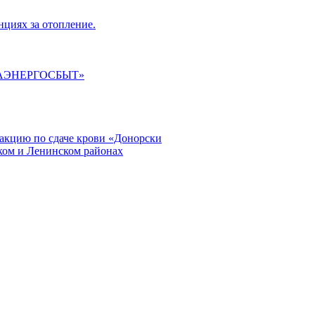
циях за отопление.
ГАЭНЕРГОСБЫТ»
кцию по сдаче крови «Донорски
ском и Ленинском районах