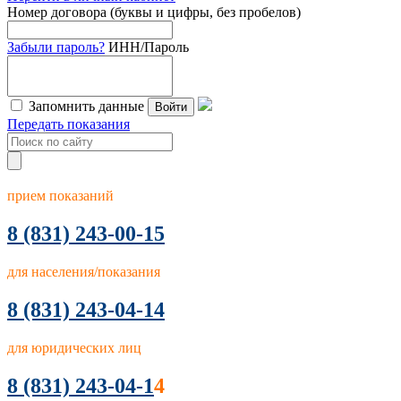
Номер договора (буквы и цифры, без пробелов)
Забыли пароль?
ИНН/Пароль
Запомнить данные
Войти
Передать показания
прием показаний
8
(831) 243-00-15
для населения/показания
8 (831) 243-04-14
для юридических лиц
8 (831) 243-04-1
4