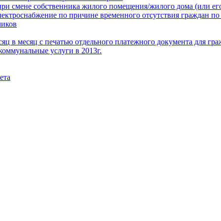
при смене собственника жилого помещения/жилого дома (или его
электроснабжение по причине временного отсутствия граждан по
чиков
месяц в месяц с печатью отдельного платежного документа для г
коммунальные услуги в 2013г.
ета