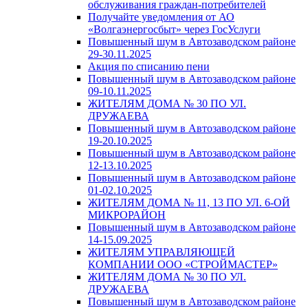
обслуживания граждан-потребителей
Получайте уведомления от АО
«Волгаэнергосбыт» через ГосУслуги
Повышенный шум в Автозаводском районе
29-30.11.2025
Акция по списанию пени
Повышенный шум в Автозаводском районе
09-10.11.2025
ЖИТЕЛЯМ ДОМА № 30 ПО УЛ.
ДРУЖАЕВА
Повышенный шум в Автозаводском районе
19-20.10.2025
Повышенный шум в Автозаводском районе
12-13.10.2025
Повышенный шум в Автозаводском районе
01-02.10.2025
ЖИТЕЛЯМ ДОМА № 11, 13 ПО УЛ. 6-ОЙ
МИКРОРАЙОН
Повышенный шум в Автозаводском районе
14-15.09.2025
ЖИТЕЛЯМ УПРАВЛЯЮЩЕЙ
КОМПАНИИ ООО «СТРОЙМАСТЕР»
ЖИТЕЛЯМ ДОМА № 30 ПО УЛ.
ДРУЖАЕВА
Повышенный шум в Автозаводском районе