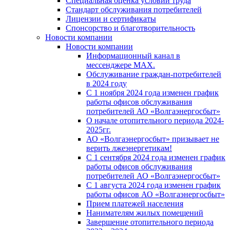
Специальная оценка условий труда
Стандарт обслуживания потребителей
Лицензии и сертификаты
Спонсорство и благотворительность
Новости компании
Новости компании
Информационный канал в
мессенджере MAX.
Обслуживание граждан-потребителей
в 2024 году
С 1 ноября 2024 года изменен график
работы офисов обслуживания
потребителей АО «Волгаэнергосбыт»
О начале отопительного периода 2024-
2025гг.
АО «Волгаэнергосбыт» призывает не
верить лжеэнергетикам!
С 1 сентября 2024 года изменен график
работы офисов обслуживания
потребителей АО «Волгаэнергосбыт»
С 1 августа 2024 года изменен график
работы офисов АО «Волгаэнергосбыт»
Прием платежей населения
Нанимателям жилых помещений
Завершение отопительного периода