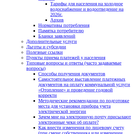
Тарифы для населения на холодное
водоснабжение и водоотведение на
2026г.
Архив
Нормативы потребления
Памятка потребителю
Бланки заявлений
Дополнительные услуги
Льготы и субсидии
Полезные ссылки
Пункты приема платежей у населения
Типовые вопросы и ответы (часто задаваемые
вопросы)
Способы получения документов
Самостоятельное выставление платежных
документов на оплату коммунальной услуги
«Отопление» и проведение годовой
корректи
Методические рекомендации по подготовке
места для установки прибора учета
электрической энергии
Зачем мне на электронную почту присылают
электронные чеки об оплате?
Как внести изменения по лицевому счету
(при смене собственника или изменении