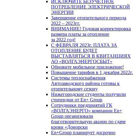
ИСКЛЮЧИТЕ БЕЗУЧЕТНОЕ
ПОТРЕБЛЕНИЕ ЭЛЕКТРИЧЕСКОЙ
ЭНЕРГИИ
Завершение отопительного периода
2022 – 2023гг.
ВНИМАНИЕ! Годовая корректировка
размера платы за отопление
за 2022 год!
С ФЕВРАЛЯ 2023г. ПЛАТА ЗА
ОТОПЛЕНИЕ БУДЕТ
ВЫСТАВЛЯТЬСЯ В КВИТАНЦИЯХ
АО «ВОЛГАЭНЕРГОСБЫТ»
Обновите мобильное приложение!
Повышение тарифов в 1 декабря 2022г.
Системы теплоснабжения
Автозаводского района готовы к
отопительному сезону
Нижегородские студенты получили
стипендии от En+ Group
Сотрудники предприятий ГК
«ВОЛГАЭНЕРГО» компании En+
Group организовали
благотворительную акцию по сдаче
крови «Донорски
En+Group планирует досрочно