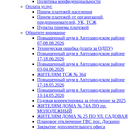
Политика конфиденциальности
Оплата услуг
Прием платежей населения
Прием платежей от организаций,
предпринимателей, УК, ТСЖ
Пункты приема платежей
Обратите внимание
Повышенный шум в Автозаводском районе
07-08.08.2026
Техническая ошибка (плата за ОДПУ)
Повышенный шум в Автозаводском районе
17-18.06.2026
Повышенный шум в Автозаводском районе
03-04.06.2026
ЖИТЕЛЯМ ТСЖ № 364
Повышенный шум в Автозаводском районе
17-18.05.2026
Повышенный шум в Автозаводском районе
13-14.05.2026
Годовая корректировка за отопление за 2025
ЖИТЕЛЯМ ДОМА № 74А ПО пр.
МОЛОДЕЖНЫЙ
ЖИТЕЛЯМ ДОМА № 25 ПО УЛ. САДОВАЯ
Плановое отключение ГВС пос. Доскино
Закрытие дополнительного офиса