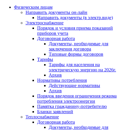
Физическим лицам
Направить документы он-лайн
Направить документы (в электр.виде)
Электроснабжение
Порядок и условия приема показаний
приборов учета
Договорная работа
Документы, необходимые для
заключения договора
Типовые формы договоров
Тарифы
Тарифы для населения на
электрическую энергию на 2026г.
Архив
Нормативы потребления
Действующие нормативы
Архив
Порядок введения ограничения режима
потребления электроэнергии
Памятка гражданину-потребителю
Бланки заявлений
Теплоснабжение
Договорная работа
Документы, необходимые для