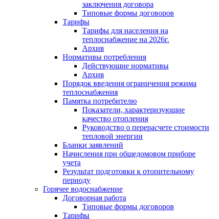
заключения договора
Типовые формы договоров
Тарифы
Тарифы для населения на
теплоснабжение на 2026г.
Архив
Нормативы потребления
Действующие нормативы
Архив
Порядок введения ограничения режима
теплоснабжения
Памятка потребителю
Показатели, характеризующие
качество отопления
Руководство о перерасчете стоимости
тепловой энергии
Бланки заявлений
Начисления при общедомовом приборе
учета
Результат подготовки к отопительному
периоду
Горячее водоснабжение
Договорная работа
Типовые формы договоров
Тарифы