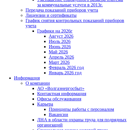
за коммунальные услуги в 2013г.
Передача показаний приборов учета
Лицензии и сертификаты
График снятия контрольных показаний приборов
учета
Графики на 2026г
Август 2026
Июль 2026
Июнь 2026
Май 2026
Апрель 2026
Март 2026
Февраль 2026 год
Январь 2026 год
Информация
О компании
АО «Волгаэнергосбыт»
Контактная информация
Офисы обслуживания
Карьера
Принципы работы с персоналом
Вакансии
ЛНА в области охраны труда для подрядных
организаций