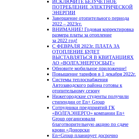
ИСКЛЮЧИТЕ БЕЗУЧЕТНОЕ
ПОТРЕБЛЕНИЕ ЭЛЕКТРИЧЕСКОЙ
ЭНЕРГИИ
Завершение отопительного периода
2022 – 2023гг.
ВНИМАНИЕ! Годовая корректировка
размера платы за отопление
за 2022 год!
С ФЕВРАЛЯ 2023г. ПЛАТА ЗА
ОТОПЛЕНИЕ БУДЕТ
ВЫСТАВЛЯТЬСЯ В КВИТАНЦИЯХ
АО «ВОЛГАЭНЕРГОСБЫТ»
Обновите мобильное приложение!
Повышение тарифов в 1 декабря 2022г.
Системы теплоснабжения
Автозаводского района готовы к
отопительному сезону
Нижегородские студенты получили
стипендии от En+ Group
Сотрудники предприятий ГК
«ВОЛГАЭНЕРГО» компании En+
Group организовали
благотворительную акцию по сдаче
крови «Донорски
En+Group планирует досрочно