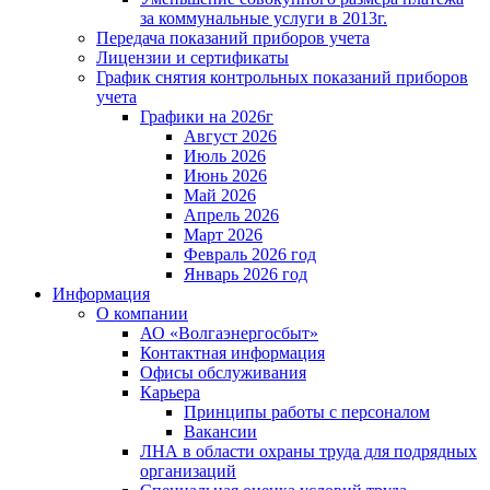
за коммунальные услуги в 2013г.
Передача показаний приборов учета
Лицензии и сертификаты
График снятия контрольных показаний приборов
учета
Графики на 2026г
Август 2026
Июль 2026
Июнь 2026
Май 2026
Апрель 2026
Март 2026
Февраль 2026 год
Январь 2026 год
Информация
О компании
АО «Волгаэнергосбыт»
Контактная информация
Офисы обслуживания
Карьера
Принципы работы с персоналом
Вакансии
ЛНА в области охраны труда для подрядных
организаций