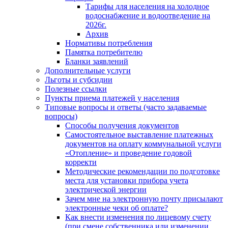
Тарифы для населения на холодное
водоснабжение и водоотведение на
2026г.
Архив
Нормативы потребления
Памятка потребителю
Бланки заявлений
Дополнительные услуги
Льготы и субсидии
Полезные ссылки
Пункты приема платежей у населения
Типовые вопросы и ответы (часто задаваемые
вопросы)
Способы получения документов
Самостоятельное выставление платежных
документов на оплату коммунальной услуги
«Отопление» и проведение годовой
корректи
Методические рекомендации по подготовке
места для установки прибора учета
электрической энергии
Зачем мне на электронную почту присылают
электронные чеки об оплате?
Как внести изменения по лицевому счету
(при смене собственника или изменении