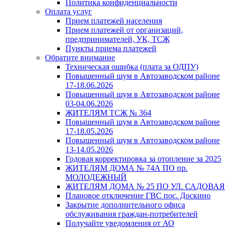
Политика конфиденциальности
Оплата услуг
Прием платежей населения
Прием платежей от организаций,
предпринимателей, УК, ТСЖ
Пункты приема платежей
Обратите внимание
Техническая ошибка (плата за ОДПУ)
Повышенный шум в Автозаводском районе
17-18.06.2026
Повышенный шум в Автозаводском районе
03-04.06.2026
ЖИТЕЛЯМ ТСЖ № 364
Повышенный шум в Автозаводском районе
17-18.05.2026
Повышенный шум в Автозаводском районе
13-14.05.2026
Годовая корректировка за отопление за 2025
ЖИТЕЛЯМ ДОМА № 74А ПО пр.
МОЛОДЕЖНЫЙ
ЖИТЕЛЯМ ДОМА № 25 ПО УЛ. САДОВАЯ
Плановое отключение ГВС пос. Доскино
Закрытие дополнительного офиса
обслуживания граждан-потребителей
Получайте уведомления от АО