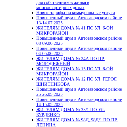
для собственников жилья в
многоквартирных домах
Новые тарифы на коммунальные услуги
Повышенный шум в Автозаводском районе
13-14.07.2025
ЖИТЕЛЯМ ДОМА № 41 ПО УЛ. 6-ОЙ
МИКРОРАЙОН
Повышенный шум в Автозаводском районе
08-09.06.2025
Повышенный шум в Автозаводском районе
04-05.06.2025
ЖИТЕЛЯМ ДОМА № 24А ПО ПР.
МОЛОДЕЖНЫЙ
ЖИТЕЛЯМ ДОМА № 15 ПО УЛ. 6-ОЙ
МИКРОРАЙОН
ЖИТЕЛЯМ ДОМА № 12 ПО УЛ. ГЕРОЯ
ШНИТНИКОВА
Повышенный шум в Автозаводском районе
25-26.05.2025
Повышенный шум в Автозаводском районе
14-15.05.2025
ЖИТЕЛЯМ ДОМА № 33/1 ПО УЛ.
БУРДЕНКО
ЖИТЕЛЯМ ДОМА № 98Д, 98Д/1 ПО ПР.
ЛЕНИНА