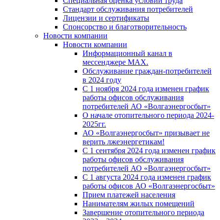
Специальная оценка условий труда
Стандарт обслуживания потребителей
Лицензии и сертификаты
Спонсорство и благотворительность
Новости компании
Новости компании
Информационный канал в
мессенджере MAX.
Обслуживание граждан-потребителей
в 2024 году
С 1 ноября 2024 года изменен график
работы офисов обслуживания
потребителей АО «Волгаэнергосбыт»
О начале отопительного периода 2024-
2025гг.
АО «Волгаэнергосбыт» призывает не
верить лжеэнергетикам!
С 1 сентября 2024 года изменен график
работы офисов обслуживания
потребителей АО «Волгаэнергосбыт»
С 1 августа 2024 года изменен график
работы офисов АО «Волгаэнергосбыт»
Прием платежей населения
Нанимателям жилых помещений
Завершение отопительного периода