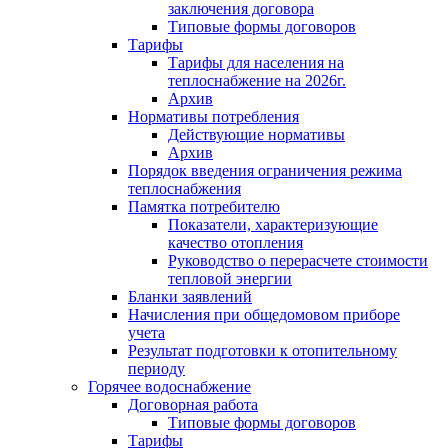
заключения договора
Типовые формы договоров
Тарифы
Тарифы для населения на
теплоснабжение на 2026г.
Архив
Нормативы потребления
Действующие нормативы
Архив
Порядок введения ограничения режима
теплоснабжения
Памятка потребителю
Показатели, характеризующие
качество отопления
Руководство о перерасчете стоимости
тепловой энергии
Бланки заявлений
Начисления при общедомовом приборе
учета
Результат подготовки к отопительному
периоду
Горячее водоснабжение
Договорная работа
Типовые формы договоров
Тарифы