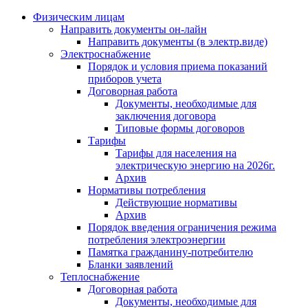
Физическим лицам
Направить документы он-лайн
Направить документы (в электр.виде)
Электроснабжение
Порядок и условия приема показаний
приборов учета
Договорная работа
Документы, необходимые для
заключения договора
Типовые формы договоров
Тарифы
Тарифы для населения на
электрическую энергию на 2026г.
Архив
Нормативы потребления
Действующие нормативы
Архив
Порядок введения ограничения режима
потребления электроэнергии
Памятка гражданину-потребителю
Бланки заявлений
Теплоснабжение
Договорная работа
Документы, необходимые для