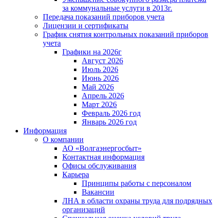
за коммунальные услуги в 2013г.
Передача показаний приборов учета
Лицензии и сертификаты
График снятия контрольных показаний приборов
учета
Графики на 2026г
Август 2026
Июль 2026
Июнь 2026
Май 2026
Апрель 2026
Март 2026
Февраль 2026 год
Январь 2026 год
Информация
О компании
АО «Волгаэнергосбыт»
Контактная информация
Офисы обслуживания
Карьера
Принципы работы с персоналом
Вакансии
ЛНА в области охраны труда для подрядных
организаций