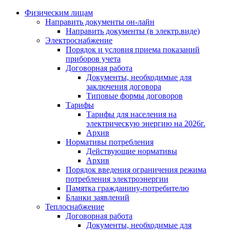
Физическим лицам
Направить документы он-лайн
Направить документы (в электр.виде)
Электроснабжение
Порядок и условия приема показаний
приборов учета
Договорная работа
Документы, необходимые для
заключения договора
Типовые формы договоров
Тарифы
Тарифы для населения на
электрическую энергию на 2026г.
Архив
Нормативы потребления
Действующие нормативы
Архив
Порядок введения ограничения режима
потребления электроэнергии
Памятка гражданину-потребителю
Бланки заявлений
Теплоснабжение
Договорная работа
Документы, необходимые для