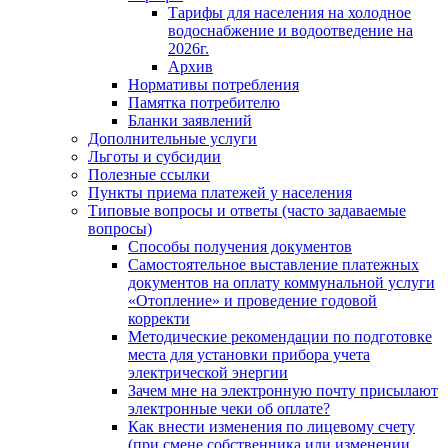
Тарифы для населения на холодное
водоснабжение и водоотведение на
2026г.
Архив
Нормативы потребления
Памятка потребителю
Бланки заявлений
Дополнительные услуги
Льготы и субсидии
Полезные ссылки
Пункты приема платежей у населения
Типовые вопросы и ответы (часто задаваемые
вопросы)
Способы получения документов
Самостоятельное выставление платежных
документов на оплату коммунальной услуги
«Отопление» и проведение годовой
корректи
Методические рекомендации по подготовке
места для установки прибора учета
электрической энергии
Зачем мне на электронную почту присылают
электронные чеки об оплате?
Как внести изменения по лицевому счету
(при смене собственника или изменении