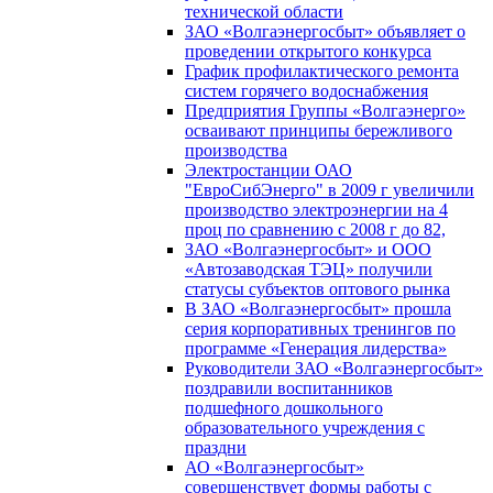
технической области
ЗАО «Волгаэнергосбыт» объявляет о
проведении открытого конкурса
График профилактического ремонта
систем горячего водоснабжения
Предприятия Группы «Волгаэнерго»
осваивают принципы бережливого
производства
Электростанции ОАО
"ЕвроСибЭнерго" в 2009 г увеличили
производство электроэнергии на 4
проц по сравнению с 2008 г до 82,
ЗАО «Волгаэнергосбыт» и ООО
«Автозаводская ТЭЦ» получили
статусы субъектов оптового рынка
В ЗАО «Волгаэнергосбыт» прошла
серия корпоративных тренингов по
программе «Генерация лидерства»
Руководители ЗАО «Волгаэнергосбыт»
поздравили воспитанников
подшефного дошкольного
образовательного учреждения с
праздни
АО «Волгаэнергосбыт»
совершенствует формы работы с