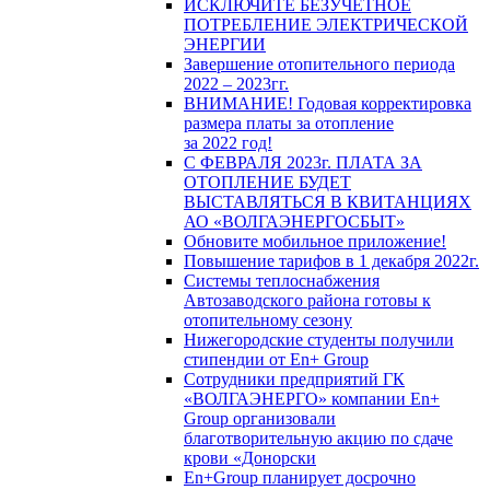
ИСКЛЮЧИТЕ БЕЗУЧЕТНОЕ
ПОТРЕБЛЕНИЕ ЭЛЕКТРИЧЕСКОЙ
ЭНЕРГИИ
Завершение отопительного периода
2022 – 2023гг.
ВНИМАНИЕ! Годовая корректировка
размера платы за отопление
за 2022 год!
С ФЕВРАЛЯ 2023г. ПЛАТА ЗА
ОТОПЛЕНИЕ БУДЕТ
ВЫСТАВЛЯТЬСЯ В КВИТАНЦИЯХ
АО «ВОЛГАЭНЕРГОСБЫТ»
Обновите мобильное приложение!
Повышение тарифов в 1 декабря 2022г.
Системы теплоснабжения
Автозаводского района готовы к
отопительному сезону
Нижегородские студенты получили
стипендии от En+ Group
Сотрудники предприятий ГК
«ВОЛГАЭНЕРГО» компании En+
Group организовали
благотворительную акцию по сдаче
крови «Донорски
En+Group планирует досрочно