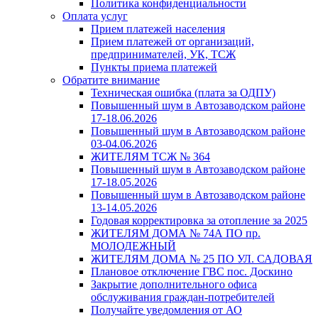
Политика конфиденциальности
Оплата услуг
Прием платежей населения
Прием платежей от организаций,
предпринимателей, УК, ТСЖ
Пункты приема платежей
Обратите внимание
Техническая ошибка (плата за ОДПУ)
Повышенный шум в Автозаводском районе
17-18.06.2026
Повышенный шум в Автозаводском районе
03-04.06.2026
ЖИТЕЛЯМ ТСЖ № 364
Повышенный шум в Автозаводском районе
17-18.05.2026
Повышенный шум в Автозаводском районе
13-14.05.2026
Годовая корректировка за отопление за 2025
ЖИТЕЛЯМ ДОМА № 74А ПО пр.
МОЛОДЕЖНЫЙ
ЖИТЕЛЯМ ДОМА № 25 ПО УЛ. САДОВАЯ
Плановое отключение ГВС пос. Доскино
Закрытие дополнительного офиса
обслуживания граждан-потребителей
Получайте уведомления от АО