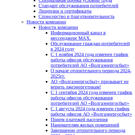
Специальная оценка условий труда
Стандарт обслуживания потребителей
Лицензии и сертификаты
Спонсорство и благотворительность
Новости компании
Новости компании
Информационный канал в
мессенджере MAX.
Обслуживание граждан-потребителей
в 2024 году
С 1 ноября 2024 года изменен график
работы офисов обслуживания
потребителей АО «Волгаэнергосбыт»
О начале отопительного периода 2024-
2025гг.
АО «Волгаэнергосбыт» призывает не
верить лжеэнергетикам!
С 1 сентября 2024 года изменен график
работы офисов обслуживания
потребителей АО «Волгаэнергосбыт»
С 1 августа 2024 года изменен график
работы офисов АО «Волгаэнергосбыт»
Прием платежей населения
Нанимателям жилых помещений
Завершение отопительного периода