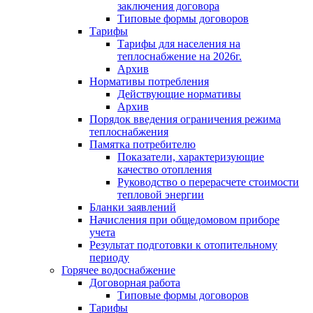
заключения договора
Типовые формы договоров
Тарифы
Тарифы для населения на
теплоснабжение на 2026г.
Архив
Нормативы потребления
Действующие нормативы
Архив
Порядок введения ограничения режима
теплоснабжения
Памятка потребителю
Показатели, характеризующие
качество отопления
Руководство о перерасчете стоимости
тепловой энергии
Бланки заявлений
Начисления при общедомовом приборе
учета
Результат подготовки к отопительному
периоду
Горячее водоснабжение
Договорная работа
Типовые формы договоров
Тарифы