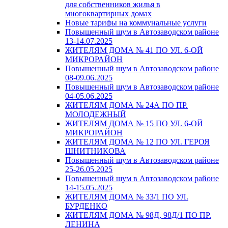
для собственников жилья в
многоквартирных домах
Новые тарифы на коммунальные услуги
Повышенный шум в Автозаводском районе
13-14.07.2025
ЖИТЕЛЯМ ДОМА № 41 ПО УЛ. 6-ОЙ
МИКРОРАЙОН
Повышенный шум в Автозаводском районе
08-09.06.2025
Повышенный шум в Автозаводском районе
04-05.06.2025
ЖИТЕЛЯМ ДОМА № 24А ПО ПР.
МОЛОДЕЖНЫЙ
ЖИТЕЛЯМ ДОМА № 15 ПО УЛ. 6-ОЙ
МИКРОРАЙОН
ЖИТЕЛЯМ ДОМА № 12 ПО УЛ. ГЕРОЯ
ШНИТНИКОВА
Повышенный шум в Автозаводском районе
25-26.05.2025
Повышенный шум в Автозаводском районе
14-15.05.2025
ЖИТЕЛЯМ ДОМА № 33/1 ПО УЛ.
БУРДЕНКО
ЖИТЕЛЯМ ДОМА № 98Д, 98Д/1 ПО ПР.
ЛЕНИНА