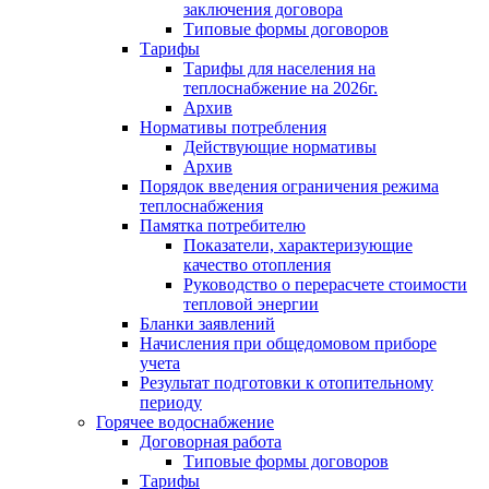
заключения договора
Типовые формы договоров
Тарифы
Тарифы для населения на
теплоснабжение на 2026г.
Архив
Нормативы потребления
Действующие нормативы
Архив
Порядок введения ограничения режима
теплоснабжения
Памятка потребителю
Показатели, характеризующие
качество отопления
Руководство о перерасчете стоимости
тепловой энергии
Бланки заявлений
Начисления при общедомовом приборе
учета
Результат подготовки к отопительному
периоду
Горячее водоснабжение
Договорная работа
Типовые формы договоров
Тарифы