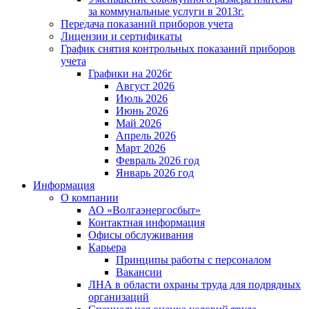
за коммунальные услуги в 2013г.
Передача показаний приборов учета
Лицензии и сертификаты
График снятия контрольных показаний приборов
учета
Графики на 2026г
Август 2026
Июль 2026
Июнь 2026
Май 2026
Апрель 2026
Март 2026
Февраль 2026 год
Январь 2026 год
Информация
О компании
АО «Волгаэнергосбыт»
Контактная информация
Офисы обслуживания
Карьера
Принципы работы с персоналом
Вакансии
ЛНА в области охраны труда для подрядных
организаций