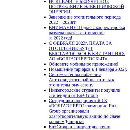
ИСКЛЮЧИТЕ БЕЗУЧЕТНОЕ
ПОТРЕБЛЕНИЕ ЭЛЕКТРИЧЕСКОЙ
ЭНЕРГИИ
Завершение отопительного периода
2022 – 2023гг.
ВНИМАНИЕ! Годовая корректировка
размера платы за отопление
за 2022 год!
С ФЕВРАЛЯ 2023г. ПЛАТА ЗА
ОТОПЛЕНИЕ БУДЕТ
ВЫСТАВЛЯТЬСЯ В КВИТАНЦИЯХ
АО «ВОЛГАЭНЕРГОСБЫТ»
Обновите мобильное приложение!
Повышение тарифов в 1 декабря 2022г.
Системы теплоснабжения
Автозаводского района готовы к
отопительному сезону
Нижегородские студенты получили
стипендии от En+ Group
Сотрудники предприятий ГК
«ВОЛГАЭНЕРГО» компании En+
Group организовали
благотворительную акцию по сдаче
крови «Донорски
En+Group планирует досрочно