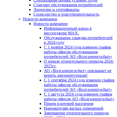
Специальная оценка условий труда
Стандарт обслуживания потребителей
Лицензии и сертификаты
Спонсорство и благотворительность
Новости компании
Новости компании
Информационный канал в
мессенджере MAX.
Обслуживание граждан-потребителей
в 2024 году
С 1 ноября 2024 года изменен график
работы офисов обслуживания
потребителей АО «Волгаэнергосбыт»
О начале отопительного периода 2024-
2025гг.
АО «Волгаэнергосбыт» призывает не
верить лжеэнергетикам!
С 1 сентября 2024 года изменен график
работы офисов обслуживания
потребителей АО «Волгаэнергосбыт»
С 1 августа 2024 года изменен график
работы офисов АО «Волгаэнергосбыт»
Прием платежей населения
Нанимателям жилых помещений
Завершение отопительного периода