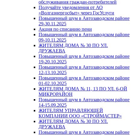
обслуживания граждан-потребителей
Получайте уведомления от АО
«Волгаэнергосбыт» через ГосУслуги
Повышенный шум в Автозаводском районе
29-30.11.2025
Акция по списанию пени
Повышенный шум в Автозаводском районе
09-10.11.2025
ЖИТЕЛЯМ ДОМА № 30 ПО УЛ.
ДРУЖАЕВА
Повышенный шум в Автозаводском районе
19-20.10.2025
Повышенный шум в Автозаводском районе
12-13.10.2025
Повышенный шум в Автозаводском районе
01-02.10.2025
ЖИТЕЛЯМ ДОМА № 11, 13 ПО УЛ. 6-ОЙ
МИКРОРАЙОН
Повышенный шум в Автозаводском районе
14-15.09.2025
ЖИТЕЛЯМ УПРАВЛЯЮЩЕЙ
КОМПАНИИ ООО «СТРОЙМАСТЕР»
ЖИТЕЛЯМ ДОМА № 30 ПО УЛ.
ДРУЖАЕВА
Повышенный шум в Автозаводском районе