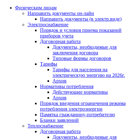
Физическим лицам
Направить документы он-лайн
Направить документы (в электр.виде)
Электроснабжение
Порядок и условия приема показаний
приборов учета
Договорная работа
Документы, необходимые для
заключения договора
Типовые формы договоров
Тарифы
Тарифы для населения на
электрическую энергию на 2026г.
Архив
Нормативы потребления
Действующие нормативы
Архив
Порядок введения ограничения режима
потребления электроэнергии
Памятка гражданину-потребителю
Бланки заявлений
Теплоснабжение
Договорная работа
Документы, необходимые для