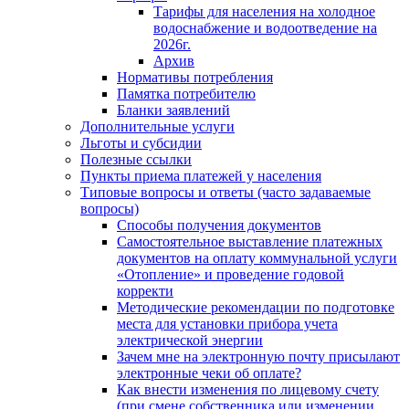
Тарифы для населения на холодное
водоснабжение и водоотведение на
2026г.
Архив
Нормативы потребления
Памятка потребителю
Бланки заявлений
Дополнительные услуги
Льготы и субсидии
Полезные ссылки
Пункты приема платежей у населения
Типовые вопросы и ответы (часто задаваемые
вопросы)
Способы получения документов
Самостоятельное выставление платежных
документов на оплату коммунальной услуги
«Отопление» и проведение годовой
корректи
Методические рекомендации по подготовке
места для установки прибора учета
электрической энергии
Зачем мне на электронную почту присылают
электронные чеки об оплате?
Как внести изменения по лицевому счету
(при смене собственника или изменении