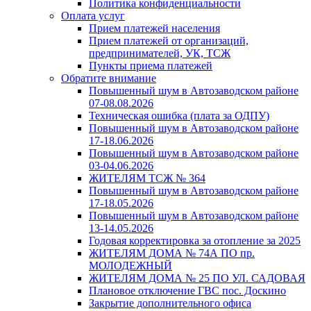
Политика конфиденциальности
Оплата услуг
Прием платежей населения
Прием платежей от организаций,
предпринимателей, УК, ТСЖ
Пункты приема платежей
Обратите внимание
Повышенный шум в Автозаводском районе
07-08.08.2026
Техническая ошибка (плата за ОДПУ)
Повышенный шум в Автозаводском районе
17-18.06.2026
Повышенный шум в Автозаводском районе
03-04.06.2026
ЖИТЕЛЯМ ТСЖ № 364
Повышенный шум в Автозаводском районе
17-18.05.2026
Повышенный шум в Автозаводском районе
13-14.05.2026
Годовая корректировка за отопление за 2025
ЖИТЕЛЯМ ДОМА № 74А ПО пр.
МОЛОДЕЖНЫЙ
ЖИТЕЛЯМ ДОМА № 25 ПО УЛ. САДОВАЯ
Плановое отключение ГВС пос. Доскино
Закрытие дополнительного офиса