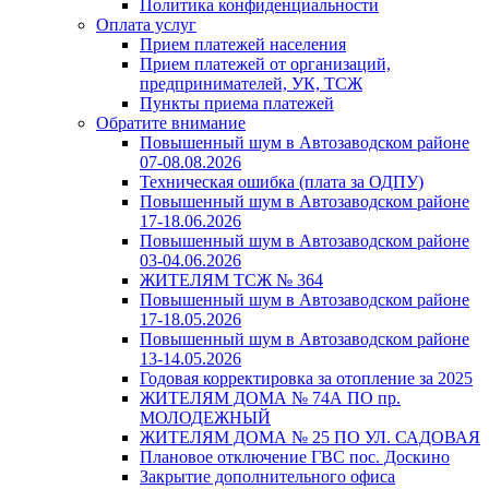
Политика конфиденциальности
Оплата услуг
Прием платежей населения
Прием платежей от организаций,
предпринимателей, УК, ТСЖ
Пункты приема платежей
Обратите внимание
Повышенный шум в Автозаводском районе
07-08.08.2026
Техническая ошибка (плата за ОДПУ)
Повышенный шум в Автозаводском районе
17-18.06.2026
Повышенный шум в Автозаводском районе
03-04.06.2026
ЖИТЕЛЯМ ТСЖ № 364
Повышенный шум в Автозаводском районе
17-18.05.2026
Повышенный шум в Автозаводском районе
13-14.05.2026
Годовая корректировка за отопление за 2025
ЖИТЕЛЯМ ДОМА № 74А ПО пр.
МОЛОДЕЖНЫЙ
ЖИТЕЛЯМ ДОМА № 25 ПО УЛ. САДОВАЯ
Плановое отключение ГВС пос. Доскино
Закрытие дополнительного офиса