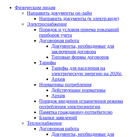
Физическим лицам
Направить документы он-лайн
Направить документы (в электр.виде)
Электроснабжение
Порядок и условия приема показаний
приборов учета
Договорная работа
Документы, необходимые для
заключения договора
Типовые формы договоров
Тарифы
Тарифы для населения на
электрическую энергию на 2026г.
Архив
Нормативы потребления
Действующие нормативы
Архив
Порядок введения ограничения режима
потребления электроэнергии
Памятка гражданину-потребителю
Бланки заявлений
Теплоснабжение
Договорная работа
Документы, необходимые для