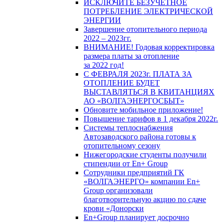
ИСКЛЮЧИТЕ БЕЗУЧЕТНОЕ
ПОТРЕБЛЕНИЕ ЭЛЕКТРИЧЕСКОЙ
ЭНЕРГИИ
Завершение отопительного периода
2022 – 2023гг.
ВНИМАНИЕ! Годовая корректировка
размера платы за отопление
за 2022 год!
С ФЕВРАЛЯ 2023г. ПЛАТА ЗА
ОТОПЛЕНИЕ БУДЕТ
ВЫСТАВЛЯТЬСЯ В КВИТАНЦИЯХ
АО «ВОЛГАЭНЕРГОСБЫТ»
Обновите мобильное приложение!
Повышение тарифов в 1 декабря 2022г.
Системы теплоснабжения
Автозаводского района готовы к
отопительному сезону
Нижегородские студенты получили
стипендии от En+ Group
Сотрудники предприятий ГК
«ВОЛГАЭНЕРГО» компании En+
Group организовали
благотворительную акцию по сдаче
крови «Донорски
En+Group планирует досрочно