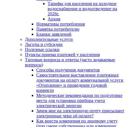
Тарифы для населения на холодное
водоснабжение и водоотведение на
2026г.
Архив
Нормативы потребления
Памятка потребителю
Бланки заявлений
Дополнительные услуги
Льготы и субсидии
Полезные ссылки
Пункты приема платежей у населения
Типовые вопросы и ответы (часто задаваемые
вопросы)
Способы получения документов
Самостоятельное выставление платежных
документов на оплату коммунальной услуги
«Отопление» и проведение годовой
корректи
Методические рекомендации по подготовке
места для установки прибора учета
электрической энергии
Зачем мне на электронную почту присылают
электронные чеки об оплате?
Как внести изменения по лицевому счету
(при смене собственника или изменении