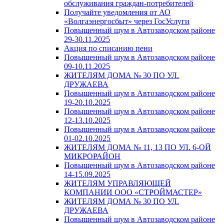
обслуживания граждан-потребителей
Получайте уведомления от АО
«Волгаэнергосбыт» через ГосУслуги
Повышенный шум в Автозаводском районе
29-30.11.2025
Акция по списанию пени
Повышенный шум в Автозаводском районе
09-10.11.2025
ЖИТЕЛЯМ ДОМА № 30 ПО УЛ.
ДРУЖАЕВА
Повышенный шум в Автозаводском районе
19-20.10.2025
Повышенный шум в Автозаводском районе
12-13.10.2025
Повышенный шум в Автозаводском районе
01-02.10.2025
ЖИТЕЛЯМ ДОМА № 11, 13 ПО УЛ. 6-ОЙ
МИКРОРАЙОН
Повышенный шум в Автозаводском районе
14-15.09.2025
ЖИТЕЛЯМ УПРАВЛЯЮЩЕЙ
КОМПАНИИ ООО «СТРОЙМАСТЕР»
ЖИТЕЛЯМ ДОМА № 30 ПО УЛ.
ДРУЖАЕВА
Повышенный шум в Автозаводском районе