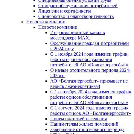
Специальная оценка условий труда
Стандарт обслуживания потребителей
Лицензии и сертификаты
Спонсорство и благотворительность
Новости компании
Новости компании
Информационный канал в
мессенджере MAX.
Обслуживание граждан-потребителей
в 2024 году
С 1 ноября 2024 года изменен график
работы офисов обслуживания
потребителей АО «Волгаэнергосбыт»
О начале отопительного периода 2024-
2025гг.
АО «Волгаэнергосбыт» призывает не
верить лжеэнергетикам!
С 1 сентября 2024 года изменен график
работы офисов обслуживания
потребителей АО «Волгаэнергосбыт»
С 1 августа 2024 года изменен график
работы офисов АО «Волгаэнергосбыт»
Прием платежей населения
Нанимателям жилых помещений
Завершение отопительного периода