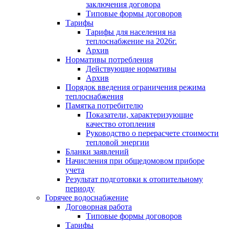
заключения договора
Типовые формы договоров
Тарифы
Тарифы для населения на
теплоснабжение на 2026г.
Архив
Нормативы потребления
Действующие нормативы
Архив
Порядок введения ограничения режима
теплоснабжения
Памятка потребителю
Показатели, характеризующие
качество отопления
Руководство о перерасчете стоимости
тепловой энергии
Бланки заявлений
Начисления при общедомовом приборе
учета
Результат подготовки к отопительному
периоду
Горячее водоснабжение
Договорная работа
Типовые формы договоров
Тарифы