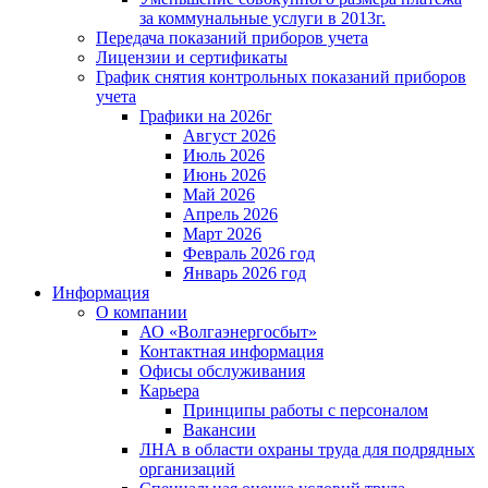
за коммунальные услуги в 2013г.
Передача показаний приборов учета
Лицензии и сертификаты
График снятия контрольных показаний приборов
учета
Графики на 2026г
Август 2026
Июль 2026
Июнь 2026
Май 2026
Апрель 2026
Март 2026
Февраль 2026 год
Январь 2026 год
Информация
О компании
АО «Волгаэнергосбыт»
Контактная информация
Офисы обслуживания
Карьера
Принципы работы с персоналом
Вакансии
ЛНА в области охраны труда для подрядных
организаций